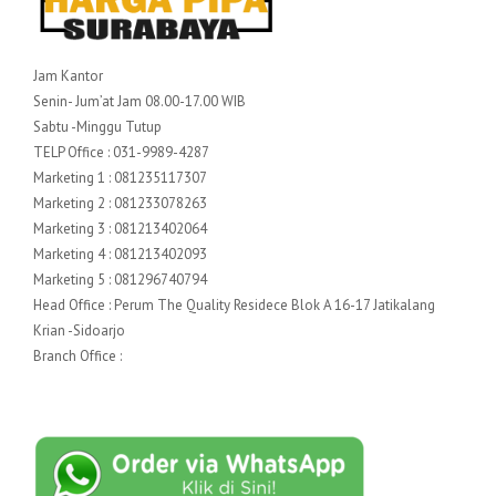
Jam Kantor
Senin- Jum’at Jam 08.00-17.00 WIB
Sabtu -Minggu Tutup
TELP Office : 031-9989-4287
Marketing 1 : 081235117307
Marketing 2 : 081233078263
Marketing 3 : 081213402064
Marketing 4 : 081213402093
Marketing 5 : 081296740794
Head Office : Perum The Quality Residece Blok A 16-17 Jatikalang
Krian -Sidoarjo
Branch Office :