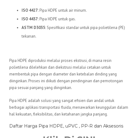
ISO 4427:
Pipa HDPE untuk air minum.
ISO 4437:
Pipa HDPE untuk gas.
ASTM D3035:
Spesifikasi standar untuk pipa polietilena (PE)
tekanan.
Proses Produksi
Pipa HDPE diproduksi melalui proses ekstrusi, di mana resin
polietilena dilelehkan dan diekstrusi melalui cetakan untuk
membentuk pipa dengan diameter dan ketebalan dinding yang
diinginkan. Proses ini diikuti dengan pendinginan dan pemotongan
pipa sesuai panjang yang diinginkan.
Pipa HDPE adalah solusi yang sangat efisien dan andal untuk
berbagai aplikasi transportasi fluida, menawarkan keunggulan dalam
hal kekuatan, fleksibilitas, dan ketahanan jangka panjang.
Daftar Harga Pipa HDPE, uPVC , PP-R dan Aksesoris