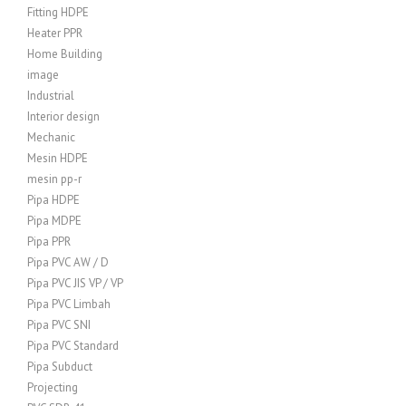
Fitting HDPE
Heater PPR
Home Building
image
Industrial
Interior design
Mechanic
Mesin HDPE
mesin pp-r
Pipa HDPE
Pipa MDPE
Pipa PPR
Pipa PVC AW / D
Pipa PVC JIS VP / VP
Pipa PVC Limbah
Pipa PVC SNI
Pipa PVC Standard
Pipa Subduct
Projecting