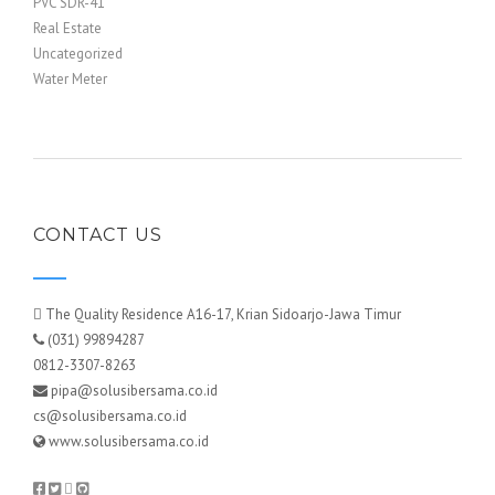
PVC SDR-41
Real Estate
Uncategorized
Water Meter
CONTACT US
The Quality Residence A16-17, Krian Sidoarjo-Jawa Timur
(031) 99894287
0812-3307-8263
pipa@solusibersama.co.id
cs@solusibersama.co.id
www.solusibersama.co.id