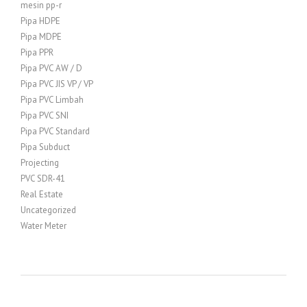
mesin pp-r
Pipa HDPE
Pipa MDPE
Pipa PPR
Pipa PVC AW / D
Pipa PVC JIS VP / VP
Pipa PVC Limbah
Pipa PVC SNI
Pipa PVC Standard
Pipa Subduct
Projecting
PVC SDR-41
Real Estate
Uncategorized
Water Meter