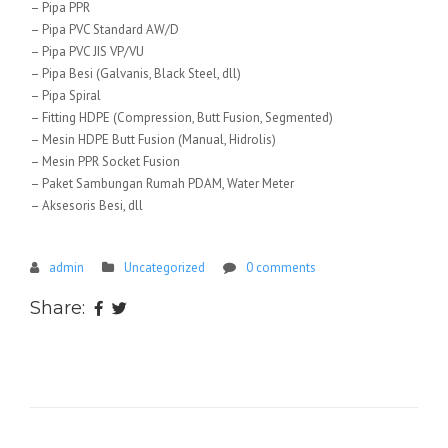
– Pipa PPR
– Pipa PVC Standard AW/D
– Pipa PVC JIS VP/VU
– Pipa Besi (Galvanis, Black Steel, dll)
– Pipa Spiral
– Fitting HDPE (Compression, Butt Fusion, Segmented)
– Mesin HDPE Butt Fusion (Manual, Hidrolis)
– Mesin PPR Socket Fusion
– Paket Sambungan Rumah PDAM, Water Meter
– Aksesoris Besi, dll
admin
Uncategorized
0 comments
Share: