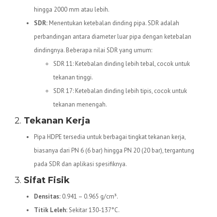
hingga 2000 mm atau lebih.
SDR:
Menentukan ketebalan dinding pipa. SDR adalah
perbandingan antara diameter luar pipa dengan ketebalan
dindingnya. Beberapa nilai SDR yang umum:
SDR 11: Ketebalan dinding lebih tebal, cocok untuk
tekanan tinggi.
SDR 17: Ketebalan dinding lebih tipis, cocok untuk
tekanan menengah.
2.
Tekanan Kerja
Pipa HDPE tersedia untuk berbagai tingkat tekanan kerja,
biasanya dari PN 6 (6 bar) hingga PN 20 (20 bar), tergantung
pada SDR dan aplikasi spesifiknya.
3.
Sifat Fisik
Densitas:
0.941 – 0.965 g/cm³.
Titik Leleh:
Sekitar 130-137°C.