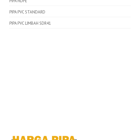
PIPA HDPE
PIPA PVC STANDARD
PIPA PVC LIMBAH SDR41