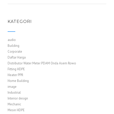
KATEGORI
audio
Building
Corporate
Daftar Harga
Distributor Water Meter PDAM Onda Asem Rowo
Fitting HDPE
Heater PPR
Home Building
image
Industrial
Interior design
Mechanic
Mesin HDPE