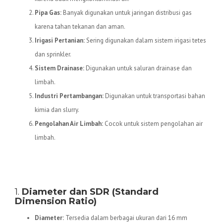
Pipa Gas:
Banyak digunakan untuk jaringan distribusi gas
karena tahan tekanan dan aman.
Irigasi Pertanian:
Sering digunakan dalam sistem irigasi tetes
dan sprinkler.
Sistem Drainase:
Digunakan untuk saluran drainase dan
limbah.
Industri Pertambangan:
Digunakan untuk transportasi bahan
kimia dan slurry.
Pengolahan Air Limbah:
Cocok untuk sistem pengolahan air
limbah.
Spesifikasi Teknis Pipa HDPE
1.
Diameter dan SDR (Standard
Dimension Ratio)
Diameter:
Tersedia dalam berbagai ukuran dari 16 mm