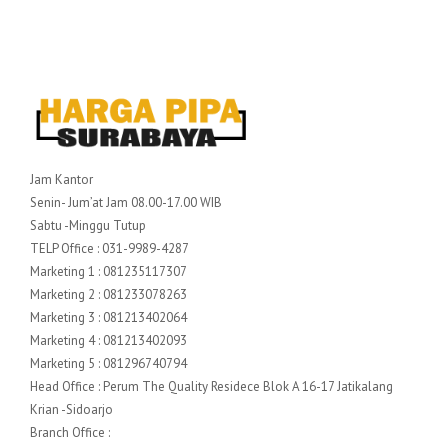
Jam Kantor
Senin- Jum’at Jam 08.00-17.00 WIB
Sabtu -Minggu Tutup
TELP Office : 031-9989-4287
Marketing 1 : 081235117307
Marketing 2 : 081233078263
Marketing 3 : 081213402064
Marketing 4 : 081213402093
Marketing 5 : 081296740794
Head Office : Perum The Quality Residece Blok A 16-17 Jatikalang
Krian -Sidoarjo
Branch Office :