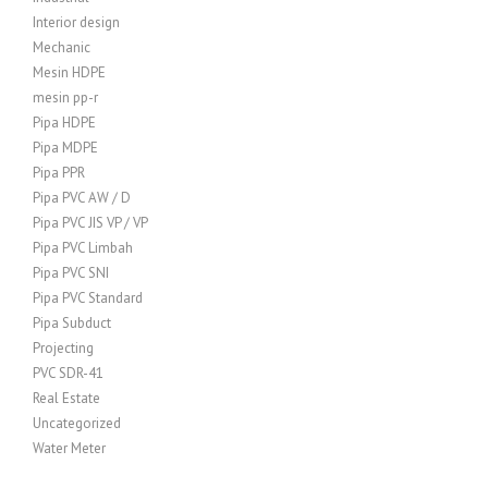
Interior design
Mechanic
Mesin HDPE
mesin pp-r
Pipa HDPE
Pipa MDPE
Pipa PPR
Pipa PVC AW / D
Pipa PVC JIS VP / VP
Pipa PVC Limbah
Pipa PVC SNI
Pipa PVC Standard
Pipa Subduct
Projecting
PVC SDR-41
Real Estate
Uncategorized
Water Meter