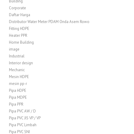
Building
Corporate
Daftar Harga
Distributor Water Meter PDAM Onda Asem Rowo
Fitting HDPE
Heater PPR
Home Building
image
Industrial
Interior design
Mechanic
Mesin HDPE
mesin pp-r
Pipa HDPE
Pipa MDPE
Pipa PPR
Pipa PVC AW / D
Pipa PVC JIS VP / VP
Pipa PVC Limbah
Pipa PVC SNI