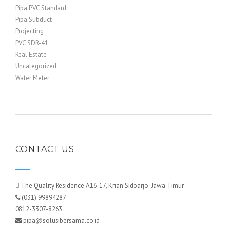
Pipa PVC Standard
Pipa Subduct
Projecting
PVC SDR-41
Real Estate
Uncategorized
Water Meter
CONTACT US
The Quality Residence A16-17, Krian Sidoarjo-Jawa Timur
(031) 99894287
0812-3307-8263
pipa@solusibersama.co.id