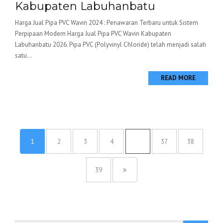
Kabupaten Labuhanbatu
Harga Jual Pipa PVC Wavin 2024 : Penawaran Terbaru untuk Sistem
Perpipaan Modern Harga Jual Pipa PVC Wavin Kabupaten
Labuhanbatu 2026. Pipa PVC (Polyvinyl Chloride) telah menjadi salah
satu...
READ MORE
1
2
3
4
…
37
38
39