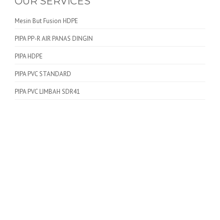
OUR SERVICES
Mesin But Fusion HDPE
PIPA PP-R AIR PANAS DINGIN
PIPA HDPE
PIPA PVC STANDARD
PIPA PVC LIMBAH SDR41