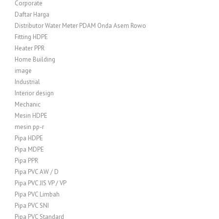
Corporate
Daftar Harga
Distributor Water Meter PDAM Onda Asem Rowo
Fitting HDPE
Heater PPR
Home Building
image
Industrial
Interior design
Mechanic
Mesin HDPE
mesin pp-r
Pipa HDPE
Pipa MDPE
Pipa PPR
Pipa PVC AW / D
Pipa PVC JIS VP / VP
Pipa PVC Limbah
Pipa PVC SNI
Pipa PVC Standard