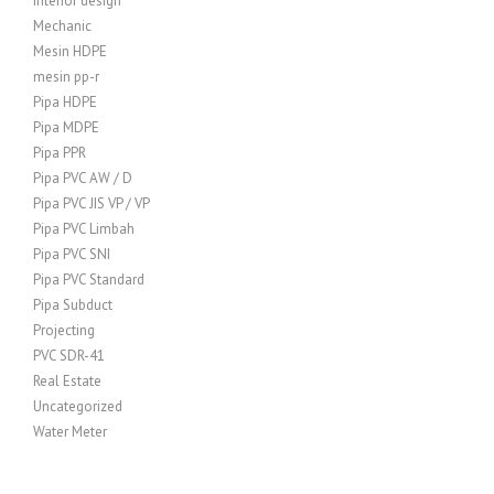
Interior design
Mechanic
Mesin HDPE
mesin pp-r
Pipa HDPE
Pipa MDPE
Pipa PPR
Pipa PVC AW / D
Pipa PVC JIS VP / VP
Pipa PVC Limbah
Pipa PVC SNI
Pipa PVC Standard
Pipa Subduct
Projecting
PVC SDR-41
Real Estate
Uncategorized
Water Meter