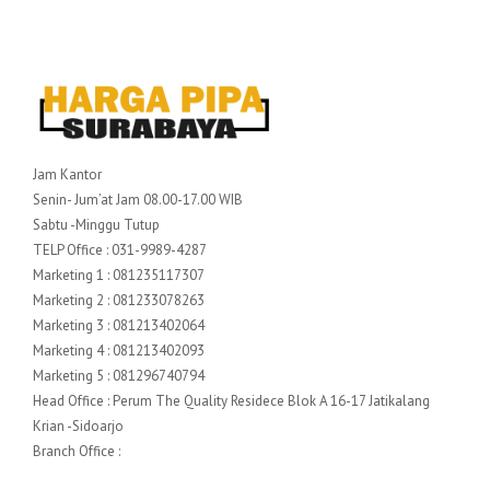
Jam Kantor
Senin- Jum’at Jam 08.00-17.00 WIB
Sabtu -Minggu Tutup
TELP Office : 031-9989-4287
Marketing 1 : 081235117307
Marketing 2 : 081233078263
Marketing 3 : 081213402064
Marketing 4 : 081213402093
Marketing 5 : 081296740794
Head Office : Perum The Quality Residece Blok A 16-17 Jatikalang
Krian -Sidoarjo
Branch Office :