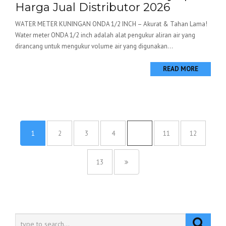
Harga Jual Distributor 2026
WATER METER KUNINGAN ONDA 1/2 INCH – Akurat & Tahan Lama!
Water meter ONDA 1/2 inch adalah alat pengukur aliran air yang
dirancang untuk mengukur volume air yang digunakan...
READ MORE
1
2
3
4
…
11
12
13