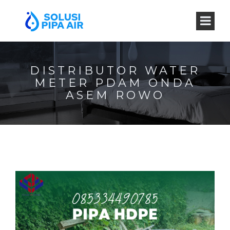
DISTRIBUTOR WATER
METER PDAM ONDA
ASEM ROWO