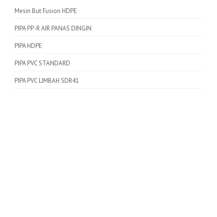
Mesin But Fusion HDPE
PIPA PP-R AIR PANAS DINGIN
PIPA HDPE
PIPA PVC STANDARD
PIPA PVC LIMBAH SDR41