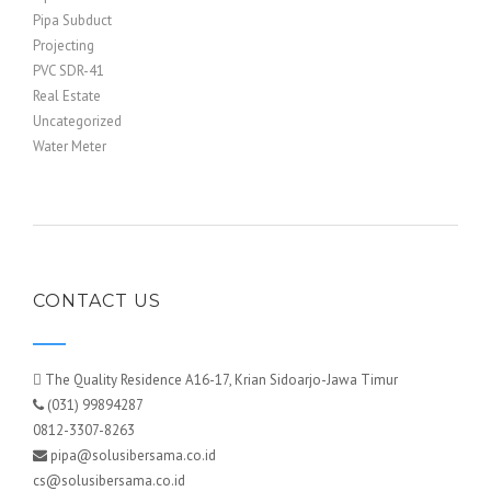
Pipa Subduct
Projecting
PVC SDR-41
Real Estate
Uncategorized
Water Meter
CONTACT US
The Quality Residence A16-17, Krian Sidoarjo-Jawa Timur
(031) 99894287
0812-3307-8263
pipa@solusibersama.co.id
cs@solusibersama.co.id