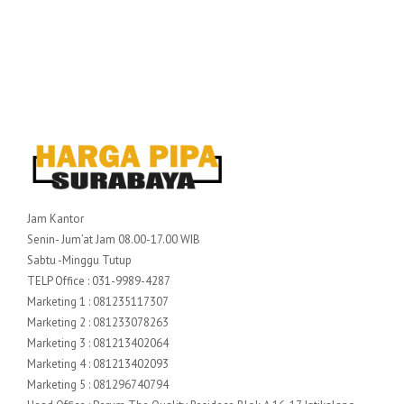
Jam Kantor
Senin- Jum’at Jam 08.00-17.00 WIB
Sabtu -Minggu Tutup
TELP Office : 031-9989-4287
Marketing 1 : 081235117307
Marketing 2 : 081233078263
Marketing 3 : 081213402064
Marketing 4 : 081213402093
Marketing 5 : 081296740794