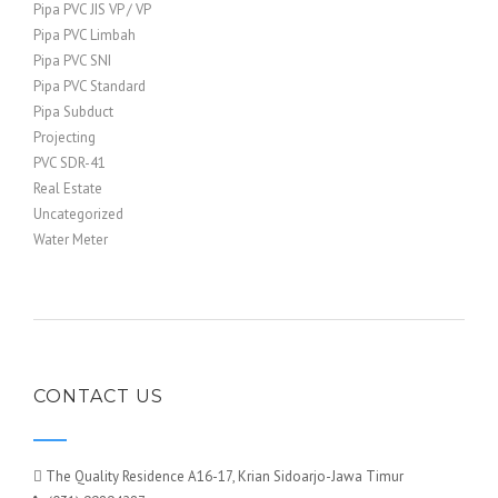
Pipa PVC JIS VP / VP
Pipa PVC Limbah
Pipa PVC SNI
Pipa PVC Standard
Pipa Subduct
Projecting
PVC SDR-41
Real Estate
Uncategorized
Water Meter
CONTACT US
The Quality Residence A16-17, Krian Sidoarjo-Jawa Timur