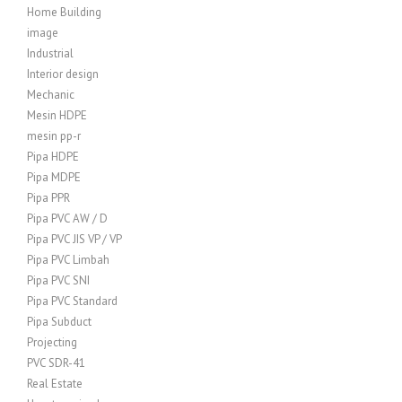
Home Building
image
Industrial
Interior design
Mechanic
Mesin HDPE
mesin pp-r
Pipa HDPE
Pipa MDPE
Pipa PPR
Pipa PVC AW / D
Pipa PVC JIS VP / VP
Pipa PVC Limbah
Pipa PVC SNI
Pipa PVC Standard
Pipa Subduct
Projecting
PVC SDR-41
Real Estate