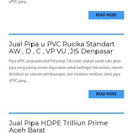
uPVC yang...
READ MORE
Jual Pipa u PVC Rucika Standart
AW , D , C , VP VU ,JIS Denpasar
Pipa uPVC (unplasticized Polyvinyl Chloride) adalah salah satu jenis
pipa yang paling umum digunakan untuk berbagai kebutuhan, seperti
distribusi air, saluran pembuangan, dan instalasi ventilasi. Jenis pipa
uPVC yang...
READ MORE
Jual Pipa HDPE Trilliun Prime
Aceh Barat