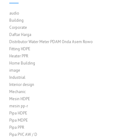
audio
Building
Corporate
Daftar Harga
Distributor Water Meter PDAM Onda Asem Rowo
Fitting HDPE
Heater PPR
Home Building
image
Industrial
Interior design
Mechanic
Mesin HDPE
mesin pp-r
Pipa HDPE
Pipa MDPE
Pipa PPR
Pipa PVC AW / D