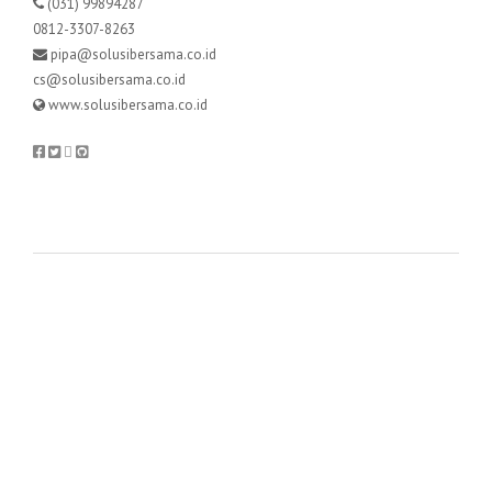
(031) 99894287
0812-3307-8263
pipa@solusibersama.co.id
cs@solusibersama.co.id
www.solusibersama.co.id