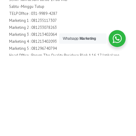
Sabtu -Minggu Tutup
TELP Office : 031-9989-4287
Marketing 1 : 081235117307
Marketing 2 : 081233078263
Marketing 3 : 081213402064
Whatsapp
Marketing
Marketing 4 : 081213402093
Marketing 5 : 081296740794
Head Office : Perum The Quality Residece Blok A 16-17 Jatikalang
Krian -Sidoarjo
Branch Office :