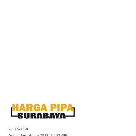
Jam Kantor
Senin- Jum’at Jam 08.00-17.00 WIB