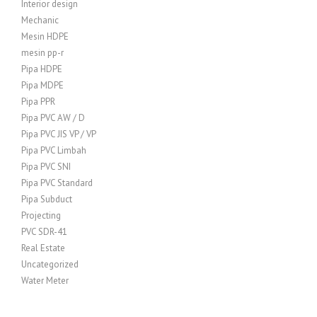
Interior design
Mechanic
Mesin HDPE
mesin pp-r
Pipa HDPE
Pipa MDPE
Pipa PPR
Pipa PVC AW / D
Pipa PVC JIS VP / VP
Pipa PVC Limbah
Pipa PVC SNI
Pipa PVC Standard
Pipa Subduct
Projecting
PVC SDR-41
Real Estate
Uncategorized
Water Meter