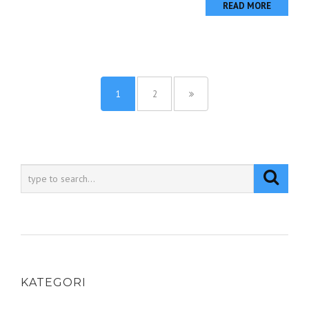
READ MORE
1
2
KATEGORI