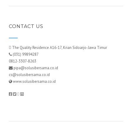
CONTACT US
The Quality Residence A16-17, Krian Sidoarjo-Jawa Timur
(031) 99894287
0812-3307-8263
pipa@solusibersama.co.id
cs@solusibersama.co.id
www.solusibersama.co.id