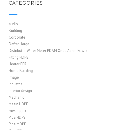
CATEGORIES
audio
Building
Corporate
Daftar Harga
Distributor Water Meter PDAM Onda Asem Rowo
Fitting HDPE
Heater PPR
Home Building
image
Industrial
Interior design
Mechanic
Mesin HDPE
mesin pp-r
Pipa HDPE
Pipa MDPE