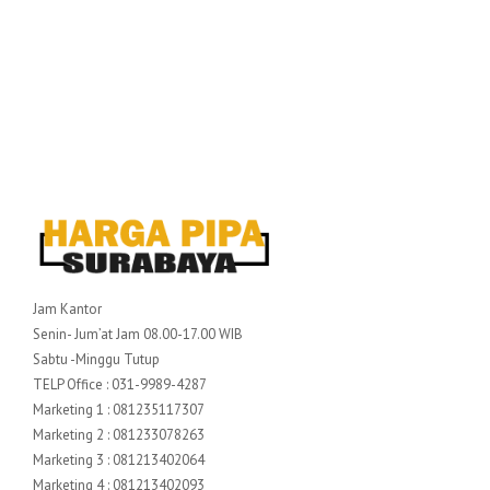
Jam Kantor
Senin- Jum’at Jam 08.00-17.00 WIB
Sabtu -Minggu Tutup
TELP Office : 031-9989-4287
Marketing 1 : 081235117307
Marketing 2 : 081233078263
Marketing 3 : 081213402064
Marketing 4 : 081213402093