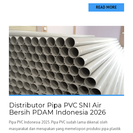
READ MORE
Distributor Pipa PVC SNI Air
Bersih PDAM Indonesia 2026
Pipa PVC Indonesia 2025. Pipa PVC sudah lama dikenal oleh
masyarakat dan merupakan yang memelopori produksi pipa plastik