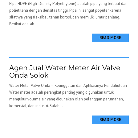
Pipa HDPE (High-Density Polyethylene) adalah pipa yang terbuat dari
polietilena dengan densitas tinggi. Pipa ini sangat populer karena
sifatnya yang fleksibel, tahan korosi, dan memiliki umur panjang.
Berikut adalah...
READ MORE
Agen Jual Water Meter Air Valve
Onda Solok
Water Meter Valve Onda – Keunggulan dan Aplikasinya Pendahuluan
Water meter adalah perangkat penting yang digunakan untuk
mengukur volume air yang digunakan oleh pelanggan perumahan,
komersial, dan industri. Salah...
READ MORE