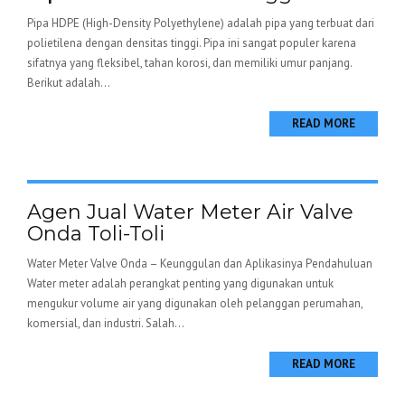
Pipa HDPE (High-Density Polyethylene) adalah pipa yang terbuat dari
polietilena dengan densitas tinggi. Pipa ini sangat populer karena
sifatnya yang fleksibel, tahan korosi, dan memiliki umur panjang.
Berikut adalah...
READ MORE
Agen Jual Water Meter Air Valve
Onda Toli-Toli
Water Meter Valve Onda – Keunggulan dan Aplikasinya Pendahuluan
Water meter adalah perangkat penting yang digunakan untuk
mengukur volume air yang digunakan oleh pelanggan perumahan,
komersial, dan industri. Salah...
READ MORE