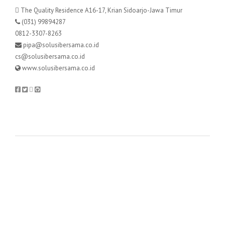
The Quality Residence A16-17, Krian Sidoarjo-Jawa Timur
(031) 99894287
0812-3307-8263
pipa@solusibersama.co.id
cs@solusibersama.co.id
www.solusibersama.co.id