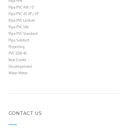
Pipa PPR
Pipa PVC AW / D
Pipa PVC JIS VP / VP
Pipa PVC Limbah
Pipa PVC SNI
Pipa PVC Standard
Pipa Subduct
Projecting
PVC SDR-41
Real Estate
Uncategorized
Water Meter
CONTACT US