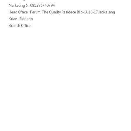
Marketing 5 : 081296740794
Head Office : Perum The Quality Residece Blok A 16-17 Jatikalang
Krian -Sidoarjo
Branch Office :