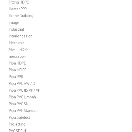
Fitting HDPE
Heater PPR
Home Building
image
Industrial
Interior design
Mechanic
Mesin HDPE
mesin pp-r
Pipa HDPE
Pipa MDPE
Pipa PPR
Pipa PVC AW / D
Pipa PVC JIS VP / VP
Pipa PVC Limbah
Pipa PVC SNI
Pipa PVC Standard
Pipa Subduct
Projecting
PVC SDR-41