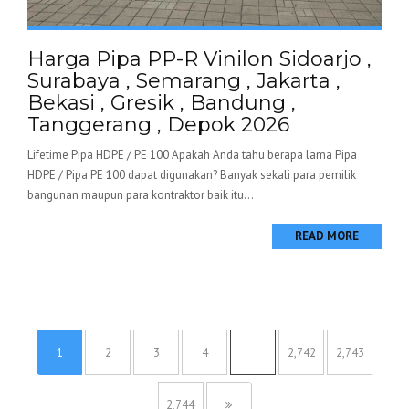
Harga Pipa PP-R Vinilon Sidoarjo ,
Surabaya , Semarang , Jakarta ,
Bekasi , Gresik , Bandung ,
Tanggerang , Depok 2026
Lifetime Pipa HDPE / PE 100 Apakah Anda tahu berapa lama Pipa
HDPE / Pipa PE 100 dapat digunakan? Banyak sekali para pemilik
bangunan maupun para kontraktor baik itu...
READ MORE
1
2
3
4
…
2,742
2,743
2,744