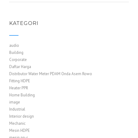
KATEGORI
audio
Building
Corporate
Daftar Harga
Distributor Water Meter PDAM Onda Asem Rowo
Fitting HDPE
Heater PPR
Home Building
image
Industrial
Interior design
Mechanic
Mesin HDPE
mesin pp-r