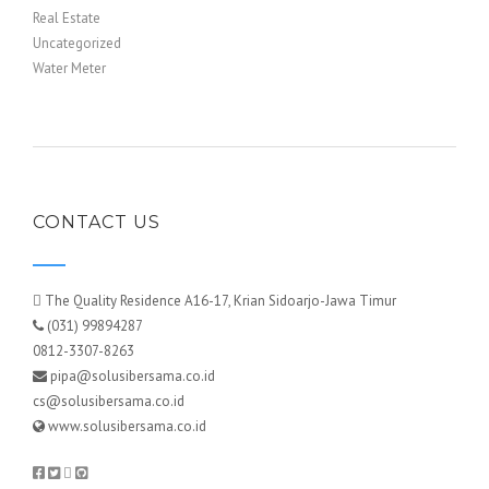
Real Estate
Uncategorized
Water Meter
CONTACT US
The Quality Residence A16-17, Krian Sidoarjo-Jawa Timur
(031) 99894287
0812-3307-8263
pipa@solusibersama.co.id
cs@solusibersama.co.id
www.solusibersama.co.id