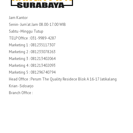
Jam Kantor
Senin- Jum’at Jam 08.00-17.00 WIB
Sabtu -Minggu Tutup
TELP Office : 031-9989-4287
Marketing 1 : 081235117307
Marketing 2 : 081233078263
Marketing 3 : 081213402064
Marketing 4 : 081213402093
Marketing 5 : 081296740794
Head Office : Perum The Quality Residece Blok A 16-17 Jatikalang
Krian -Sidoarjo
Branch Office :