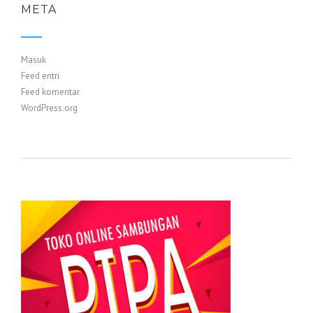
META
Masuk
Feed entri
Feed komentar
WordPress.org