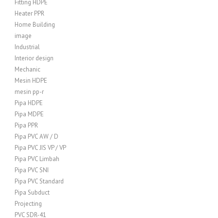
Fitting HDPE
Heater PPR
Home Building
image
Industrial
Interior design
Mechanic
Mesin HDPE
mesin pp-r
Pipa HDPE
Pipa MDPE
Pipa PPR
Pipa PVC AW / D
Pipa PVC JIS VP / VP
Pipa PVC Limbah
Pipa PVC SNI
Pipa PVC Standard
Pipa Subduct
Projecting
PVC SDR-41