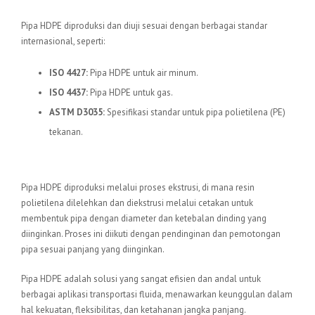
Standar Internasional
Pipa HDPE diproduksi dan diuji sesuai dengan berbagai standar
internasional, seperti:
ISO 4427:
Pipa HDPE untuk air minum.
ISO 4437:
Pipa HDPE untuk gas.
ASTM D3035:
Spesifikasi standar untuk pipa polietilena (PE)
tekanan.
Proses Produksi
Pipa HDPE diproduksi melalui proses ekstrusi, di mana resin
polietilena dilelehkan dan diekstrusi melalui cetakan untuk
membentuk pipa dengan diameter dan ketebalan dinding yang
diinginkan. Proses ini diikuti dengan pendinginan dan pemotongan
pipa sesuai panjang yang diinginkan.
Pipa HDPE adalah solusi yang sangat efisien dan andal untuk
berbagai aplikasi transportasi fluida, menawarkan keunggulan dalam
hal kekuatan, fleksibilitas, dan ketahanan jangka panjang.