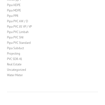
Pipa HDPE
Pipa MDPE
Pipa PPR
Pipa PVC AW / D
Pipa PVC JIS VP / VP
Pipa PVC Limbah
Pipa PVC SNI
Pipa PVC Standard
Pipa Subduct
Projecting
PVC SDR-41
Real Estate
Uncategorized
Water Meter