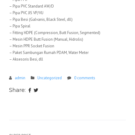
– Pipa PVC Standard AW/D
– Pipa PVC JIS VP/VU
– Pipa Besi (Galvanis, Black Steel, dll)
– Pipa Spiral
– Fitting HDPE (Compression, Butt Fusion, Segmented)
– Mesin HDPE Butt Fusion (Manual, Hidrolis)
– Mesin PPR Socket Fusion
– Paket Sambungan Rumah PDAM, Water Meter
– Aksesoris Besi, dll
admin
Uncategorized
0 comments
Share: