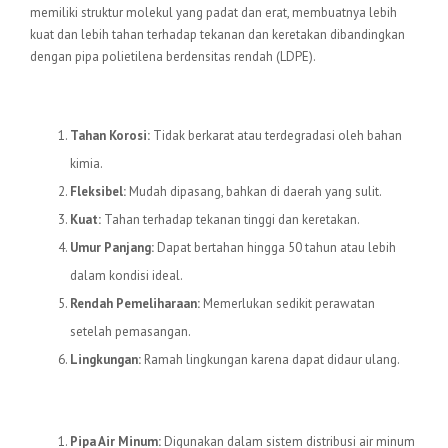
memiliki struktur molekul yang padat dan erat, membuatnya lebih
kuat dan lebih tahan terhadap tekanan dan keretakan dibandingkan
dengan pipa polietilena berdensitas rendah (LDPE).
Keunggulan Pipa HDPE
Tahan Korosi:
Tidak berkarat atau terdegradasi oleh bahan
kimia.
Fleksibel:
Mudah dipasang, bahkan di daerah yang sulit.
Kuat:
Tahan terhadap tekanan tinggi dan keretakan.
Umur Panjang:
Dapat bertahan hingga 50 tahun atau lebih
dalam kondisi ideal.
Rendah Pemeliharaan:
Memerlukan sedikit perawatan
setelah pemasangan.
Lingkungan:
Ramah lingkungan karena dapat didaur ulang.
Aplikasi Pipa HDPE
Pipa Air Minum:
Digunakan dalam sistem distribusi air minum