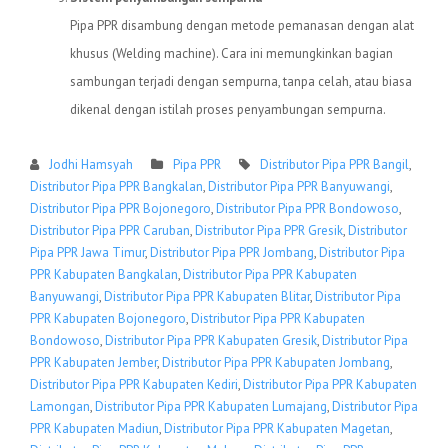
Pipa PPR disambung dengan metode pemanasan dengan alat
khusus (Welding machine). Cara ini memungkinkan bagian
sambungan terjadi dengan sempurna, tanpa celah, atau biasa
dikenal dengan istilah proses penyambungan sempurna.
Jodhi Hamsyah
Pipa PPR
Distributor Pipa PPR Bangil
,
Distributor Pipa PPR Bangkalan
,
Distributor Pipa PPR Banyuwangi
,
Distributor Pipa PPR Bojonegoro
,
Distributor Pipa PPR Bondowoso
,
Distributor Pipa PPR Caruban
,
Distributor Pipa PPR Gresik
,
Distributor
Pipa PPR Jawa Timur
,
Distributor Pipa PPR Jombang
,
Distributor Pipa
PPR Kabupaten Bangkalan
,
Distributor Pipa PPR Kabupaten
Banyuwangi
,
Distributor Pipa PPR Kabupaten Blitar
,
Distributor Pipa
PPR Kabupaten Bojonegoro
,
Distributor Pipa PPR Kabupaten
Bondowoso
,
Distributor Pipa PPR Kabupaten Gresik
,
Distributor Pipa
PPR Kabupaten Jember
,
Distributor Pipa PPR Kabupaten Jombang
,
Distributor Pipa PPR Kabupaten Kediri
,
Distributor Pipa PPR Kabupaten
Lamongan
,
Distributor Pipa PPR Kabupaten Lumajang
,
Distributor Pipa
PPR Kabupaten Madiun
,
Distributor Pipa PPR Kabupaten Magetan
,