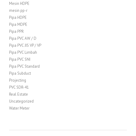
Mesin HDPE
mesin pp-r
Pipa HDPE
Pipa MDPE
Pipa PPR
Pipa PVC AW / D
Pipa PVC JIS VP / VP
Pipa PVC Limbah
Pipa PVC SNI
Pipa PVC Standard
Pipa Subduct
Projecting
PVC SDR-41
Real Estate
Uncategorized
Water Meter