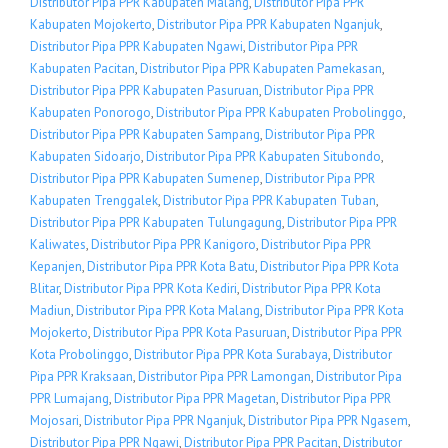
Distributor Pipa PPR Kabupaten Malang
,
Distributor Pipa PPR
Kabupaten Mojokerto
,
Distributor Pipa PPR Kabupaten Nganjuk
,
Distributor Pipa PPR Kabupaten Ngawi
,
Distributor Pipa PPR
Kabupaten Pacitan
,
Distributor Pipa PPR Kabupaten Pamekasan
,
Distributor Pipa PPR Kabupaten Pasuruan
,
Distributor Pipa PPR
Kabupaten Ponorogo
,
Distributor Pipa PPR Kabupaten Probolinggo
,
Distributor Pipa PPR Kabupaten Sampang
,
Distributor Pipa PPR
Kabupaten Sidoarjo
,
Distributor Pipa PPR Kabupaten Situbondo
,
Distributor Pipa PPR Kabupaten Sumenep
,
Distributor Pipa PPR
Kabupaten Trenggalek
,
Distributor Pipa PPR Kabupaten Tuban
,
Distributor Pipa PPR Kabupaten Tulungagung
,
Distributor Pipa PPR
Kaliwates
,
Distributor Pipa PPR Kanigoro
,
Distributor Pipa PPR
Kepanjen
,
Distributor Pipa PPR Kota Batu
,
Distributor Pipa PPR Kota
Blitar
,
Distributor Pipa PPR Kota Kediri
,
Distributor Pipa PPR Kota
Madiun
,
Distributor Pipa PPR Kota Malang
,
Distributor Pipa PPR Kota
Mojokerto
,
Distributor Pipa PPR Kota Pasuruan
,
Distributor Pipa PPR
Kota Probolinggo
,
Distributor Pipa PPR Kota Surabaya
,
Distributor
Pipa PPR Kraksaan
,
Distributor Pipa PPR Lamongan
,
Distributor Pipa
PPR Lumajang
,
Distributor Pipa PPR Magetan
,
Distributor Pipa PPR
Mojosari
,
Distributor Pipa PPR Nganjuk
,
Distributor Pipa PPR Ngasem
,
Distributor Pipa PPR Ngawi
,
Distributor Pipa PPR Pacitan
,
Distributor