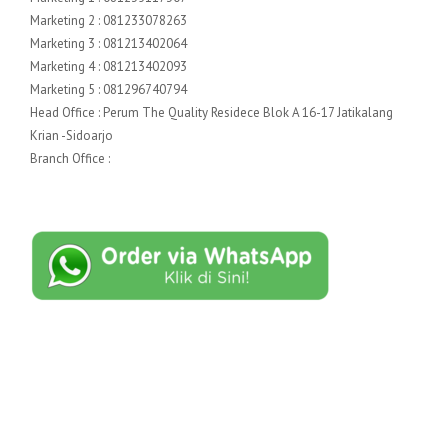
Marketing 2 : 081233078263
Marketing 3 : 081213402064
Marketing 4 : 081213402093
Marketing 5 : 081296740794
Head Office : Perum The Quality Residece Blok A 16-17 Jatikalang
Krian -Sidoarjo
Branch Office :