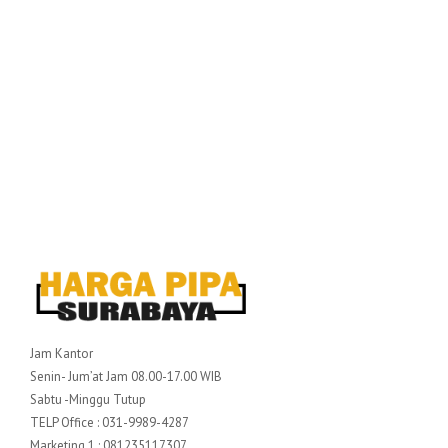
Jam Kantor
Senin- Jum’at Jam 08.00-17.00 WIB
Sabtu -Minggu Tutup
TELP Office : 031-9989-4287
Marketing 1 : 081235117307