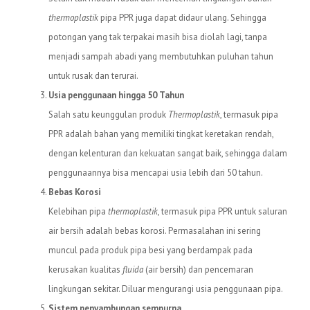
thermoplastik
pipa PPR juga dapat didaur ulang. Sehingga
potongan yang tak terpakai masih bisa diolah lagi, tanpa
menjadi sampah abadi yang membutuhkan puluhan tahun
untuk rusak dan terurai.
Usia penggunaan hingga 50 Tahun
Salah satu keunggulan produk
Thermoplastik
, termasuk pipa
PPR adalah bahan yang memiliki tingkat keretakan rendah,
dengan kelenturan dan kekuatan sangat baik, sehingga dalam
penggunaannya bisa mencapai usia lebih dari 50 tahun.
Bebas Korosi
Kelebihan pipa
thermoplastik
, termasuk pipa PPR untuk saluran
air bersih adalah bebas korosi. Permasalahan ini sering
muncul pada produk pipa besi yang berdampak pada
kerusakan kualitas
fluida
(air bersih) dan pencemaran
lingkungan sekitar. Diluar mengurangi usia penggunaan pipa.
Sistem penyambungan sempurna