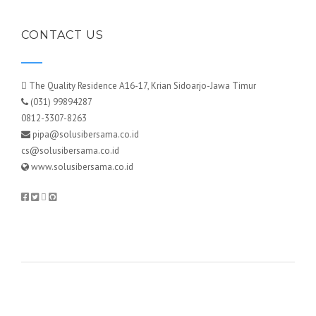
CONTACT US
The Quality Residence A16-17, Krian Sidoarjo-Jawa Timur
(031) 99894287
0812-3307-8263
pipa@solusibersama.co.id
cs@solusibersama.co.id
www.solusibersama.co.id