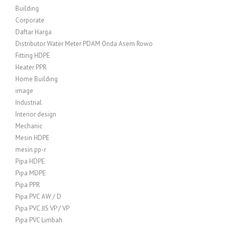
Building
Corporate
Daftar Harga
Distributor Water Meter PDAM Onda Asem Rowo
Fitting HDPE
Heater PPR
Home Building
image
Industrial
Interior design
Mechanic
Mesin HDPE
mesin pp-r
Pipa HDPE
Pipa MDPE
Pipa PPR
Pipa PVC AW / D
Pipa PVC JIS VP / VP
Pipa PVC Limbah