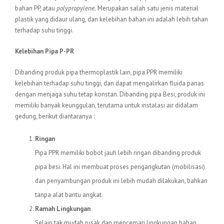
bahan PP, atau
polypropylene.
Merupakan salah satu jenis material
plastik yang didaur ulang, dan kelebihan bahan ini adalah lebih tahan
terhadap suhu tinggi.
Kelebihan Pipa P-PR
Dibanding produk pipa thermoplastik lain, pipa PPR memiliki
kelebihan terhadap suhu tinggi, dan dapat mengalirkan fluida panas
dengan menjaga suhu tetap konstan. Dibanding pipa Besi, produk ini
memiliki banyak keunggulan, terutama untuk instalasi air didalam
gedung, berikut diantaranya :
Ringan
Pipa PPR memiliki bobot jauh lebih ringan dibanding produk
pipa besi. Hal ini membuat proses pengangkutan (mobilisasi)
dan penyambungan produk ini lebih mudah dilakukan, bahkan
tanpa alat bantu angkat.
Ramah Lingkungan
Selain tak mudah rusak dan mencemari lingkungan bahan