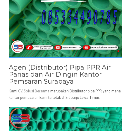
Agen (Distributor) Pipa PPR Air
Panas dan Air Dingin Kantor
Pemsaran Surabaya
Kami
CV. Solusi Bersama
merupakan Distributor pipa PPR yang mana
kantor pemasaran kami terletak di Sidoarjo Jawa Timur.