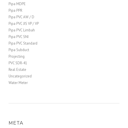
Pipa MDPE
Pipa PPR
Pipa PVC AW / D
Pipa PVC JIS VP / VP
Pipa PVC Limbah
Pipa PVC SNI
Pipa PVC Standard
Pipa Subduct
Projecting
PVC SDR-41
Real Estate
Uncategorized
Water Meter
META