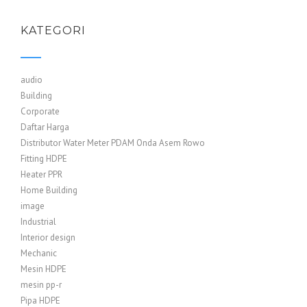
KATEGORI
audio
Building
Corporate
Daftar Harga
Distributor Water Meter PDAM Onda Asem Rowo
Fitting HDPE
Heater PPR
Home Building
image
Industrial
Interior design
Mechanic
Mesin HDPE
mesin pp-r
Pipa HDPE