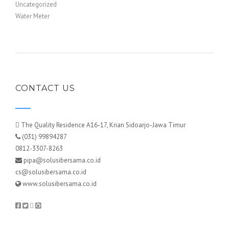
Uncategorized
Water Meter
CONTACT US
The Quality Residence A16-17, Krian Sidoarjo-Jawa Timur
(031) 99894287
0812-3307-8263
pipa@solusibersama.co.id
cs@solusibersama.co.id
www.solusibersama.co.id