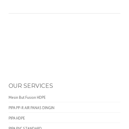
OUR SERVICES
Mesin But Fusion HDPE
PIPA PP-R AIR PANAS DINGIN
PIPA HDPE
PIPA PVC STANDARD