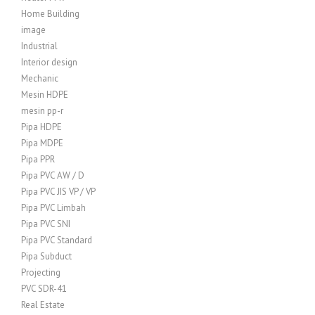
Home Building
image
Industrial
Interior design
Mechanic
Mesin HDPE
mesin pp-r
Pipa HDPE
Pipa MDPE
Pipa PPR
Pipa PVC AW / D
Pipa PVC JIS VP / VP
Pipa PVC Limbah
Pipa PVC SNI
Pipa PVC Standard
Pipa Subduct
Projecting
PVC SDR-41
Real Estate