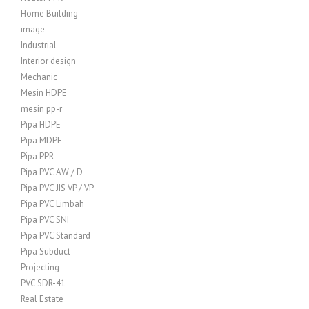
Home Building
image
Industrial
Interior design
Mechanic
Mesin HDPE
mesin pp-r
Pipa HDPE
Pipa MDPE
Pipa PPR
Pipa PVC AW / D
Pipa PVC JIS VP / VP
Pipa PVC Limbah
Pipa PVC SNI
Pipa PVC Standard
Pipa Subduct
Projecting
PVC SDR-41
Real Estate