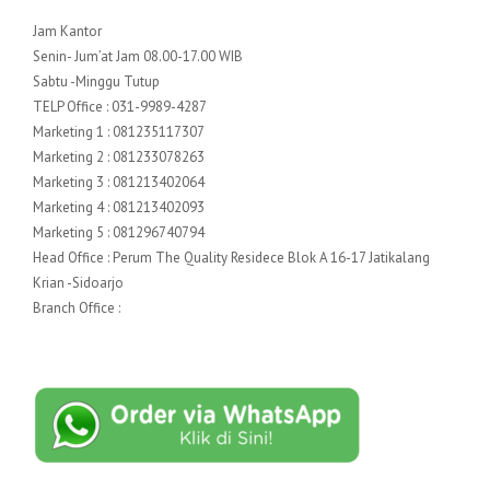
Jam Kantor
Senin- Jum’at Jam 08.00-17.00 WIB
Sabtu -Minggu Tutup
TELP Office : 031-9989-4287
Marketing 1 : 081235117307
Marketing 2 : 081233078263
Marketing 3 : 081213402064
Marketing 4 : 081213402093
Marketing 5 : 081296740794
Head Office : Perum The Quality Residece Blok A 16-17 Jatikalang
Krian -Sidoarjo
Branch Office :