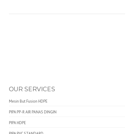
OUR SERVICES
Mesin But Fusion HDPE
PIPA PP-R AIR PANAS DINGIN
PIPA HDPE
PIPA PVC STANDARD