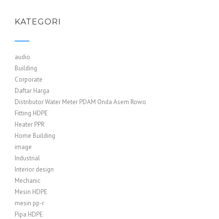
KATEGORI
audio
Building
Corporate
Daftar Harga
Distributor Water Meter PDAM Onda Asem Rowo
Fitting HDPE
Heater PPR
Home Building
image
Industrial
Interior design
Mechanic
Mesin HDPE
mesin pp-r
Pipa HDPE