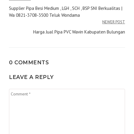
pos
Supplier Pipa Besi Medium , LGH , SCH , BSP SNI Berkualitas |
Wa 0821-3708-3500 Teluk Wondama
NEWER POST
Harga Jual Pipa PVC Wavin Kabupaten Bulungan
0 COMMENTS
LEAVE A REPLY