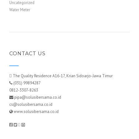
Uncategorized
Water Meter
CONTACT US
The Quality Residence A16-17, Krian Sidoarjo-Jawa Timur
(031) 99894287
0812-3307-8263
pipa@solusibersama.co.id
cs@solusibersama.co.id
www.solusibersama.co.id