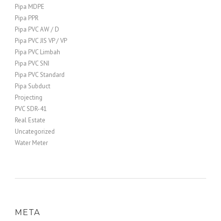
Pipa MDPE
Pipa PPR
Pipa PVC AW / D
Pipa PVC JIS VP / VP
Pipa PVC Limbah
Pipa PVC SNI
Pipa PVC Standard
Pipa Subduct
Projecting
PVC SDR-41
Real Estate
Uncategorized
Water Meter
META