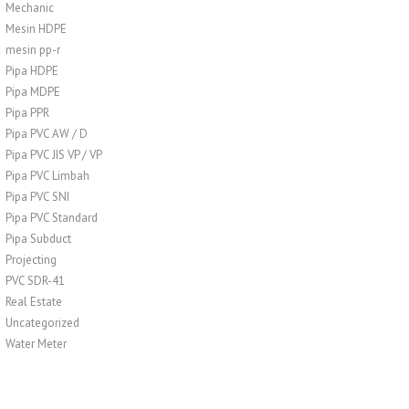
Mechanic
Mesin HDPE
mesin pp-r
Pipa HDPE
Pipa MDPE
Pipa PPR
Pipa PVC AW / D
Pipa PVC JIS VP / VP
Pipa PVC Limbah
Pipa PVC SNI
Pipa PVC Standard
Pipa Subduct
Projecting
PVC SDR-41
Real Estate
Uncategorized
Water Meter