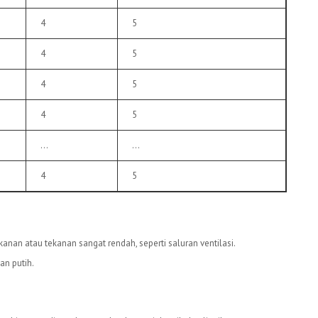
4
5
4
5
4
5
4
5
…
…
4
5
ekanan atau tekanan sangat rendah, seperti saluran ventilasi.
an putih.