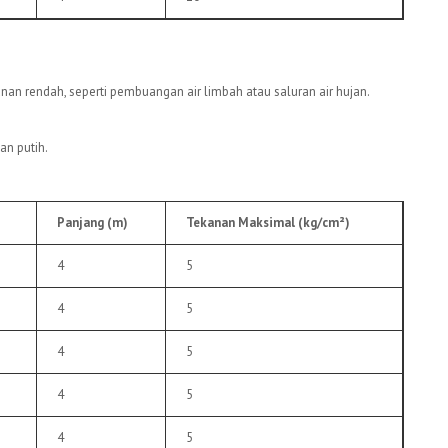
nan rendah, seperti pembuangan air limbah atau saluran air hujan.
an putih.
Panjang (m)
Tekanan Maksimal (kg/cm²)
4
5
4
5
4
5
4
5
4
5