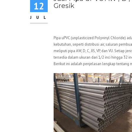
12
Gresik
JUL
Pipa uPVC (unplasticized Polyvinyl Chloride) a
kebutuhan, seperti distribusi air, saluran pembua
meliputi pipa AW, D, C, JIS, VP, dan VU. Setiap j
tersedia dalam ukuran dari 1/2 inci hingga 32 i
Berikut ini adalah penjelasan lengkap tentang 