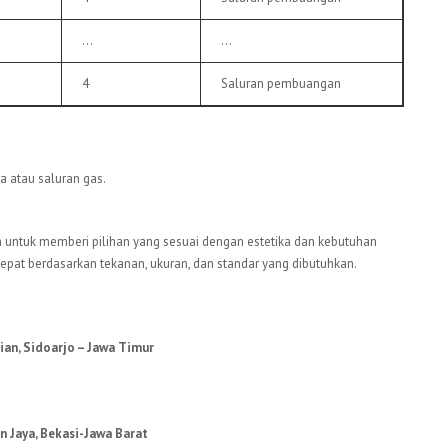
…
…
4
Saluran pembuangan
ra atau saluran gas.
 untuk memberi pilihan yang sesuai dengan estetika dan kebutuhan
 tepat berdasarkan tekanan, ukuran, dan standar yang dibutuhkan.
rian, Sidoarjo – Jawa Timur
n Jaya, Bekasi-Jawa Barat