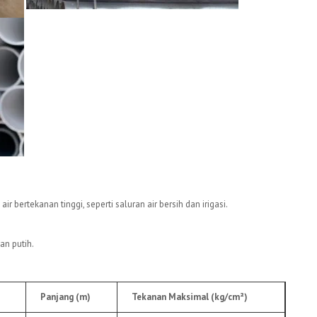
ir bertekanan tinggi, seperti saluran air bersih dan irigasi.
an putih.
Panjang (m)
Tekanan Maksimal (kg/cm²)