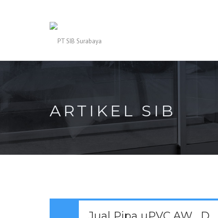
ARTIKEL SIB
Jual Pipa uPVC AW , D , C