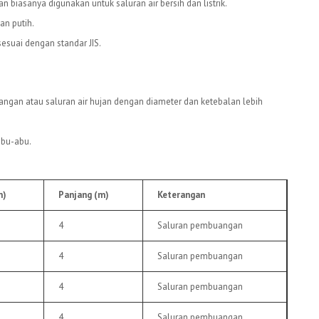
n biasanya digunakan untuk saluran air bersih dan listrik.
an putih.
sesuai dengan standar JIS.
ngan atau saluran air hujan dengan diameter dan ketebalan lebih
abu-abu.
m)
Panjang (m)
Keterangan
4
Saluran pembuangan
4
Saluran pembuangan
4
Saluran pembuangan
4
Saluran pembuangan