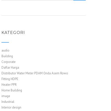
KATEGORI
audio
Building
Corporate
Daftar Harga
Distributor Water Meter PDAM Onda Asem Rowo
Fitting HDPE
Heater PPR
Home Building
image
Industrial
Interior design