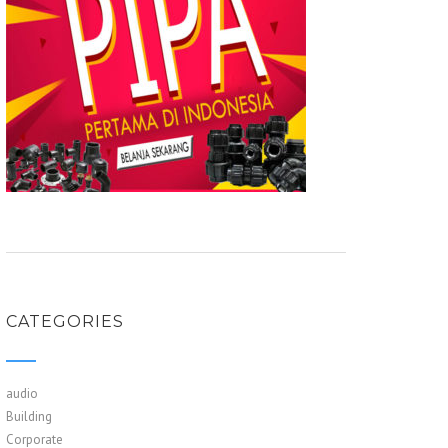
CATEGORIES
audio
Building
Corporate