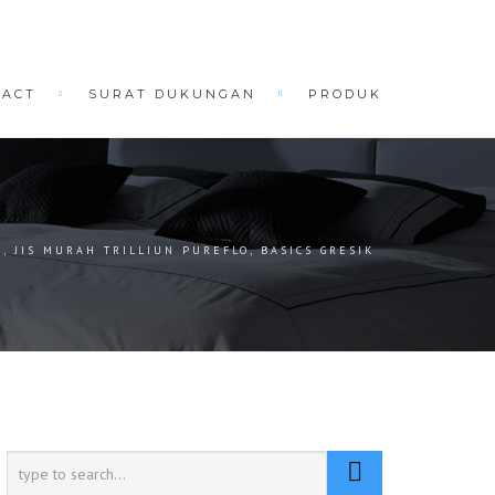
TACT
SURAT DUKUNGAN
PRODUK
C , JIS MURAH TRILLIUN PUREFLO, BASICS GRESIK