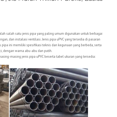
dalah salah satu jenis pipa yang paling umum digunakan untuk berbagai
ngan, dan instalasi ventilasi. Jenis pipa uPVC yang tersedia di pasaran
enis pipa ini memiliki spesifikasi teknis dan kegunaan yang berbeda, serta
nci, dengan warna abu-abu dan putih.
masing-masing jenis pipa uPVC beserta tabel ukuran yang tersedia: