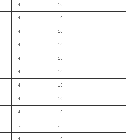
4
10
4
10
4
10
4
10
4
10
4
10
4
10
4
10
4
10
…
…
4
10