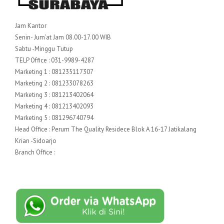
Jam Kantor
Senin- Jum’at Jam 08.00-17.00 WIB
Sabtu -Minggu Tutup
TELP Office : 031-9989-4287
Marketing 1 : 081235117307
Marketing 2 : 081233078263
Marketing 3 : 081213402064
Marketing 4 : 081213402093
Marketing 5 : 081296740794
Head Office : Perum The Quality Residece Blok A 16-17 Jatikalang
Krian -Sidoarjo
Branch Office :