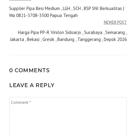
pos
Supplier Pipa Besi Medium , LGH , SCH , BSP SNI Berkualitas |
Wa 0821-3708-3500 Papua Tengah
NEWER POST
Harga Pipa PP-R Vinilon Sidoarjo , Surabaya , Semarang ,
Jakarta , Bekasi , Gresik , Bandung , Tanggerang , Depok 2026
0 COMMENTS
LEAVE A REPLY