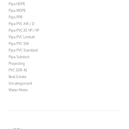
Pipa HDPE
Pipa MDPE
Pipa PPR
Pipa PVC AW / D
Pipa PVC JIS VP / VP
Pipa PVC Limbah
Pipa PVC SNI
Pipa PVC Standard
Pipa Subduct
Projecting
PVC SDR-41
Real Estate
Uncategorized
Water Meter