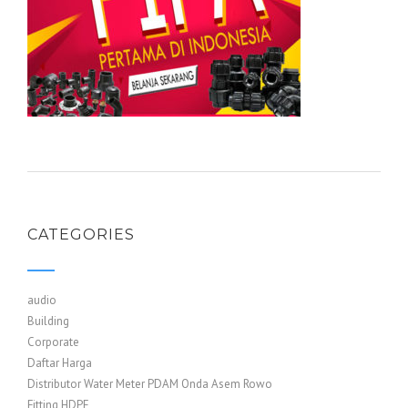
CATEGORIES
audio
Building
Corporate
Daftar Harga
Distributor Water Meter PDAM Onda Asem Rowo
Fitting HDPE