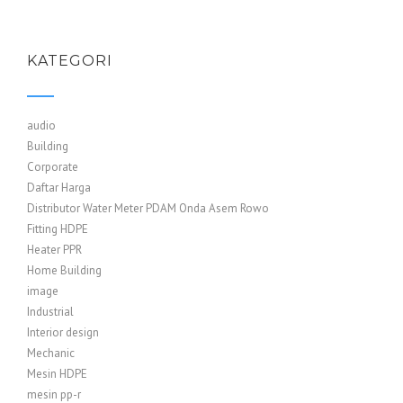
KATEGORI
audio
Building
Corporate
Daftar Harga
Distributor Water Meter PDAM Onda Asem Rowo
Fitting HDPE
Heater PPR
Home Building
image
Industrial
Interior design
Mechanic
Mesin HDPE
mesin pp-r