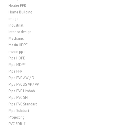
Heater PPR
Home Building
image
Industrial
Interior design
Mechanic
Mesin HDPE
mesin pp-r
Pipa HDPE
Pipa MDPE
Pipa PPR
Pipa PVC AW / D
Pipa PVC JIS VP / VP
Pipa PVC Limbah
Pipa PVC SNI
Pipa PVC Standard
Pipa Subduct
Projecting
PVC SDR-41