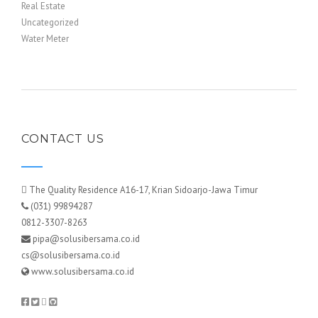
Real Estate
Uncategorized
Water Meter
CONTACT US
The Quality Residence A16-17, Krian Sidoarjo-Jawa Timur
(031) 99894287
0812-3307-8263
pipa@solusibersama.co.id
cs@solusibersama.co.id
www.solusibersama.co.id