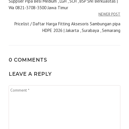
pos
Supplier Pipa Besi Medium , LGH , SCH , BSP SNI Berkualitas |
Wa 0821-3708-3500 Jawa Timur
NEWER POST
Pricelist / Daftar Harga Fitting Aksesoris Sambungan pipa
HDPE 2026 | Jakarta , Surabaya , Semarang
0 COMMENTS
LEAVE A REPLY