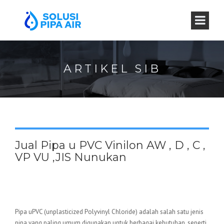
ARTIKEL SIB
Jual Pipa u PVC Vinilon AW , D , C ,
VP VU ,JIS Nunukan
Pipa uPVC (unplasticized Polyvinyl Chloride) adalah salah satu jenis
pipa yang paling umum digunakan untuk berbagai kebutuhan, seperti