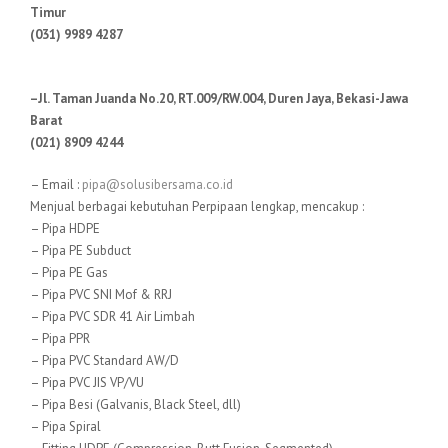
Timur
(031) 9989 4287
–Jl. Taman Juanda No.20, RT.009/RW.004, Duren Jaya, Bekasi-Jawa
Barat
(021) 8909 4244
– Email :
pipa@solusibersama.co.id
Menjual berbagai kebutuhan Perpipaan lengkap, mencakup :
– Pipa HDPE
– Pipa PE Subduct
– Pipa PE Gas
– Pipa PVC SNI Mof & RRJ
– Pipa PVC SDR 41 Air Limbah
– Pipa PPR
– Pipa PVC Standard AW/D
– Pipa PVC JIS VP/VU
– Pipa Besi (Galvanis, Black Steel, dll)
– Pipa Spiral