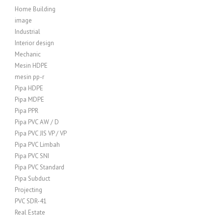
Home Building
image
Industrial
Interior design
Mechanic
Mesin HDPE
mesin pp-r
Pipa HDPE
Pipa MDPE
Pipa PPR
Pipa PVC AW / D
Pipa PVC JIS VP / VP
Pipa PVC Limbah
Pipa PVC SNI
Pipa PVC Standard
Pipa Subduct
Projecting
PVC SDR-41
Real Estate