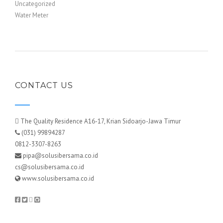
Uncategorized
Water Meter
CONTACT US
The Quality Residence A16-17, Krian Sidoarjo-Jawa Timur
(031) 99894287
0812-3307-8263
pipa@solusibersama.co.id
cs@solusibersama.co.id
www.solusibersama.co.id