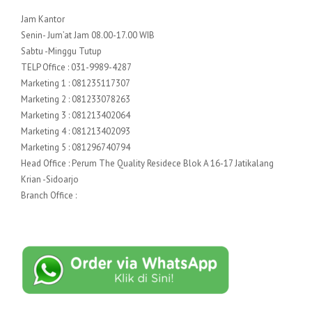
Jam Kantor
Senin- Jum’at Jam 08.00-17.00 WIB
Sabtu -Minggu Tutup
TELP Office : 031-9989-4287
Marketing 1 : 081235117307
Marketing 2 : 081233078263
Marketing 3 : 081213402064
Marketing 4 : 081213402093
Marketing 5 : 081296740794
Head Office : Perum The Quality Residece Blok A 16-17 Jatikalang
Krian -Sidoarjo
Branch Office :