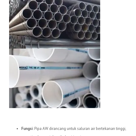
1.
Pipa uPVC AW
Fungsi
: Pipa AW dirancang untuk saluran air bertekanan tinggi,