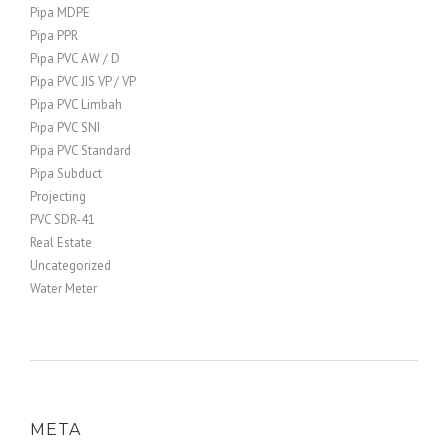
Pipa MDPE
Pipa PPR
Pipa PVC AW / D
Pipa PVC JIS VP / VP
Pipa PVC Limbah
Pipa PVC SNI
Pipa PVC Standard
Pipa Subduct
Projecting
PVC SDR-41
Real Estate
Uncategorized
Water Meter
META