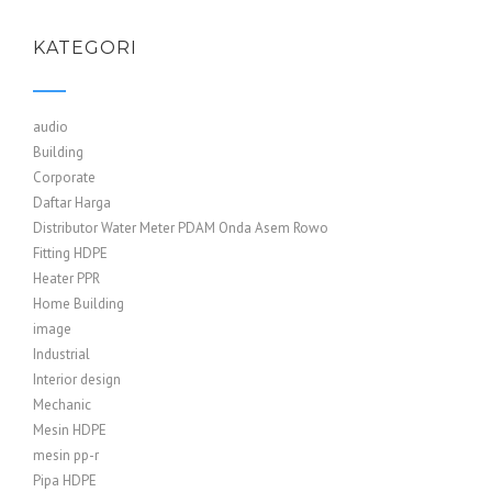
KATEGORI
audio
Building
Corporate
Daftar Harga
Distributor Water Meter PDAM Onda Asem Rowo
Fitting HDPE
Heater PPR
Home Building
image
Industrial
Interior design
Mechanic
Mesin HDPE
mesin pp-r
Pipa HDPE