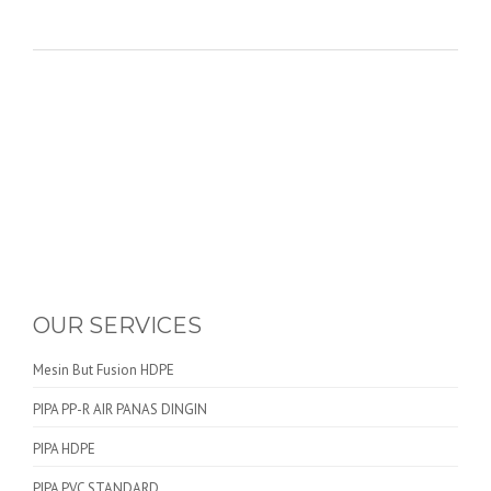
OUR SERVICES
Mesin But Fusion HDPE
PIPA PP-R AIR PANAS DINGIN
PIPA HDPE
PIPA PVC STANDARD