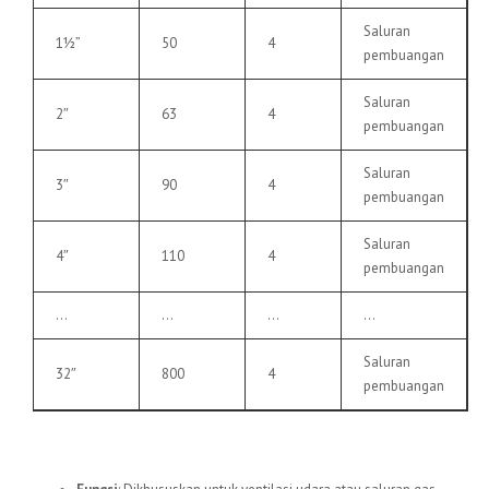
Saluran
1½”
50
4
pembuangan
Saluran
2″
63
4
pembuangan
Saluran
3″
90
4
pembuangan
Saluran
4″
110
4
pembuangan
…
…
…
…
Saluran
32″
800
4
pembuangan
6.
Pipa uPVC VU