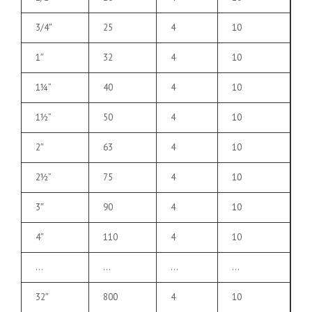
3/4″
25
4
10
1″
32
4
10
1¼”
40
4
10
1½”
50
4
10
2″
63
4
10
2½”
75
4
10
3″
90
4
10
4″
110
4
10
…
…
…
…
32″
800
4
10