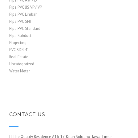
Pipa PVC AW / D
Pipa PVC JIS VP / VP
Pipa PVC Limbah
Pipa PVC SNI
Pipa PVC Standard
Pipa Subduct
Projecting
PVC SDR-41
Real Estate
Uncategorized
Water Meter
CONTACT US
The Quality Residence A16-17, Krian Sidoarjo-Jawa Timur