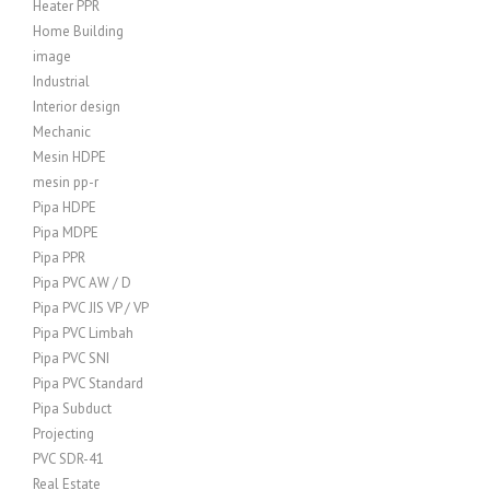
Heater PPR
Home Building
image
Industrial
Interior design
Mechanic
Mesin HDPE
mesin pp-r
Pipa HDPE
Pipa MDPE
Pipa PPR
Pipa PVC AW / D
Pipa PVC JIS VP / VP
Pipa PVC Limbah
Pipa PVC SNI
Pipa PVC Standard
Pipa Subduct
Projecting
PVC SDR-41
Real Estate