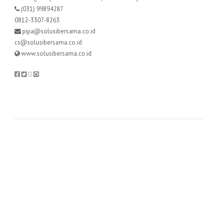
(031) 99894287
0812-3307-8263
pipa@solusibersama.co.id
cs@solusibersama.co.id
www.solusibersama.co.id