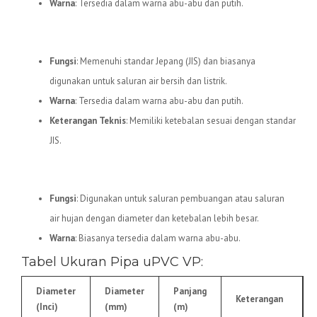
Warna
: Tersedia dalam warna abu-abu dan putih.
4.
Pipa uPVC JIS
Fungsi
: Memenuhi standar Jepang (JIS) dan biasanya
digunakan untuk saluran air bersih dan listrik.
Warna
: Tersedia dalam warna abu-abu dan putih.
Keterangan Teknis
: Memiliki ketebalan sesuai dengan standar
JIS.
5.
Pipa uPVC VP
Fungsi
: Digunakan untuk saluran pembuangan atau saluran
air hujan dengan diameter dan ketebalan lebih besar.
Warna
: Biasanya tersedia dalam warna abu-abu.
Tabel Ukuran Pipa uPVC VP:
Diameter
Diameter
Panjang
Keterangan
(Inci)
(mm)
(m)