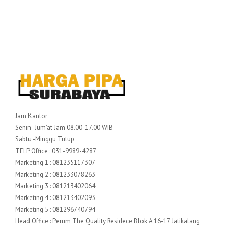
Jam Kantor
Senin- Jum’at Jam 08.00-17.00 WIB
Sabtu -Minggu Tutup
TELP Office : 031-9989-4287
Marketing 1 : 081235117307
Marketing 2 : 081233078263
Marketing 3 : 081213402064
Marketing 4 : 081213402093
Marketing 5 : 081296740794
Head Office : Perum The Quality Residece Blok A 16-17 Jatikalang