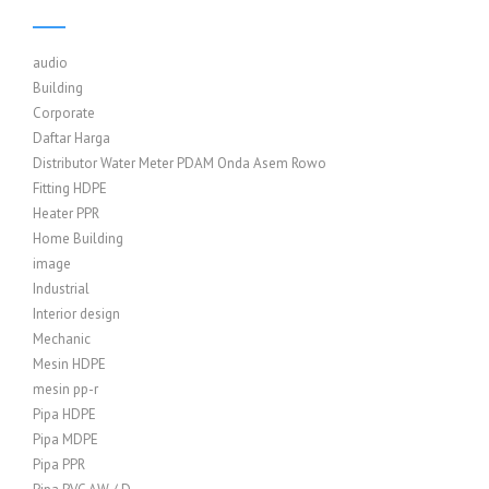
audio
Building
Corporate
Daftar Harga
Distributor Water Meter PDAM Onda Asem Rowo
Fitting HDPE
Heater PPR
Home Building
image
Industrial
Interior design
Mechanic
Mesin HDPE
mesin pp-r
Pipa HDPE
Pipa MDPE
Pipa PPR