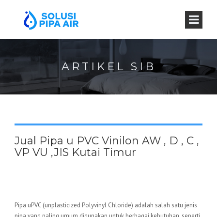
ARTIKEL SIB
Jual Pipa u PVC Vinilon AW , D , C ,
VP VU ,JIS Kutai Timur
Pipa uPVC (unplasticized Polyvinyl Chloride) adalah salah satu jenis
pipa yang paling umum digunakan untuk berbagai kebutuhan, seperti