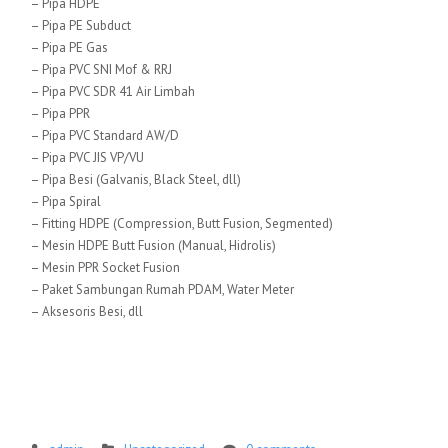
– Pipa HDPE
– Pipa PE Subduct
– Pipa PE Gas
– Pipa PVC SNI Mof & RRJ
– Pipa PVC SDR 41 Air Limbah
– Pipa PPR
– Pipa PVC Standard AW/D
– Pipa PVC JIS VP/VU
– Pipa Besi (Galvanis, Black Steel, dll)
– Pipa Spiral
– Fitting HDPE (Compression, Butt Fusion, Segmented)
– Mesin HDPE Butt Fusion (Manual, Hidrolis)
– Mesin PPR Socket Fusion
– Paket Sambungan Rumah PDAM, Water Meter
– Aksesoris Besi, dll