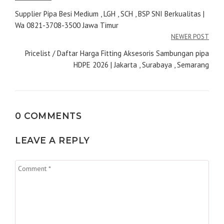
pos
Supplier Pipa Besi Medium , LGH , SCH , BSP SNI Berkualitas |
Wa 0821-3708-3500 Jawa Timur
NEWER POST
Pricelist / Daftar Harga Fitting Aksesoris Sambungan pipa
HDPE 2026 | Jakarta , Surabaya , Semarang
0 COMMENTS
LEAVE A REPLY