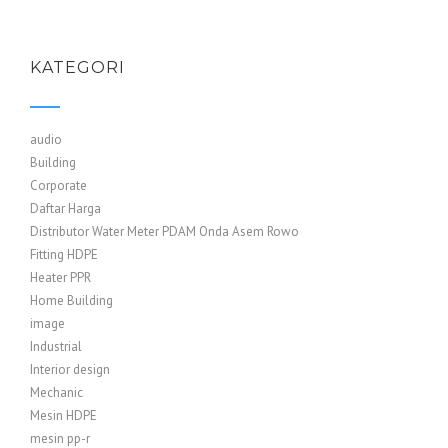
KATEGORI
audio
Building
Corporate
Daftar Harga
Distributor Water Meter PDAM Onda Asem Rowo
Fitting HDPE
Heater PPR
Home Building
image
Industrial
Interior design
Mechanic
Mesin HDPE
mesin pp-r