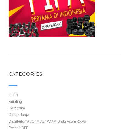
CATEGORIES
audio
Building
Corporate
Daftar Harga
Distributor Water Meter PDAM Onda Asem Rowo
Fitting HDPE