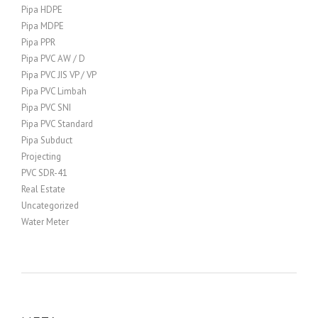
Pipa HDPE
Pipa MDPE
Pipa PPR
Pipa PVC AW / D
Pipa PVC JIS VP / VP
Pipa PVC Limbah
Pipa PVC SNI
Pipa PVC Standard
Pipa Subduct
Projecting
PVC SDR-41
Real Estate
Uncategorized
Water Meter