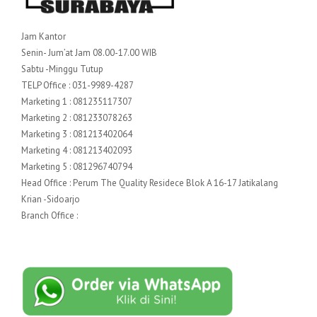
Jam Kantor
Senin- Jum’at Jam 08.00-17.00 WIB
Sabtu -Minggu Tutup
TELP Office : 031-9989-4287
Marketing 1 : 081235117307
Marketing 2 : 081233078263
Marketing 3 : 081213402064
Marketing 4 : 081213402093
Marketing 5 : 081296740794
Head Office : Perum The Quality Residece Blok A 16-17 Jatikalang
Krian -Sidoarjo
Branch Office :