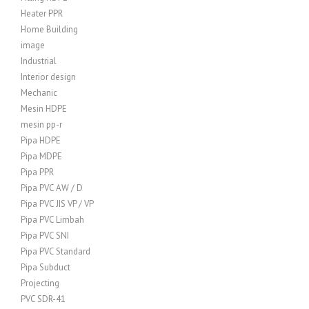
Heater PPR
Home Building
image
Industrial
Interior design
Mechanic
Mesin HDPE
mesin pp-r
Pipa HDPE
Pipa MDPE
Pipa PPR
Pipa PVC AW / D
Pipa PVC JIS VP / VP
Pipa PVC Limbah
Pipa PVC SNI
Pipa PVC Standard
Pipa Subduct
Projecting
PVC SDR-41