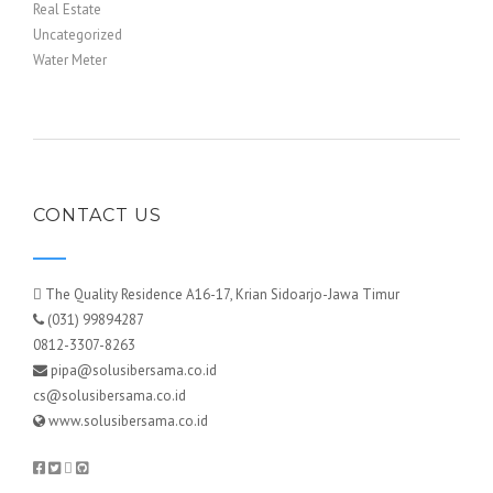
Real Estate
Uncategorized
Water Meter
CONTACT US
The Quality Residence A16-17, Krian Sidoarjo-Jawa Timur
(031) 99894287
0812-3307-8263
pipa@solusibersama.co.id
cs@solusibersama.co.id
www.solusibersama.co.id