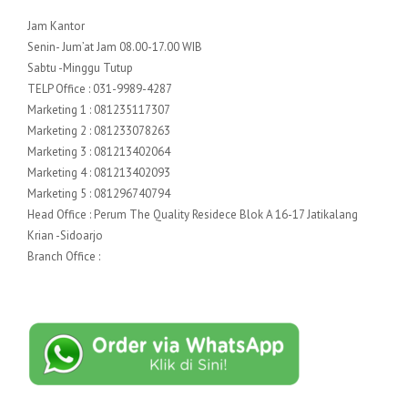
Jam Kantor
Senin- Jum’at Jam 08.00-17.00 WIB
Sabtu -Minggu Tutup
TELP Office : 031-9989-4287
Marketing 1 : 081235117307
Marketing 2 : 081233078263
Marketing 3 : 081213402064
Marketing 4 : 081213402093
Marketing 5 : 081296740794
Head Office : Perum The Quality Residece Blok A 16-17 Jatikalang
Krian -Sidoarjo
Branch Office :