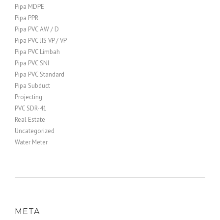
Pipa MDPE
Pipa PPR
Pipa PVC AW / D
Pipa PVC JIS VP / VP
Pipa PVC Limbah
Pipa PVC SNI
Pipa PVC Standard
Pipa Subduct
Projecting
PVC SDR-41
Real Estate
Uncategorized
Water Meter
META