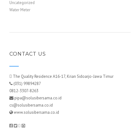
Uncategorized
Water Meter
CONTACT US
The Quality Residence A16-17, Krian Sidoarjo-Jawa Timur
(031) 99894287
0812-3307-8263
pipa@solusibersama.co.id
cs@solusibersama.co.id
www.solusibersama.co.id