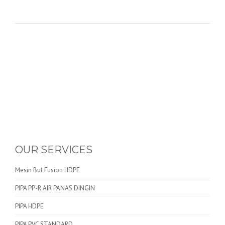
OUR SERVICES
Mesin But Fusion HDPE
PIPA PP-R AIR PANAS DINGIN
PIPA HDPE
PIPA PVC STANDARD