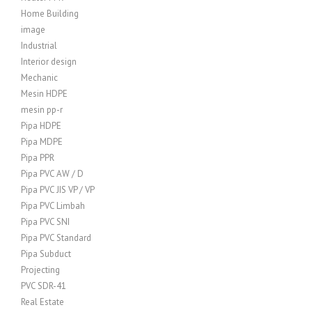
Home Building
image
Industrial
Interior design
Mechanic
Mesin HDPE
mesin pp-r
Pipa HDPE
Pipa MDPE
Pipa PPR
Pipa PVC AW / D
Pipa PVC JIS VP / VP
Pipa PVC Limbah
Pipa PVC SNI
Pipa PVC Standard
Pipa Subduct
Projecting
PVC SDR-41
Real Estate