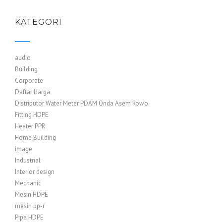
KATEGORI
audio
Building
Corporate
Daftar Harga
Distributor Water Meter PDAM Onda Asem Rowo
Fitting HDPE
Heater PPR
Home Building
image
Industrial
Interior design
Mechanic
Mesin HDPE
mesin pp-r
Pipa HDPE