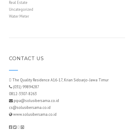
Real Estate
Uncategorized
Water Meter
CONTACT US
The Quality Residence A16-17, Krian Sidoarjo-Jawa Timur
(031) 99894287
0812-3307-8263
pipa@solusibersama.co.id
cs@solusibersama.co.id
www.solusibersama.co.id