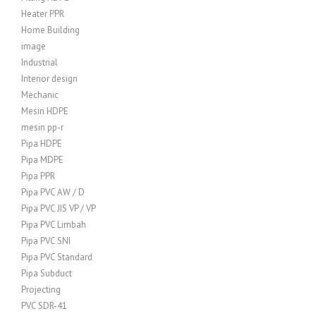
Heater PPR
Home Building
image
Industrial
Interior design
Mechanic
Mesin HDPE
mesin pp-r
Pipa HDPE
Pipa MDPE
Pipa PPR
Pipa PVC AW / D
Pipa PVC JIS VP / VP
Pipa PVC Limbah
Pipa PVC SNI
Pipa PVC Standard
Pipa Subduct
Projecting
PVC SDR-41