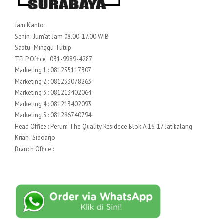
Jam Kantor
Senin- Jum’at Jam 08.00-17.00 WIB
Sabtu -Minggu Tutup
TELP Office : 031-9989-4287
Marketing 1 : 081235117307
Marketing 2 : 081233078263
Marketing 3 : 081213402064
Marketing 4 : 081213402093
Marketing 5 : 081296740794
Head Office : Perum The Quality Residece Blok A 16-17 Jatikalang
Krian -Sidoarjo
Branch Office :