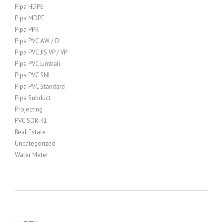
Pipa HDPE
Pipa MDPE
Pipa PPR
Pipa PVC AW / D
Pipa PVC JIS VP / VP
Pipa PVC Limbah
Pipa PVC SNI
Pipa PVC Standard
Pipa Subduct
Projecting
PVC SDR-41
Real Estate
Uncategorized
Water Meter