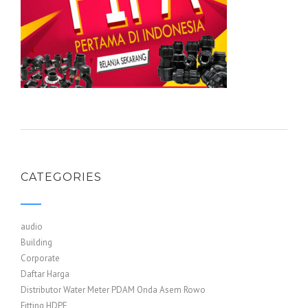
CATEGORIES
audio
Building
Corporate
Daftar Harga
Distributor Water Meter PDAM Onda Asem Rowo
Fitting HDPE