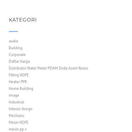
KATEGORI
audio
Building
Corporate
Daftar Harga
Distributor Water Meter PDAM Onda Asem Rowo
Fitting HDPE
Heater PPR
Home Building
image
Industrial
Interior design
Mechanic
Mesin HDPE
mesin pp-r