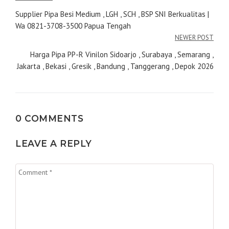
pos
Supplier Pipa Besi Medium , LGH , SCH , BSP SNI Berkualitas |
Wa 0821-3708-3500 Papua Tengah
NEWER POST
Harga Pipa PP-R Vinilon Sidoarjo , Surabaya , Semarang ,
Jakarta , Bekasi , Gresik , Bandung , Tanggerang , Depok 2026
0 COMMENTS
LEAVE A REPLY