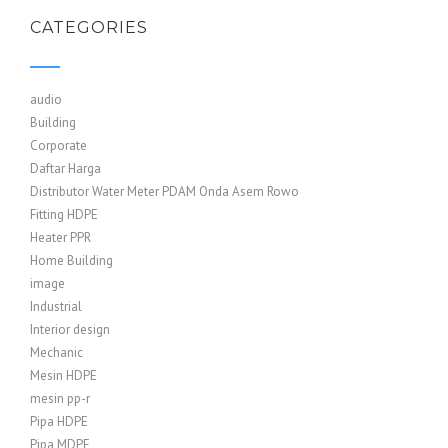
CATEGORIES
audio
Building
Corporate
Daftar Harga
Distributor Water Meter PDAM Onda Asem Rowo
Fitting HDPE
Heater PPR
Home Building
image
Industrial
Interior design
Mechanic
Mesin HDPE
mesin pp-r
Pipa HDPE
Pipa MDPE