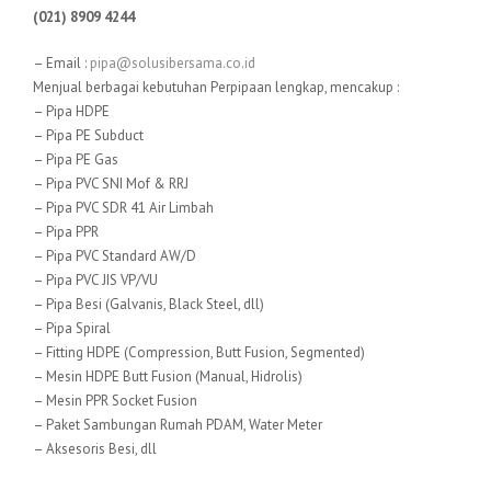
(021) 8909 4244
– Email :
pipa@solusibersama.co.id
Menjual berbagai kebutuhan Perpipaan lengkap, mencakup :
– Pipa HDPE
– Pipa PE Subduct
– Pipa PE Gas
– Pipa PVC SNI Mof & RRJ
– Pipa PVC SDR 41 Air Limbah
– Pipa PPR
– Pipa PVC Standard AW/D
– Pipa PVC JIS VP/VU
– Pipa Besi (Galvanis, Black Steel, dll)
– Pipa Spiral
– Fitting HDPE (Compression, Butt Fusion, Segmented)
– Mesin HDPE Butt Fusion (Manual, Hidrolis)
– Mesin PPR Socket Fusion
– Paket Sambungan Rumah PDAM, Water Meter
– Aksesoris Besi, dll