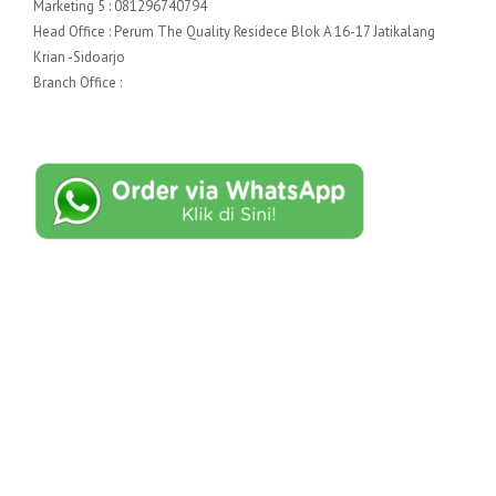
Marketing 5 : 081296740794
Head Office : Perum The Quality Residece Blok A 16-17 Jatikalang
Krian -Sidoarjo
Branch Office :