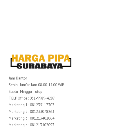
Jam Kantor
Senin- Jum’at Jam 08.00-17.00 WIB
Sabtu -Minggu Tutup
TELP Office : 031-9989-4287
Marketing 1 : 081235117307
Marketing 2 : 081233078263
Marketing 3 : 081213402064
Marketing 4 : 081213402093