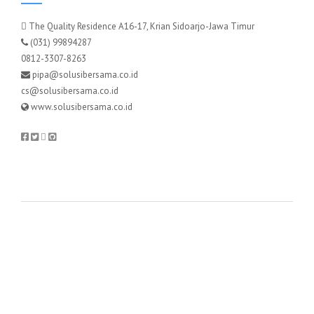
The Quality Residence A16-17, Krian Sidoarjo-Jawa Timur
(031) 99894287
0812-3307-8263
pipa@solusibersama.co.id
cs@solusibersama.co.id
www.solusibersama.co.id