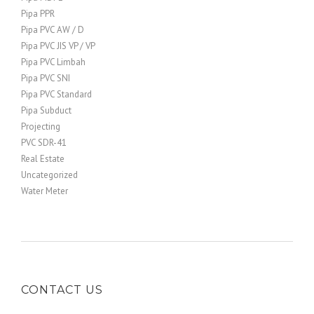
Pipa PPR
Pipa PVC AW / D
Pipa PVC JIS VP / VP
Pipa PVC Limbah
Pipa PVC SNI
Pipa PVC Standard
Pipa Subduct
Projecting
PVC SDR-41
Real Estate
Uncategorized
Water Meter
CONTACT US