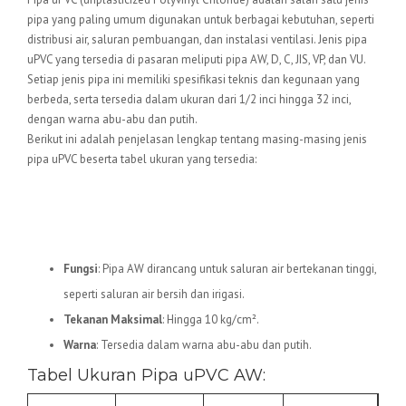
pipa yang paling umum digunakan untuk berbagai kebutuhan, seperti
distribusi air, saluran pembuangan, dan instalasi ventilasi. Jenis pipa
uPVC yang tersedia di pasaran meliputi pipa AW, D, C, JIS, VP, dan VU.
Setiap jenis pipa ini memiliki spesifikasi teknis dan kegunaan yang
berbeda, serta tersedia dalam ukuran dari 1/2 inci hingga 32 inci,
dengan warna abu-abu dan putih.
Berikut ini adalah penjelasan lengkap tentang masing-masing jenis
pipa uPVC beserta tabel ukuran yang tersedia:
1.
Pipa uPVC AW
Fungsi
: Pipa AW dirancang untuk saluran air bertekanan tinggi,
seperti saluran air bersih dan irigasi.
Tekanan Maksimal
: Hingga 10 kg/cm².
Warna
: Tersedia dalam warna abu-abu dan putih.
Tabel Ukuran Pipa uPVC AW: