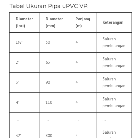
Tabel Ukuran Pipa uPVC VP:
Diameter
Diameter
Panjang
Keterangan
(Inci)
(mm)
(m)
Saluran
1½”
50
4
pembuangan
Saluran
2″
63
4
pembuangan
Saluran
3″
90
4
pembuangan
Saluran
4″
110
4
pembuangan
…
…
…
…
Saluran
32″
800
4