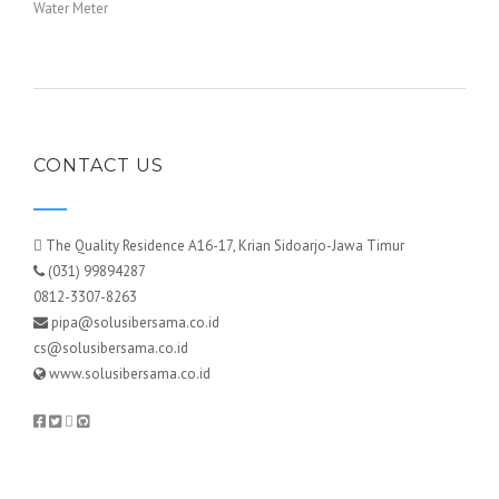
Water Meter
CONTACT US
The Quality Residence A16-17, Krian Sidoarjo-Jawa Timur
(031) 99894287
0812-3307-8263
pipa@solusibersama.co.id
cs@solusibersama.co.id
www.solusibersama.co.id