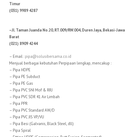
Timur
(031) 9989 4287
–Jl. Taman Juanda No.20, RT.009/RW.004, Duren Jaya, Bekasi-Jawa
Barat
(021) 8909 4244
– Email :
pipa@solusibersama.co.id
Menjual berbagai kebutuhan Perpipaan lengkap, mencakup :
– Pipa HDPE
– Pipa PE Subduct
– Pipa PE Gas
– Pipa PVC SNI Mof & RRJ
– Pipa PVC SDR 41 Air Limbah
– Pipa PPR
– Pipa PVC Standard AW/D
– Pipa PVC JIS VP/VU
– Pipa Besi (Galvanis, Black Steel, dll)
– Pipa Spiral