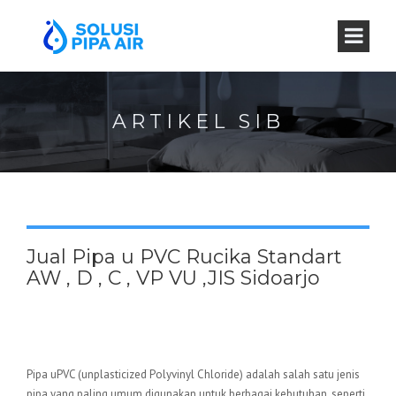
ARTIKEL SIB
Jual Pipa u PVC Rucika Standart
AW , D , C , VP VU ,JIS Sidoarjo
Pipa uPVC (unplasticized Polyvinyl Chloride) adalah salah satu jenis
pipa yang paling umum digunakan untuk berbagai kebutuhan, seperti