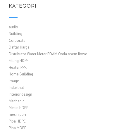
KATEGORI
audio
Building
Corporate
Daftar Harga
Distributor Water Meter PDAM Onda Asem Rowo
Fitting HDPE
Heater PPR
Home Building
image
Industrial
Interior design
Mechanic
Mesin HDPE
mesin pp-r
Pipa HDPE
Pipa MDPE