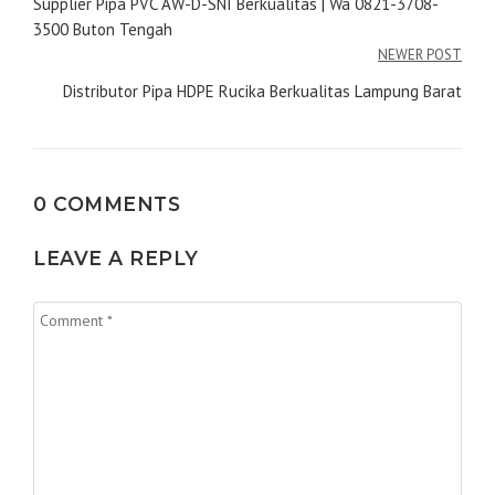
pos
Supplier Pipa PVC AW-D-SNI Berkualitas | Wa 0821-3708-
3500 Buton Tengah
NEWER POST
Distributor Pipa HDPE Rucika Berkualitas Lampung Barat
0 COMMENTS
LEAVE A REPLY