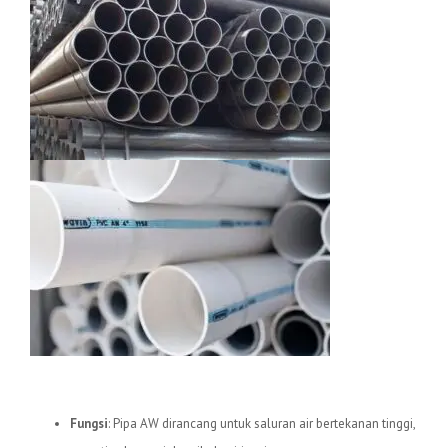
1.
Pipa uPVC AW
Fungsi
: Pipa AW dirancang untuk saluran air bertekanan tinggi,