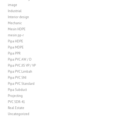
image
Industrial
Interior design
Mechanic
Mesin HDPE
mesin pp-r
Pipa HDPE
Pipa MDPE
Pipa PPR
Pipa PVC AW / D
Pipa PVC JIS VP / VP
Pipa PVC Limbah
Pipa PVC SNI
Pipa PVC Standard
Pipa Subduct
Projecting
PVC SDR-41
Real Estate
Uncategorized