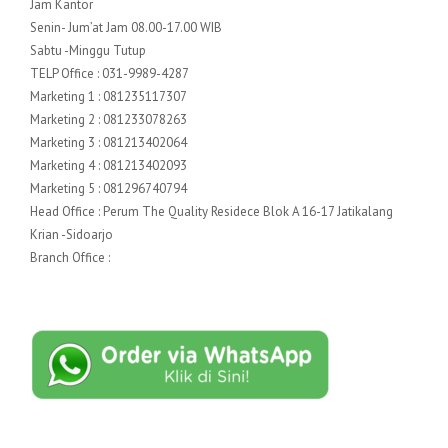
Jam Kantor
Senin- Jum’at Jam 08.00-17.00 WIB
Sabtu -Minggu Tutup
TELP Office : 031-9989-4287
Marketing 1 : 081235117307
Marketing 2 : 081233078263
Marketing 3 : 081213402064
Marketing 4 : 081213402093
Marketing 5 : 081296740794
Head Office : Perum The Quality Residece Blok A 16-17 Jatikalang
Krian -Sidoarjo
Branch Office :