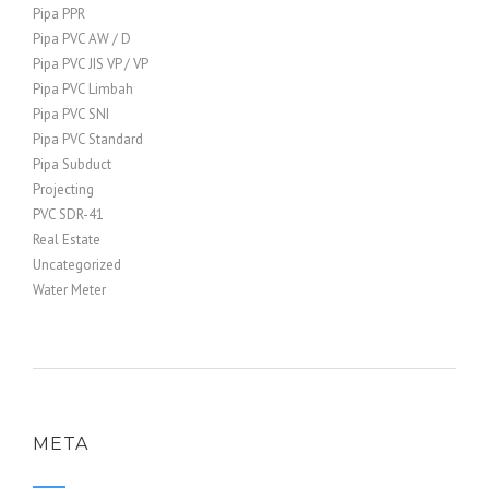
Pipa PPR
Pipa PVC AW / D
Pipa PVC JIS VP / VP
Pipa PVC Limbah
Pipa PVC SNI
Pipa PVC Standard
Pipa Subduct
Projecting
PVC SDR-41
Real Estate
Uncategorized
Water Meter
META