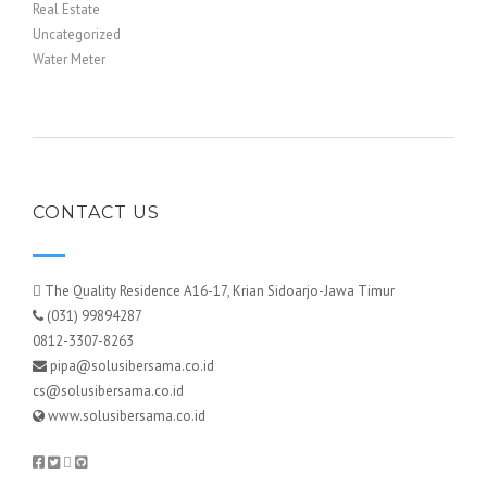
Real Estate
Uncategorized
Water Meter
CONTACT US
The Quality Residence A16-17, Krian Sidoarjo-Jawa Timur
(031) 99894287
0812-3307-8263
pipa@solusibersama.co.id
cs@solusibersama.co.id
www.solusibersama.co.id