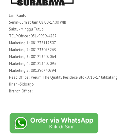
Jam Kantor
Senin- Jum’at Jam 08.00-17.00 WIB
Sabtu -Minggu Tutup
TELP Office : 031-9989-4287
Marketing 1 : 081235117307
Marketing 2 : 081233078263
Marketing 3 : 081213402064
Marketing 4 : 081213402093
Marketing 5 : 081296740794
Head Office : Perum The Quality Residece Blok A 16-17 Jatikalang
Krian -Sidoarjo
Branch Office :