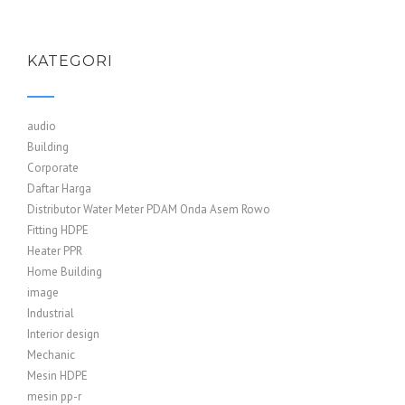
KATEGORI
audio
Building
Corporate
Daftar Harga
Distributor Water Meter PDAM Onda Asem Rowo
Fitting HDPE
Heater PPR
Home Building
image
Industrial
Interior design
Mechanic
Mesin HDPE
mesin pp-r