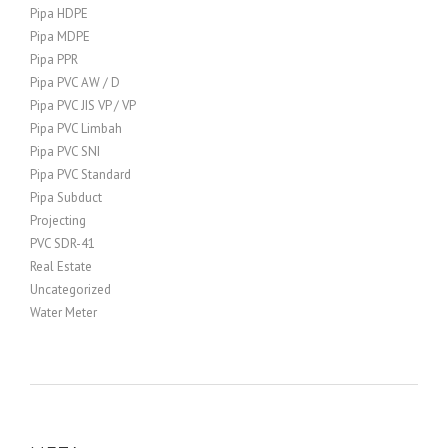
Pipa HDPE
Pipa MDPE
Pipa PPR
Pipa PVC AW / D
Pipa PVC JIS VP / VP
Pipa PVC Limbah
Pipa PVC SNI
Pipa PVC Standard
Pipa Subduct
Projecting
PVC SDR-41
Real Estate
Uncategorized
Water Meter