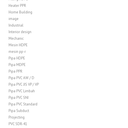
Heater PPR
Home Building
image
Industrial
Interior design
Mechanic
Mesin HDPE
mesin pp-r
Pipa HDPE
Pipa MDPE
Pipa PPR
Pipa PVC AW / D
Pipa PVC JIS VP / VP
Pipa PVC Limbah
Pipa PVC SNI
Pipa PVC Standard
Pipa Subduct
Projecting
PVC SDR-41