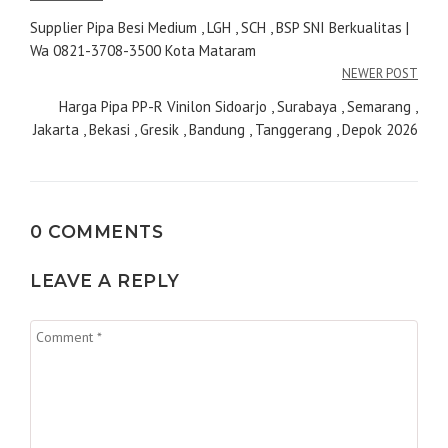
pos
Supplier Pipa Besi Medium , LGH , SCH , BSP SNI Berkualitas |
Wa 0821-3708-3500 Kota Mataram
NEWER POST
Harga Pipa PP-R Vinilon Sidoarjo , Surabaya , Semarang ,
Jakarta , Bekasi , Gresik , Bandung , Tanggerang , Depok 2026
0 COMMENTS
LEAVE A REPLY