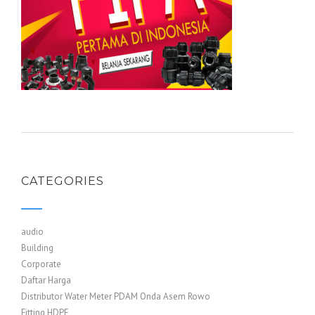
CATEGORIES
audio
Building
Corporate
Daftar Harga
Distributor Water Meter PDAM Onda Asem Rowo
Fitting HDPE