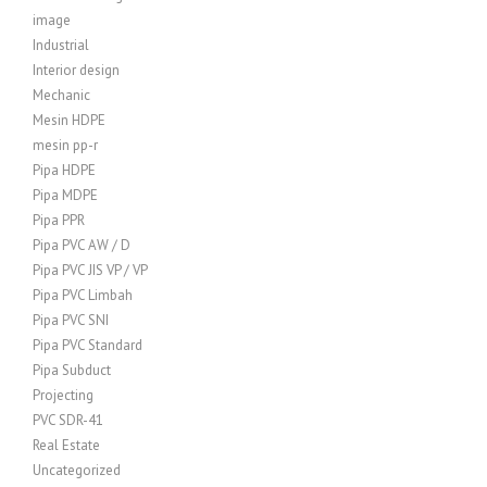
image
Industrial
Interior design
Mechanic
Mesin HDPE
mesin pp-r
Pipa HDPE
Pipa MDPE
Pipa PPR
Pipa PVC AW / D
Pipa PVC JIS VP / VP
Pipa PVC Limbah
Pipa PVC SNI
Pipa PVC Standard
Pipa Subduct
Projecting
PVC SDR-41
Real Estate
Uncategorized