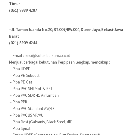
Timur
(031) 9989 4287
–Jl. Taman Juanda No.20, RT.009/RW.004, Duren Jaya, Bekasi-Jawa
Barat
(021) 8909 4244
– Email :
pipa@solusibersama.co.id
Menjual berbagai kebutuhan Perpipaan lengkap, mencakup :
– Pipa HDPE
– Pipa PE Subduct
– Pipa PE Gas
– Pipa PVC SNI Mof & RRJ
– Pipa PVC SDR 41 Air Limbah
– Pipa PPR
– Pipa PVC Standard AW/D
– Pipa PVC JIS VP/VU
– Pipa Besi (Galvanis, Black Steel, dll)
– Pipa Spiral