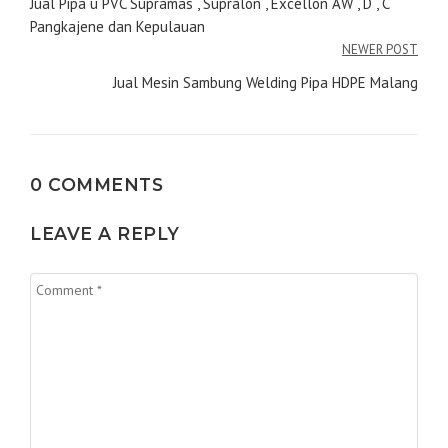
pos
Jual Pipa u PVC Supramas , Supralon , Excellon AW , D , C
Pangkajene dan Kepulauan
NEWER POST
Jual Mesin Sambung Welding Pipa HDPE Malang
0 COMMENTS
LEAVE A REPLY