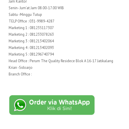
Jam Kantor
Senin- Jum’at Jam 08.00-17.00 WIB
Sabtu -Minggu Tutup
TELP Office : 031-9989-4287
Marketing 1 : 081235117307
Marketing 2 : 081233078263
Marketing 3 : 081213402064
Marketing 4 : 081213402093
Marketing 5 : 081296740794
Head Office : Perum The Quality Residece Blok A 16-17 Jatikalang
Krian -Sidoarjo
Branch Office :