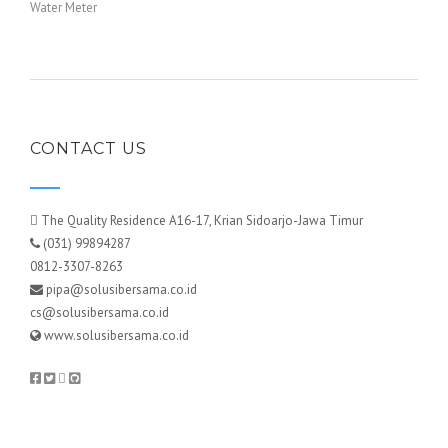
Water Meter
CONTACT US
The Quality Residence A16-17, Krian Sidoarjo-Jawa Timur
(031) 99894287
0812-3307-8263
pipa@solusibersama.co.id
cs@solusibersama.co.id
www.solusibersama.co.id