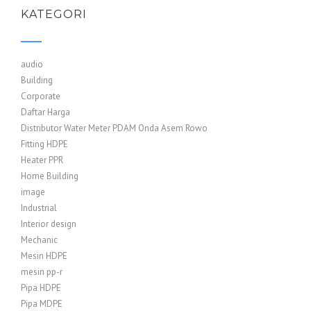
KATEGORI
audio
Building
Corporate
Daftar Harga
Distributor Water Meter PDAM Onda Asem Rowo
Fitting HDPE
Heater PPR
Home Building
image
Industrial
Interior design
Mechanic
Mesin HDPE
mesin pp-r
Pipa HDPE
Pipa MDPE