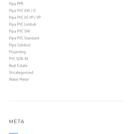
Pipa PPR
Pipa PVC AW / D
Pipa PVC JIS VP / VP
Pipa PVC Limbah
Pipa PVC SNI
Pipa PVC Standard
Pipa Subduct
Projecting
PVC SDR-41
Real Estate
Uncategorized
Water Meter
META