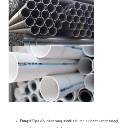
1.
Pipa uPVC AW
Fungsi
: Pipa AW dirancang untuk saluran air bertekanan tinggi,