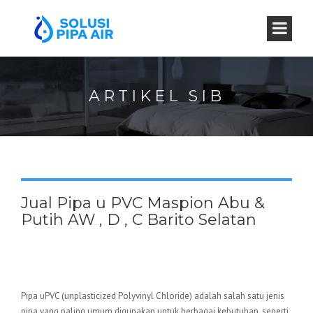
ARTIKEL SIB
Jual Pipa u PVC Maspion Abu &
Putih AW , D , C Barito Selatan
Pipa uPVC (unplasticized Polyvinyl Chloride) adalah salah satu jenis
pipa yang paling umum digunakan untuk berbagai kebutuhan, seperti