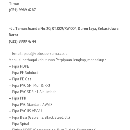
Timur
(031) 9989 4287
–Jl. Taman Juanda No.20, RT.009/RW.004, Duren Jaya, Bekasi-Jawa
Barat
(021) 8909 4244
– Email :
pipa@solusibersama.co.id
Menjual berbagai kebutuhan Perpipaan lengkap, mencakup :
– Pipa HDPE
– Pipa PE Subduct
– Pipa PE Gas
– Pipa PVC SNI Mof & RRJ
– Pipa PVC SDR 41 Air Limbah
– Pipa PPR
– Pipa PVC Standard AW/D
– Pipa PVC JIS VP/VU
– Pipa Besi (Galvanis, Black Steel, dll)
– Pipa Spiral