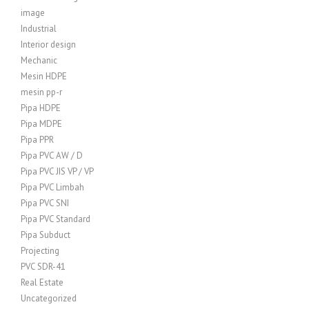
image
Industrial
Interior design
Mechanic
Mesin HDPE
mesin pp-r
Pipa HDPE
Pipa MDPE
Pipa PPR
Pipa PVC AW / D
Pipa PVC JIS VP / VP
Pipa PVC Limbah
Pipa PVC SNI
Pipa PVC Standard
Pipa Subduct
Projecting
PVC SDR-41
Real Estate
Uncategorized