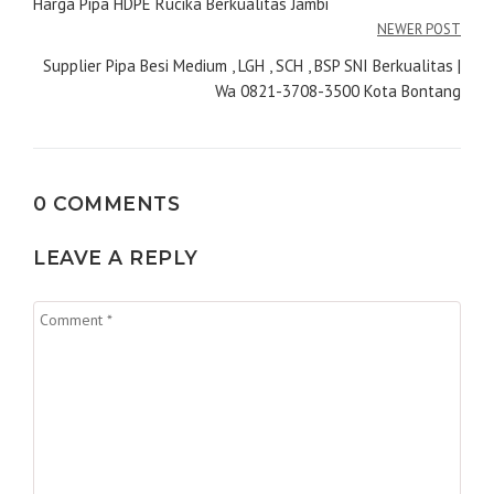
pos
Harga Pipa HDPE Rucika Berkualitas Jambi
NEWER POST
Supplier Pipa Besi Medium , LGH , SCH , BSP SNI Berkualitas |
Wa 0821-3708-3500 Kota Bontang
0 COMMENTS
LEAVE A REPLY