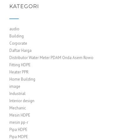
KATEGORI
audio
Building
Corporate
Daftar Harga
Distributor Water Meter PDAM Onda Asem Rowo
Fitting HDPE
Heater PPR
Home Building
image
Industrial
Interior design
Mechanic
Mesin HDPE
mesin pp-r
Pipa HDPE
Pipa MDPE