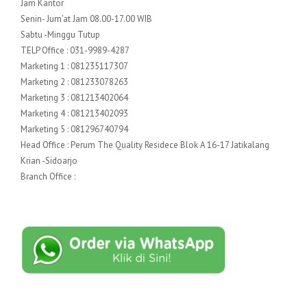
Jam Kantor
Senin- Jum’at Jam 08.00-17.00 WIB
Sabtu -Minggu Tutup
TELP Office : 031-9989-4287
Marketing 1 : 081235117307
Marketing 2 : 081233078263
Marketing 3 : 081213402064
Marketing 4 : 081213402093
Marketing 5 : 081296740794
Head Office : Perum The Quality Residece Blok A 16-17 Jatikalang
Krian -Sidoarjo
Branch Office :