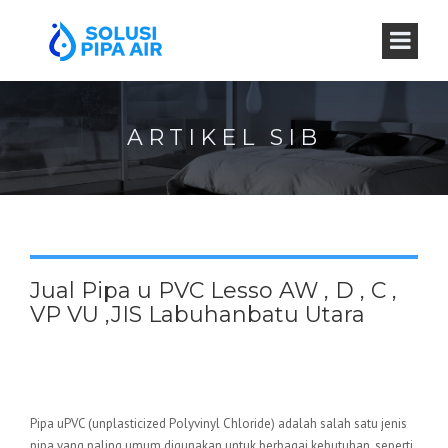
ARTIKEL SIB
Jual Pipa u PVC Lesso AW , D , C ,
VP VU ,JIS Labuhanbatu Utara
Pipa uPVC (unplasticized Polyvinyl Chloride) adalah salah satu jenis
pipa yang paling umum digunakan untuk berbagai kebutuhan, seperti