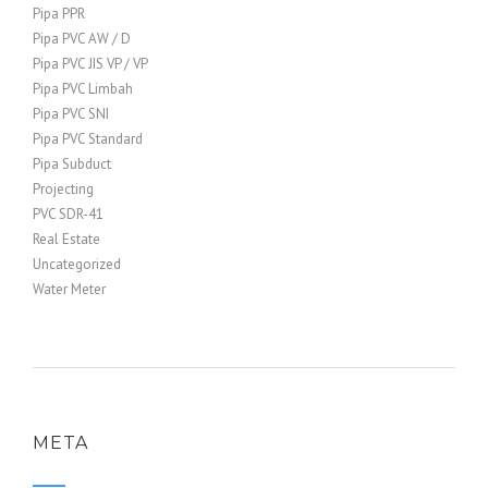
Pipa PPR
Pipa PVC AW / D
Pipa PVC JIS VP / VP
Pipa PVC Limbah
Pipa PVC SNI
Pipa PVC Standard
Pipa Subduct
Projecting
PVC SDR-41
Real Estate
Uncategorized
Water Meter
META