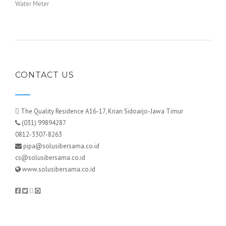
Water Meter
CONTACT US
The Quality Residence A16-17, Krian Sidoarjo-Jawa Timur
(031) 99894287
0812-3307-8263
pipa@solusibersama.co.id
cs@solusibersama.co.id
www.solusibersama.co.id