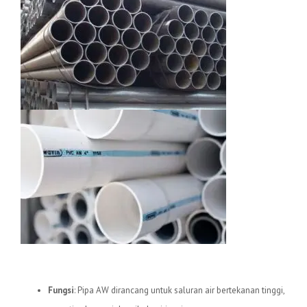
1.
Pipa uPVC AW
Fungsi
: Pipa AW dirancang untuk saluran air bertekanan tinggi,