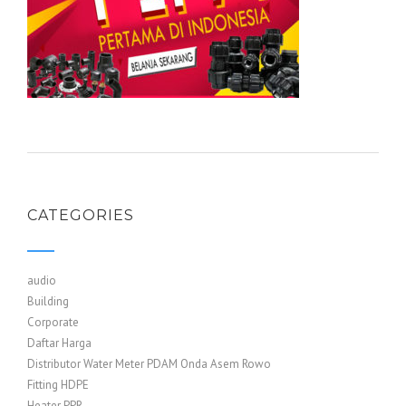
CATEGORIES
audio
Building
Corporate
Daftar Harga
Distributor Water Meter PDAM Onda Asem Rowo
Fitting HDPE
Heater PPR