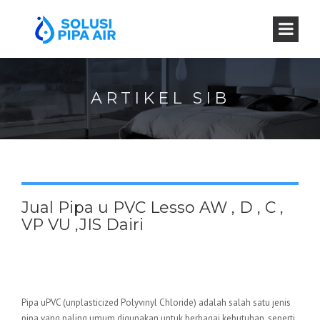
ARTIKEL SIB
Jual Pipa u PVC Lesso AW , D , C ,
VP VU ,JIS Dairi
Pipa uPVC (unplasticized Polyvinyl Chloride) adalah salah satu jenis
pipa yang paling umum digunakan untuk berbagai kebutuhan, seperti