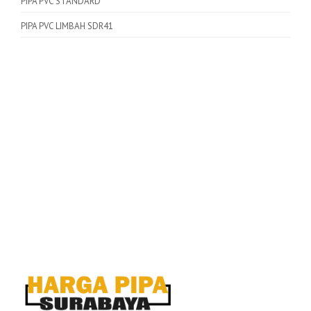
PIPA PVC STANDARD
PIPA PVC LIMBAH SDR41