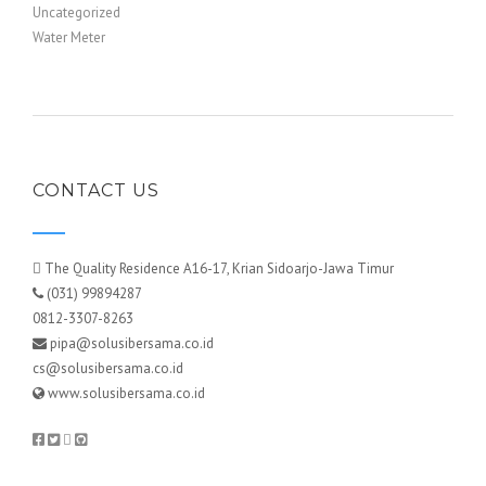
Uncategorized
Water Meter
CONTACT US
The Quality Residence A16-17, Krian Sidoarjo-Jawa Timur
(031) 99894287
0812-3307-8263
pipa@solusibersama.co.id
cs@solusibersama.co.id
www.solusibersama.co.id