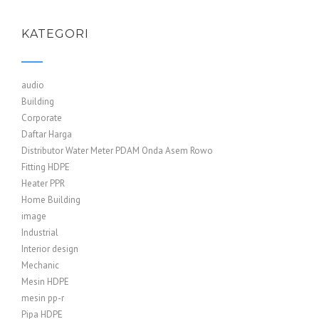
KATEGORI
audio
Building
Corporate
Daftar Harga
Distributor Water Meter PDAM Onda Asem Rowo
Fitting HDPE
Heater PPR
Home Building
image
Industrial
Interior design
Mechanic
Mesin HDPE
mesin pp-r
Pipa HDPE