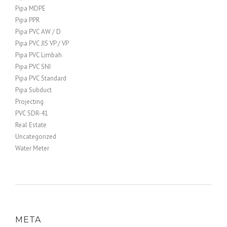
Pipa MDPE
Pipa PPR
Pipa PVC AW / D
Pipa PVC JIS VP / VP
Pipa PVC Limbah
Pipa PVC SNI
Pipa PVC Standard
Pipa Subduct
Projecting
PVC SDR-41
Real Estate
Uncategorized
Water Meter
META