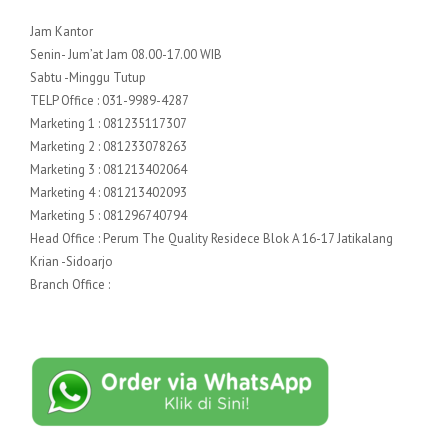
Jam Kantor
Senin- Jum’at Jam 08.00-17.00 WIB
Sabtu -Minggu Tutup
TELP Office : 031-9989-4287
Marketing 1 : 081235117307
Marketing 2 : 081233078263
Marketing 3 : 081213402064
Marketing 4 : 081213402093
Marketing 5 : 081296740794
Head Office : Perum The Quality Residece Blok A 16-17 Jatikalang
Krian -Sidoarjo
Branch Office :