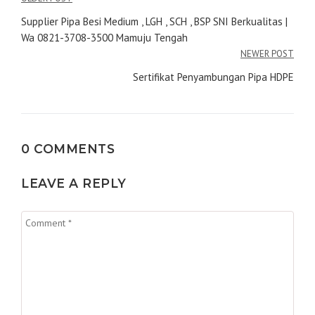
Navigasi
pos
Supplier Pipa Besi Medium , LGH , SCH , BSP SNI Berkualitas |
Wa 0821-3708-3500 Mamuju Tengah
NEWER POST
Sertifikat Penyambungan Pipa HDPE
0 COMMENTS
LEAVE A REPLY