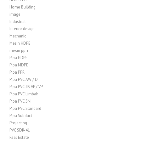
Home Building
image
Industrial
Interior design
Mechanic
Mesin HDPE
mesin pp-r
Pipa HDPE
Pipa MDPE
Pipa PPR
Pipa PVC AW / D
Pipa PVC JIS VP / VP
Pipa PVC Limbah
Pipa PVC SNI
Pipa PVC Standard
Pipa Subduct
Projecting
PVC SDR-41
Real Estate