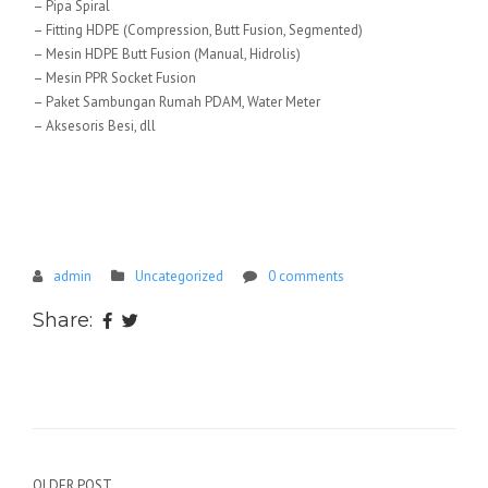
– Pipa Spiral
– Fitting HDPE (Compression, Butt Fusion, Segmented)
– Mesin HDPE Butt Fusion (Manual, Hidrolis)
– Mesin PPR Socket Fusion
– Paket Sambungan Rumah PDAM, Water Meter
– Aksesoris Besi, dll
admin
Uncategorized
0 comments
Share:
OLDER POST