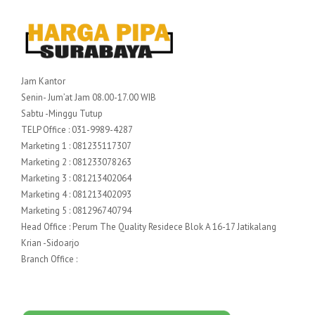
Jam Kantor
Senin- Jum’at Jam 08.00-17.00 WIB
Sabtu -Minggu Tutup
TELP Office : 031-9989-4287
Marketing 1 : 081235117307
Marketing 2 : 081233078263
Marketing 3 : 081213402064
Marketing 4 : 081213402093
Marketing 5 : 081296740794
Head Office : Perum The Quality Residece Blok A 16-17 Jatikalang
Krian -Sidoarjo
Branch Office :