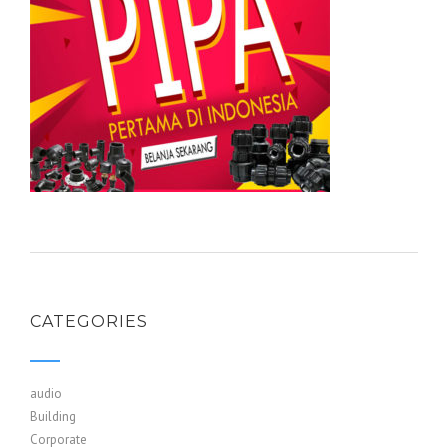
CATEGORIES
audio
Building
Corporate