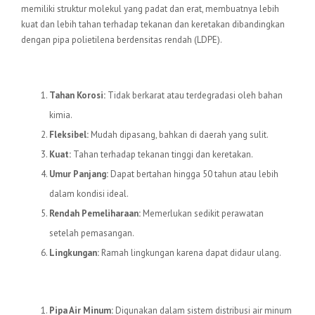
memiliki struktur molekul yang padat dan erat, membuatnya lebih
kuat dan lebih tahan terhadap tekanan dan keretakan dibandingkan
dengan pipa polietilena berdensitas rendah (LDPE).
Keunggulan Pipa HDPE
Tahan Korosi:
Tidak berkarat atau terdegradasi oleh bahan
kimia.
Fleksibel:
Mudah dipasang, bahkan di daerah yang sulit.
Kuat:
Tahan terhadap tekanan tinggi dan keretakan.
Umur Panjang:
Dapat bertahan hingga 50 tahun atau lebih
dalam kondisi ideal.
Rendah Pemeliharaan:
Memerlukan sedikit perawatan
setelah pemasangan.
Lingkungan:
Ramah lingkungan karena dapat didaur ulang.
Aplikasi Pipa HDPE
Pipa Air Minum:
Digunakan dalam sistem distribusi air minum