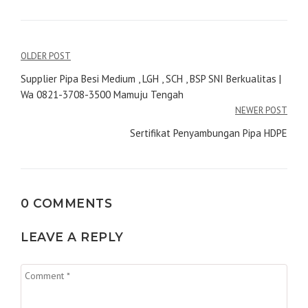
Navigasi
OLDER POST
pos
Supplier Pipa Besi Medium , LGH , SCH , BSP SNI Berkualitas |
Wa 0821-3708-3500 Mamuju Tengah
NEWER POST
Sertifikat Penyambungan Pipa HDPE
0 COMMENTS
LEAVE A REPLY