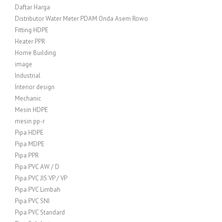
Daftar Harga
Distributor Water Meter PDAM Onda Asem Rowo
Fitting HDPE
Heater PPR
Home Building
image
Industrial
Interior design
Mechanic
Mesin HDPE
mesin pp-r
Pipa HDPE
Pipa MDPE
Pipa PPR
Pipa PVC AW / D
Pipa PVC JIS VP / VP
Pipa PVC Limbah
Pipa PVC SNI
Pipa PVC Standard