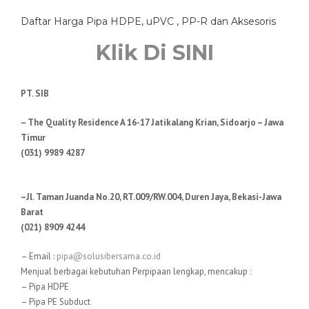
Daftar Harga Pipa HDPE, uPVC , PP-R dan Aksesoris
Klik Di SINI
PT. SIB
– The Quality Residence A 16-17 Jatikalang Krian, Sidoarjo – Jawa
Timur
(031) 9989 4287
–Jl. Taman Juanda No.20, RT.009/RW.004, Duren Jaya, Bekasi-Jawa
Barat
(021) 8909 4244
– Email :
pipa@solusibersama.co.id
Menjual berbagai kebutuhan Perpipaan lengkap, mencakup :
– Pipa HDPE
– Pipa PE Subduct