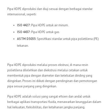
Standar Internasional
Pipa HDPE diproduksi dan diuji sesuai dengan berbagai standar
internasional, seperti:
ISO 4427:
Pipa HDPE untuk air minum.
ISO 4437:
Pipa HDPE untuk gas.
ASTM D3035:
Spesifikasi standar untuk pipa polietilena (PE)
tekanan.
Proses Produksi
Pipa HDPE diproduksi melalui proses ekstrusi, di mana resin
polietilena dilelehkan dan diekstrusi melalui cetakan untuk
membentuk pipa dengan diameter dan ketebalan dinding yang
diinginkan. Proses ini diikuti dengan pendinginan dan pemotongan
pipa sesuai panjang yang diinginkan.
Pipa HDPE adalah solusi yang sangat efisien dan andal untuk
berbagai aplikasi transportasi fluida, menawarkan keunggulan dalam
hal kekuatan, fleksibilitas, dan ketahanan jangka panjang.