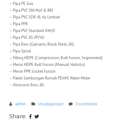
– Pipa PE Gas
– Pipa PVC SNI Mof & RRJ
– Pipa PVC SDR 41 Air Limbah
– Pipa PPR
– Pipa PVC Standard AW/D
– Pipa PVC JIS VP/VU
– Pipa Besi (Galvanis, Black Steel, dll)
– Pipa Spiral
– Fitting HDPE (Compression, Butt Fusion, Segmented)
– Mesin HDPE Butt Fusion (Manual, Hidrolis)
– Mesin PPR Socket Fusion
– Paket Sambungan Rumah PDAM, Water Meter
– Aksesoris Besi, dll
admin
Uncategorized
0 comments
Share: