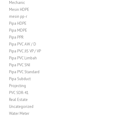
Mechanic
Mesin HDPE
mesin pp-r
Pipa HDPE
Pipa MDPE
Pipa PPR
Pipa PVC AW / D
Pipa PVC JIS VP / VP
Pipa PVC Limbah
Pipa PVC SNI
Pipa PVC Standard
Pipa Subduct
Projecting
PVC SDR-41
Real Estate
Uncategorized
Water Meter