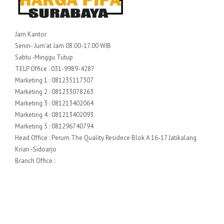
Jam Kantor
Senin- Jum’at Jam 08.00-17.00 WIB
Sabtu -Minggu Tutup
TELP Office : 031-9989-4287
Marketing 1 : 081235117307
Marketing 2 : 081233078263
Marketing 3 : 081213402064
Marketing 4 : 081213402093
Marketing 5 : 081296740794
Head Office : Perum The Quality Residece Blok A 16-17 Jatikalang
Krian -Sidoarjo
Branch Office :