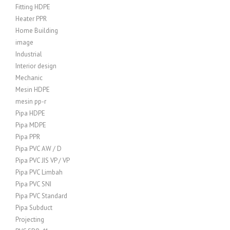
Fitting HDPE
Heater PPR
Home Building
image
Industrial
Interior design
Mechanic
Mesin HDPE
mesin pp-r
Pipa HDPE
Pipa MDPE
Pipa PPR
Pipa PVC AW / D
Pipa PVC JIS VP / VP
Pipa PVC Limbah
Pipa PVC SNI
Pipa PVC Standard
Pipa Subduct
Projecting