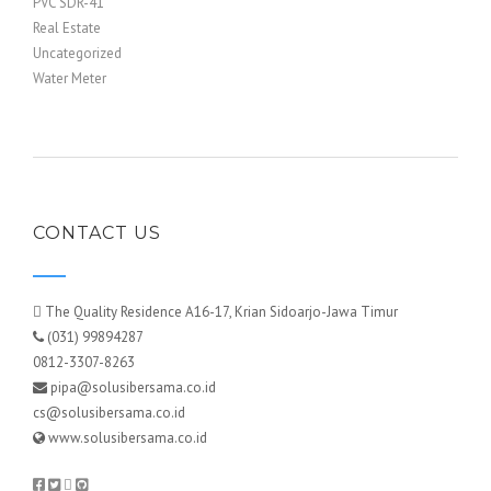
PVC SDR-41
Real Estate
Uncategorized
Water Meter
CONTACT US
The Quality Residence A16-17, Krian Sidoarjo-Jawa Timur
(031) 99894287
0812-3307-8263
pipa@solusibersama.co.id
cs@solusibersama.co.id
www.solusibersama.co.id