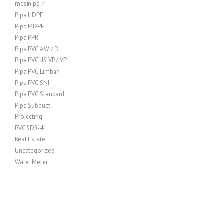
mesin pp-r
Pipa HDPE
Pipa MDPE
Pipa PPR
Pipa PVC AW / D
Pipa PVC JIS VP / VP
Pipa PVC Limbah
Pipa PVC SNI
Pipa PVC Standard
Pipa Subduct
Projecting
PVC SDR-41
Real Estate
Uncategorized
Water Meter