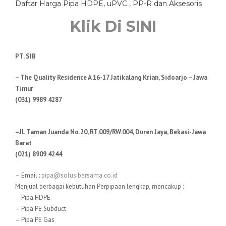
Daftar Harga Pipa HDPE, uPVC , PP-R dan Aksesoris
Klik Di SINI
PT. SIB
– The Quality Residence A 16-17 Jatikalang Krian, Sidoarjo – Jawa
Timur
(031) 9989 4287
–Jl. Taman Juanda No.20, RT.009/RW.004, Duren Jaya, Bekasi-Jawa
Barat
(021) 8909 4244
– Email :
pipa@solusibersama.co.id
Menjual berbagai kebutuhan Perpipaan lengkap, mencakup :
– Pipa HDPE
– Pipa PE Subduct
– Pipa PE Gas