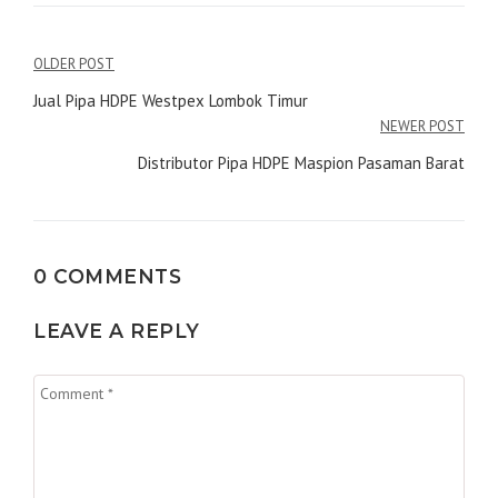
Navigasi
OLDER POST
pos
Jual Pipa HDPE Westpex Lombok Timur
NEWER POST
Distributor Pipa HDPE Maspion Pasaman Barat
0 COMMENTS
LEAVE A REPLY