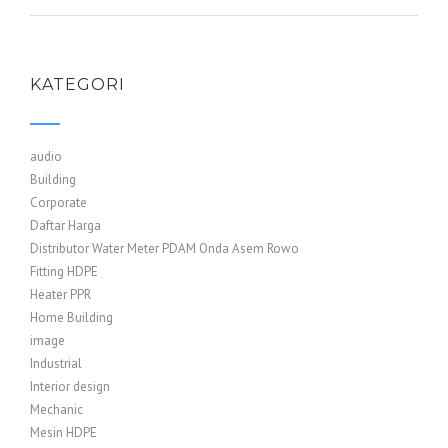
KATEGORI
audio
Building
Corporate
Daftar Harga
Distributor Water Meter PDAM Onda Asem Rowo
Fitting HDPE
Heater PPR
Home Building
image
Industrial
Interior design
Mechanic
Mesin HDPE