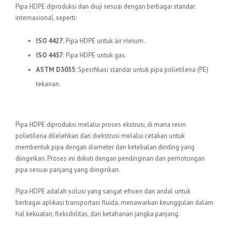
Pipa HDPE diproduksi dan diuji sesuai dengan berbagai standar
internasional, seperti:
ISO 4427:
Pipa HDPE untuk air minum.
ISO 4437:
Pipa HDPE untuk gas.
ASTM D3035:
Spesifikasi standar untuk pipa polietilena (PE)
tekanan.
Proses Produksi
Pipa HDPE diproduksi melalui proses ekstrusi, di mana resin
polietilena dilelehkan dan diekstrusi melalui cetakan untuk
membentuk pipa dengan diameter dan ketebalan dinding yang
diinginkan. Proses ini diikuti dengan pendinginan dan pemotongan
pipa sesuai panjang yang diinginkan.
Pipa HDPE adalah solusi yang sangat efisien dan andal untuk
berbagai aplikasi transportasi fluida, menawarkan keunggulan dalam
hal kekuatan, fleksibilitas, dan ketahanan jangka panjang.