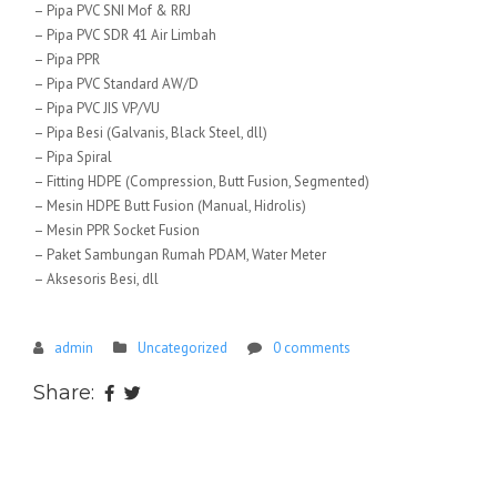
– Pipa PVC SNI Mof & RRJ
– Pipa PVC SDR 41 Air Limbah
– Pipa PPR
– Pipa PVC Standard AW/D
– Pipa PVC JIS VP/VU
– Pipa Besi (Galvanis, Black Steel, dll)
– Pipa Spiral
– Fitting HDPE (Compression, Butt Fusion, Segmented)
– Mesin HDPE Butt Fusion (Manual, Hidrolis)
– Mesin PPR Socket Fusion
– Paket Sambungan Rumah PDAM, Water Meter
– Aksesoris Besi, dll
admin
Uncategorized
0 comments
Share: