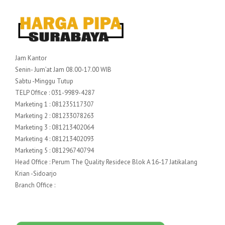
Jam Kantor
Senin- Jum’at Jam 08.00-17.00 WIB
Sabtu -Minggu Tutup
TELP Office : 031-9989-4287
Marketing 1 : 081235117307
Marketing 2 : 081233078263
Marketing 3 : 081213402064
Marketing 4 : 081213402093
Marketing 5 : 081296740794
Head Office : Perum The Quality Residece Blok A 16-17 Jatikalang
Krian -Sidoarjo
Branch Office :