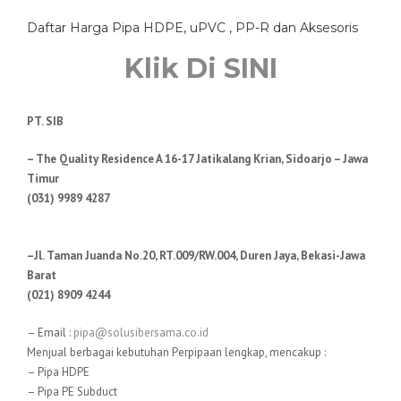
Daftar Harga Pipa HDPE, uPVC , PP-R dan Aksesoris
Klik Di SINI
PT. SIB
– The Quality Residence A 16-17 Jatikalang Krian, Sidoarjo – Jawa
Timur
(031) 9989 4287
–Jl. Taman Juanda No.20, RT.009/RW.004, Duren Jaya, Bekasi-Jawa
Barat
(021) 8909 4244
– Email :
pipa@solusibersama.co.id
Menjual berbagai kebutuhan Perpipaan lengkap, mencakup :
– Pipa HDPE
– Pipa PE Subduct