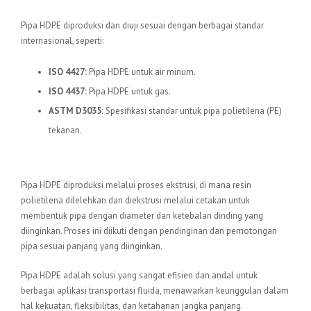
Standar Internasional
Pipa HDPE diproduksi dan diuji sesuai dengan berbagai standar
internasional, seperti:
ISO 4427:
Pipa HDPE untuk air minum.
ISO 4437:
Pipa HDPE untuk gas.
ASTM D3035:
Spesifikasi standar untuk pipa polietilena (PE)
tekanan.
Proses Produksi
Pipa HDPE diproduksi melalui proses ekstrusi, di mana resin
polietilena dilelehkan dan diekstrusi melalui cetakan untuk
membentuk pipa dengan diameter dan ketebalan dinding yang
diinginkan. Proses ini diikuti dengan pendinginan dan pemotongan
pipa sesuai panjang yang diinginkan.
Pipa HDPE adalah solusi yang sangat efisien dan andal untuk
berbagai aplikasi transportasi fluida, menawarkan keunggulan dalam
hal kekuatan, fleksibilitas, dan ketahanan jangka panjang.