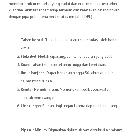
memiliki struktur molekul yang padat dan erat, membuatnya lebih
kuat dan lebih tahan terhadap tekanan dan keretakan dibandingkan
dengan pipa polietilena berdensitas rendah (LDPE).
Keunggulan Pipa HDPE
Tahan Korosi:
Tidak berkarat atau terdegradasi oleh bahan
kimia.
Fleksibel:
Mudah dipasang, bahkan di daerah yang sulit.
Kuat:
Tahan terhadap tekanan tinggi dan keretakan.
Umur Panjang:
Dapat bertahan hingga 50 tahun atau lebih
dalam kondisi ideal.
Rendah Pemeliharaan:
Memerlukan sedikit perawatan
setelah pemasangan.
Lingkungan:
Ramah lingkungan karena dapat didaur ulang.
Aplikasi Pipa HDPE
Pipa Air Minum:
Digunakan dalam sistem distribusi air minum