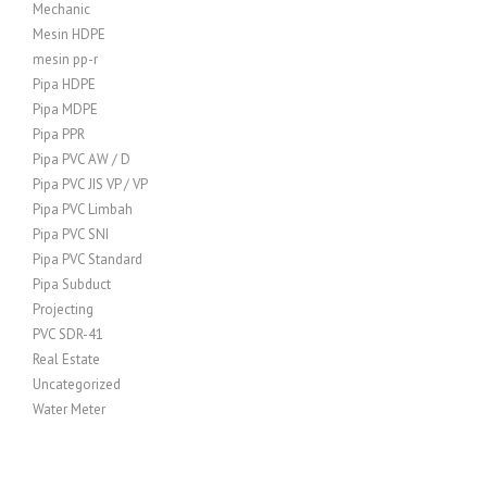
Mechanic
Mesin HDPE
mesin pp-r
Pipa HDPE
Pipa MDPE
Pipa PPR
Pipa PVC AW / D
Pipa PVC JIS VP / VP
Pipa PVC Limbah
Pipa PVC SNI
Pipa PVC Standard
Pipa Subduct
Projecting
PVC SDR-41
Real Estate
Uncategorized
Water Meter