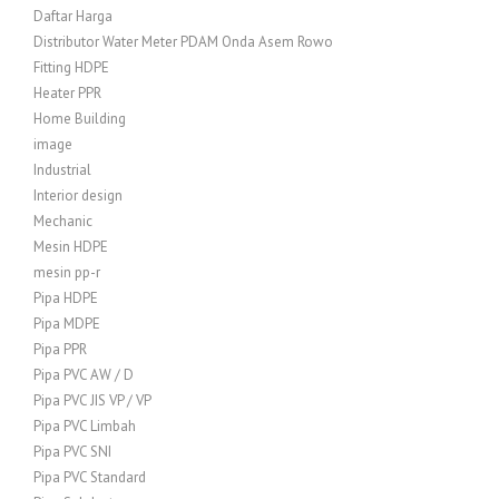
Daftar Harga
Distributor Water Meter PDAM Onda Asem Rowo
Fitting HDPE
Heater PPR
Home Building
image
Industrial
Interior design
Mechanic
Mesin HDPE
mesin pp-r
Pipa HDPE
Pipa MDPE
Pipa PPR
Pipa PVC AW / D
Pipa PVC JIS VP / VP
Pipa PVC Limbah
Pipa PVC SNI
Pipa PVC Standard