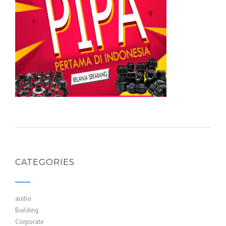
CATEGORIES
audio
Building
Corporate