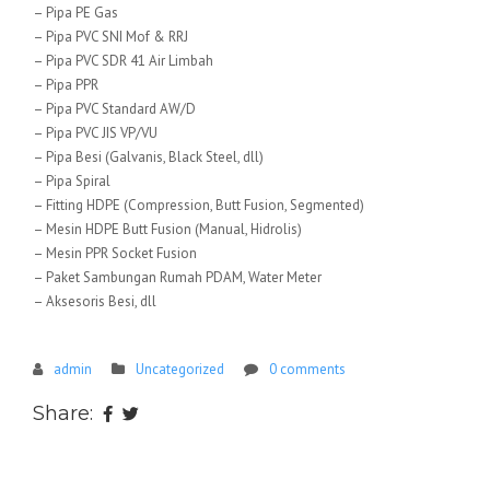
– Pipa PE Gas
– Pipa PVC SNI Mof & RRJ
– Pipa PVC SDR 41 Air Limbah
– Pipa PPR
– Pipa PVC Standard AW/D
– Pipa PVC JIS VP/VU
– Pipa Besi (Galvanis, Black Steel, dll)
– Pipa Spiral
– Fitting HDPE (Compression, Butt Fusion, Segmented)
– Mesin HDPE Butt Fusion (Manual, Hidrolis)
– Mesin PPR Socket Fusion
– Paket Sambungan Rumah PDAM, Water Meter
– Aksesoris Besi, dll
admin
Uncategorized
0 comments
Share: