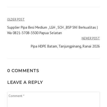
Navigasi
OLDER POST
pos
Supplier Pipa Besi Medium , LGH , SCH , BSP SNI Berkualitas |
Wa 0821-3708-3500 Papua Selatan
NEWER POST
Pipa HDPE Batam, Tanjungpinang, Ranai 2026
0 COMMENTS
LEAVE A REPLY