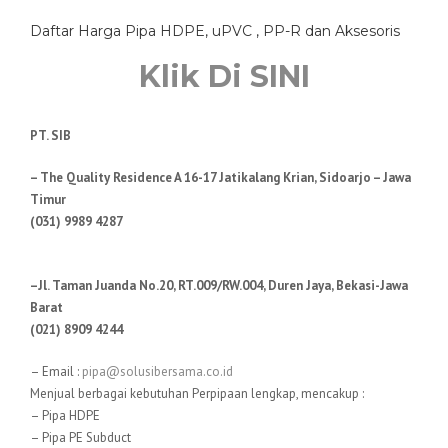
Daftar Harga Pipa HDPE, uPVC , PP-R dan Aksesoris
Klik Di SINI
PT. SIB
– The Quality Residence A 16-17 Jatikalang Krian, Sidoarjo – Jawa
Timur
(031) 9989 4287
–Jl. Taman Juanda No.20, RT.009/RW.004, Duren Jaya, Bekasi-Jawa
Barat
(021) 8909 4244
– Email :
pipa@solusibersama.co.id
Menjual berbagai kebutuhan Perpipaan lengkap, mencakup :
– Pipa HDPE
– Pipa PE Subduct