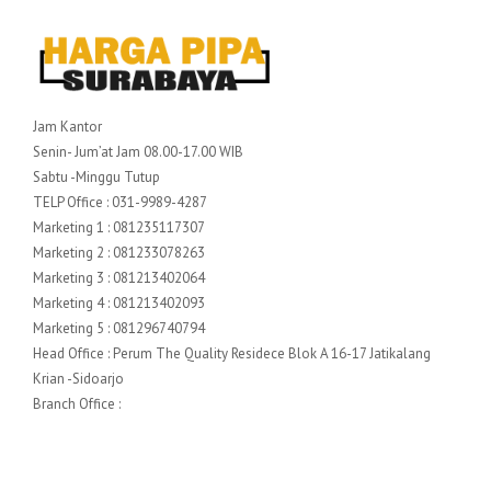
Jam Kantor
Senin- Jum’at Jam 08.00-17.00 WIB
Sabtu -Minggu Tutup
TELP Office : 031-9989-4287
Marketing 1 : 081235117307
Marketing 2 : 081233078263
Marketing 3 : 081213402064
Marketing 4 : 081213402093
Marketing 5 : 081296740794
Head Office : Perum The Quality Residece Blok A 16-17 Jatikalang
Krian -Sidoarjo
Branch Office :