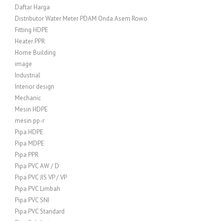
Daftar Harga
Distributor Water Meter PDAM Onda Asem Rowo
Fitting HDPE
Heater PPR
Home Building
image
Industrial
Interior design
Mechanic
Mesin HDPE
mesin pp-r
Pipa HDPE
Pipa MDPE
Pipa PPR
Pipa PVC AW / D
Pipa PVC JIS VP / VP
Pipa PVC Limbah
Pipa PVC SNI
Pipa PVC Standard