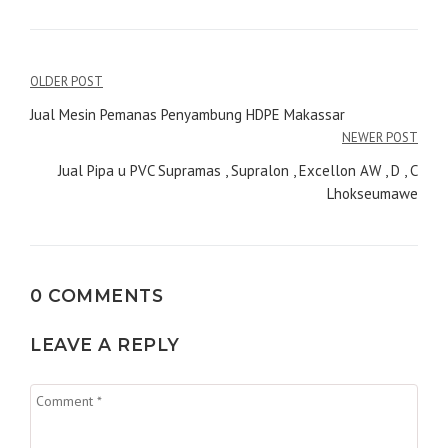
Navigasi
OLDER POST
pos
Jual Mesin Pemanas Penyambung HDPE Makassar
NEWER POST
Jual Pipa u PVC Supramas , Supralon , Excellon AW , D , C
Lhokseumawe
0 COMMENTS
LEAVE A REPLY