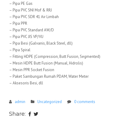
– Pipa PE Gas
– Pipa PVC SNI Mof & RRJ
– Pipa PVC SDR 41 Air Limbah
– Pipa PPR
– Pipa PVC Standard AW/D
– Pipa PVC JIS VP/VU
– Pipa Besi (Galvanis, Black Steel, dll)
– Pipa Spiral
– Fitting HDPE (Compression, Butt Fusion, Segmented)
– Mesin HDPE Butt Fusion (Manual, Hidrolis)
– Mesin PPR Socket Fusion
– Paket Sambungan Rumah PDAM, Water Meter
– Aksesoris Besi, dll
admin
Uncategorized
0 comments
Share: