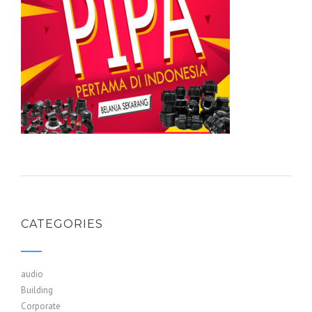
CATEGORIES
audio
Building
Corporate