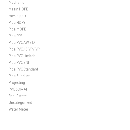
Mechanic
Mesin HDPE
mesin pp-r
Pipa HDPE
Pipa MDPE
Pipa PPR
Pipa PVC AW / D
Pipa PVC JIS VP / VP
Pipa PVC Limbah
Pipa PVC SNI
Pipa PVC Standard
Pipa Subduct
Projecting
PVC SDR-41
Real Estate
Uncategorized
Water Meter