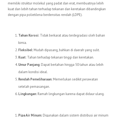
memiliki struktur molekul yang padat dan erat, membuatnya lebih
kuat dan lebih tahan terhadap tekanan dan keretakan dibandingkan
dengan pipa polietilena berdensitas rendah (LDPE).
Keunggulan Pipa HDPE
Tahan Korosi:
Tidak berkarat atau terdegradasi oleh bahan
kimia.
Fleksibel:
Mudah dipasang, bahkan di daerah yang sulit.
Kuat:
Tahan terhadap tekanan tinggi dan keretakan.
Umur Panjang:
Dapat bertahan hingga 50 tahun atau lebih
dalam kondisi ideal.
Rendah Pemeliharaan:
Memerlukan sedikit perawatan
setelah pemasangan.
Lingkungan:
Ramah lingkungan karena dapat didaur ulang.
Aplikasi Pipa HDPE
Pipa Air Minum:
Digunakan dalam sistem distribusi air minum