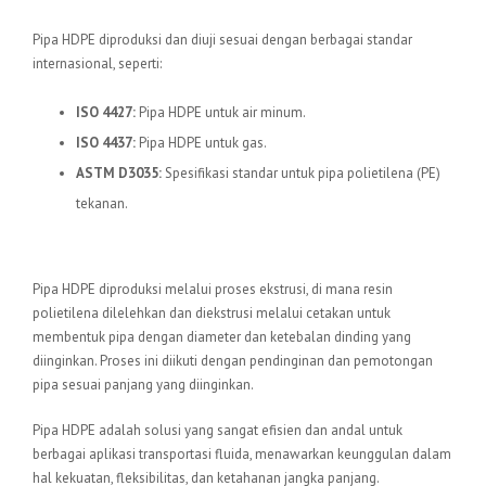
Standar Internasional
Pipa HDPE diproduksi dan diuji sesuai dengan berbagai standar
internasional, seperti:
ISO 4427:
Pipa HDPE untuk air minum.
ISO 4437:
Pipa HDPE untuk gas.
ASTM D3035:
Spesifikasi standar untuk pipa polietilena (PE)
tekanan.
Proses Produksi
Pipa HDPE diproduksi melalui proses ekstrusi, di mana resin
polietilena dilelehkan dan diekstrusi melalui cetakan untuk
membentuk pipa dengan diameter dan ketebalan dinding yang
diinginkan. Proses ini diikuti dengan pendinginan dan pemotongan
pipa sesuai panjang yang diinginkan.
Pipa HDPE adalah solusi yang sangat efisien dan andal untuk
berbagai aplikasi transportasi fluida, menawarkan keunggulan dalam
hal kekuatan, fleksibilitas, dan ketahanan jangka panjang.