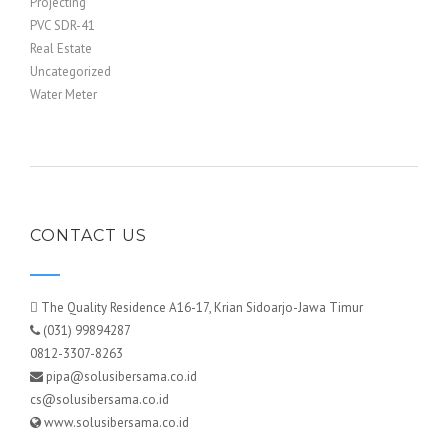
Projecting
PVC SDR-41
Real Estate
Uncategorized
Water Meter
CONTACT US
The Quality Residence A16-17, Krian Sidoarjo-Jawa Timur
(031) 99894287
0812-3307-8263
pipa@solusibersama.co.id
cs@solusibersama.co.id
www.solusibersama.co.id