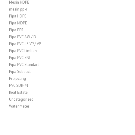
Mesin HDPE
mesin pp-r
Pipa HDPE
Pipa MDPE
Pipa PPR
Pipa PVC AW / D
Pipa PVC JIS VP / VP
Pipa PVC Limbah
Pipa PVC SNI
Pipa PVC Standard
Pipa Subduct
Projecting
PVC SDR-41
Real Estate
Uncategorized
Water Meter