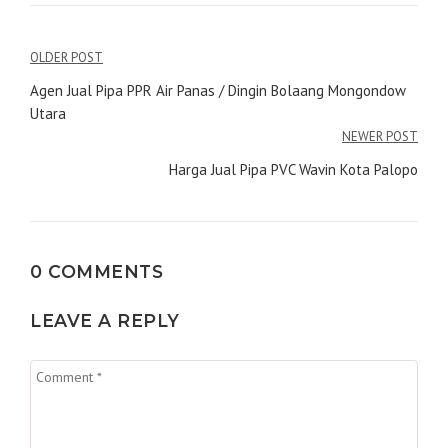
Navigasi
OLDER POST
pos
Agen Jual Pipa PPR Air Panas / Dingin Bolaang Mongondow
Utara
NEWER POST
Harga Jual Pipa PVC Wavin Kota Palopo
0 COMMENTS
LEAVE A REPLY