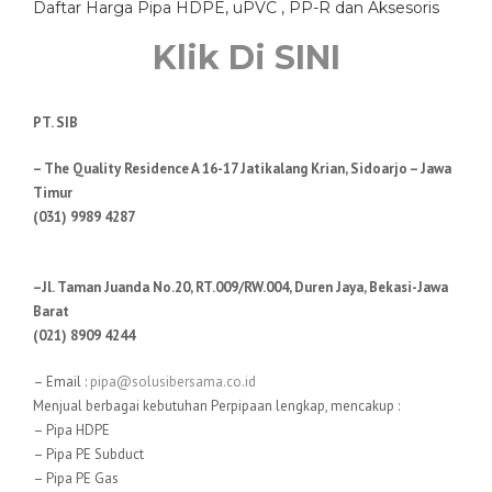
Daftar Harga Pipa HDPE, uPVC , PP-R dan Aksesoris
Klik Di SINI
PT. SIB
– The Quality Residence A 16-17 Jatikalang Krian, Sidoarjo – Jawa
Timur
(031) 9989 4287
–Jl. Taman Juanda No.20, RT.009/RW.004, Duren Jaya, Bekasi-Jawa
Barat
(021) 8909 4244
– Email :
pipa@solusibersama.co.id
Menjual berbagai kebutuhan Perpipaan lengkap, mencakup :
– Pipa HDPE
– Pipa PE Subduct
– Pipa PE Gas