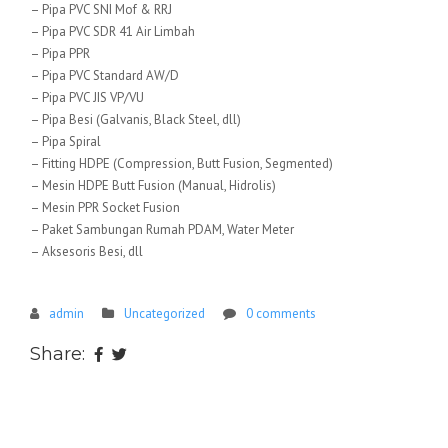
– Pipa PVC SNI Mof & RRJ
– Pipa PVC SDR 41 Air Limbah
– Pipa PPR
– Pipa PVC Standard AW/D
– Pipa PVC JIS VP/VU
– Pipa Besi (Galvanis, Black Steel, dll)
– Pipa Spiral
– Fitting HDPE (Compression, Butt Fusion, Segmented)
– Mesin HDPE Butt Fusion (Manual, Hidrolis)
– Mesin PPR Socket Fusion
– Paket Sambungan Rumah PDAM, Water Meter
– Aksesoris Besi, dll
admin
Uncategorized
0 comments
Share: