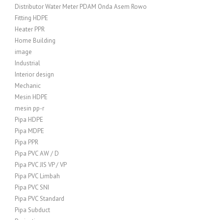
Distributor Water Meter PDAM Onda Asem Rowo
Fitting HDPE
Heater PPR
Home Building
image
Industrial
Interior design
Mechanic
Mesin HDPE
mesin pp-r
Pipa HDPE
Pipa MDPE
Pipa PPR
Pipa PVC AW / D
Pipa PVC JIS VP / VP
Pipa PVC Limbah
Pipa PVC SNI
Pipa PVC Standard
Pipa Subduct