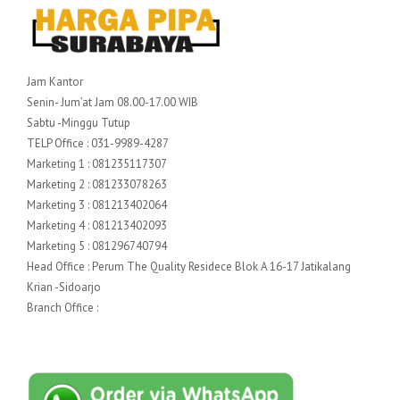
Jam Kantor
Senin- Jum’at Jam 08.00-17.00 WIB
Sabtu -Minggu Tutup
TELP Office : 031-9989-4287
Marketing 1 : 081235117307
Marketing 2 : 081233078263
Marketing 3 : 081213402064
Marketing 4 : 081213402093
Marketing 5 : 081296740794
Head Office : Perum The Quality Residece Blok A 16-17 Jatikalang
Krian -Sidoarjo
Branch Office :