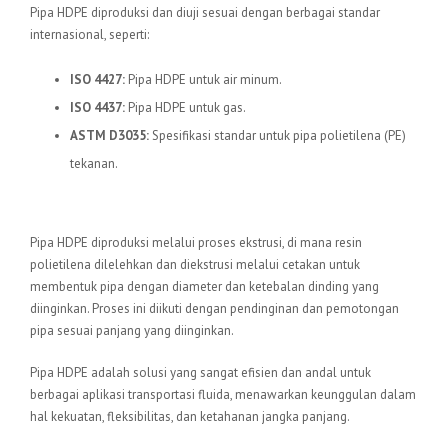
Pipa HDPE diproduksi dan diuji sesuai dengan berbagai standar
internasional, seperti:
ISO 4427:
Pipa HDPE untuk air minum.
ISO 4437:
Pipa HDPE untuk gas.
ASTM D3035:
Spesifikasi standar untuk pipa polietilena (PE)
tekanan.
Proses Produksi
Pipa HDPE diproduksi melalui proses ekstrusi, di mana resin
polietilena dilelehkan dan diekstrusi melalui cetakan untuk
membentuk pipa dengan diameter dan ketebalan dinding yang
diinginkan. Proses ini diikuti dengan pendinginan dan pemotongan
pipa sesuai panjang yang diinginkan.
Pipa HDPE adalah solusi yang sangat efisien dan andal untuk
berbagai aplikasi transportasi fluida, menawarkan keunggulan dalam
hal kekuatan, fleksibilitas, dan ketahanan jangka panjang.