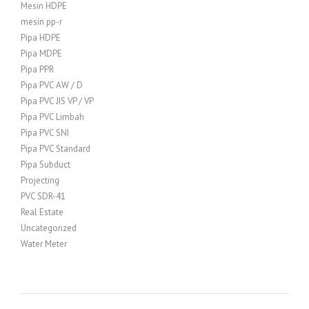
Mesin HDPE
mesin pp-r
Pipa HDPE
Pipa MDPE
Pipa PPR
Pipa PVC AW / D
Pipa PVC JIS VP / VP
Pipa PVC Limbah
Pipa PVC SNI
Pipa PVC Standard
Pipa Subduct
Projecting
PVC SDR-41
Real Estate
Uncategorized
Water Meter