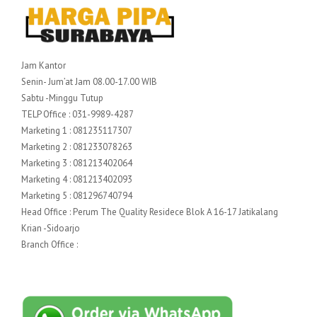
Jam Kantor
Senin- Jum’at Jam 08.00-17.00 WIB
Sabtu -Minggu Tutup
TELP Office : 031-9989-4287
Marketing 1 : 081235117307
Marketing 2 : 081233078263
Marketing 3 : 081213402064
Marketing 4 : 081213402093
Marketing 5 : 081296740794
Head Office : Perum The Quality Residece Blok A 16-17 Jatikalang
Krian -Sidoarjo
Branch Office :