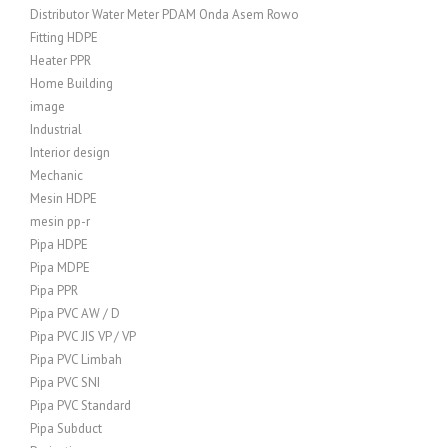
Distributor Water Meter PDAM Onda Asem Rowo
Fitting HDPE
Heater PPR
Home Building
image
Industrial
Interior design
Mechanic
Mesin HDPE
mesin pp-r
Pipa HDPE
Pipa MDPE
Pipa PPR
Pipa PVC AW / D
Pipa PVC JIS VP / VP
Pipa PVC Limbah
Pipa PVC SNI
Pipa PVC Standard
Pipa Subduct