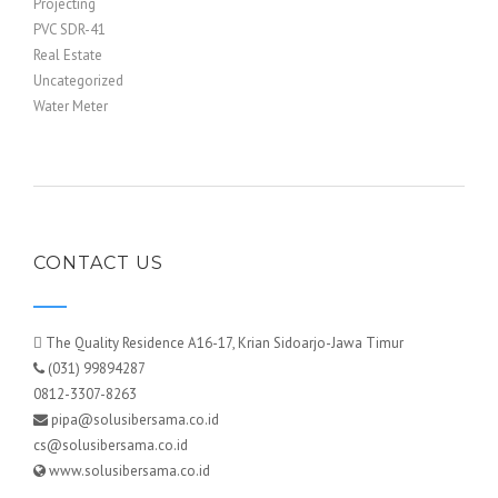
Projecting
PVC SDR-41
Real Estate
Uncategorized
Water Meter
CONTACT US
The Quality Residence A16-17, Krian Sidoarjo-Jawa Timur
(031) 99894287
0812-3307-8263
pipa@solusibersama.co.id
cs@solusibersama.co.id
www.solusibersama.co.id