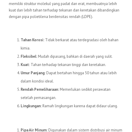
memiliki struktur molekul yang padat dan erat, membuatnya lebih
kuat dan lebih tahan terhadap tekanan dan keretakan dibandingkan
dengan pipa polietilena berdensitas rendah (LDPE).
Keunggulan Pipa HDPE
Tahan Korosi:
Tidak berkarat atau terdegradasi oleh bahan
kimia.
Fleksibel:
Mudah dipasang, bahkan di daerah yang sulit.
Kuat:
Tahan terhadap tekanan tinggi dan keretakan.
Umur Panjang:
Dapat bertahan hingga 50 tahun atau lebih
dalam kondisi ideal.
Rendah Pemeliharaan:
Memerlukan sedikit perawatan
setelah pemasangan.
Lingkungan:
Ramah lingkungan karena dapat didaur ulang.
Aplikasi Pipa HDPE
Pipa Air Minum:
Digunakan dalam sistem distribusi air minum