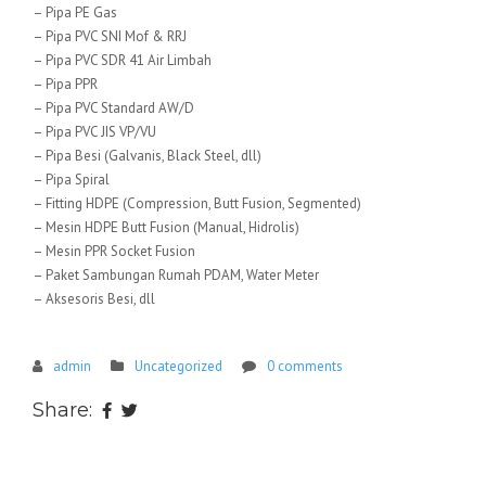
– Pipa PE Gas
– Pipa PVC SNI Mof & RRJ
– Pipa PVC SDR 41 Air Limbah
– Pipa PPR
– Pipa PVC Standard AW/D
– Pipa PVC JIS VP/VU
– Pipa Besi (Galvanis, Black Steel, dll)
– Pipa Spiral
– Fitting HDPE (Compression, Butt Fusion, Segmented)
– Mesin HDPE Butt Fusion (Manual, Hidrolis)
– Mesin PPR Socket Fusion
– Paket Sambungan Rumah PDAM, Water Meter
– Aksesoris Besi, dll
admin
Uncategorized
0 comments
Share: