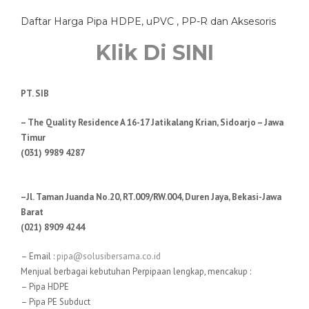
Daftar Harga Pipa HDPE, uPVC , PP-R dan Aksesoris
Klik Di SINI
PT. SIB
– The Quality Residence A 16-17 Jatikalang Krian, Sidoarjo – Jawa
Timur
(031) 9989 4287
–Jl. Taman Juanda No.20, RT.009/RW.004, Duren Jaya, Bekasi-Jawa
Barat
(021) 8909 4244
– Email :
pipa@solusibersama.co.id
Menjual berbagai kebutuhan Perpipaan lengkap, mencakup :
– Pipa HDPE
– Pipa PE Subduct