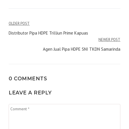
Navigasi
OLDER POST
pos
Distributor Pipa HDPE Trilliun Prime Kapuas
NEWER POST
Agen Jual Pipa HDPE SNI TKDN Samarinda
0 COMMENTS
LEAVE A REPLY