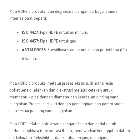
Standar Internasional
Pipa HDPE diproduksi dan diuji sesuai dengan berbagai standar
internasional, seperti:
ISO 4427:
Pipa HDPE untuk air minum.
ISO 4437:
Pipa HDPE untuk gas.
ASTM D3035:
Spesifikasi standar untuk pipa polietilena (PE)
tekanan.
Proses Produksi
Pipa HDPE diproduksi melalui proses ekstrusi, di mana resin
polietilena dilelehkan dan diekstrusi melalui cetakan untuk
membentuk pipa dengan diameter dan ketebalan dinding yang
diinginkan. Proses ini diikuti dengan pendinginan dan pemotongan
pipa sesuai panjang yang diinginkan.
Pipa HDPE adalah solusi yang sangat efisien dan andal untuk
berbagai aplikasi transportasi fluida, menawarkan keunggulan dalam
hal kekuatan, fleksibilitas, dan ketahanan jangka panjang.