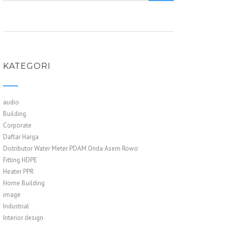
KATEGORI
audio
Building
Corporate
Daftar Harga
Distributor Water Meter PDAM Onda Asem Rowo
Fitting HDPE
Heater PPR
Home Building
image
Industrial
Interior design