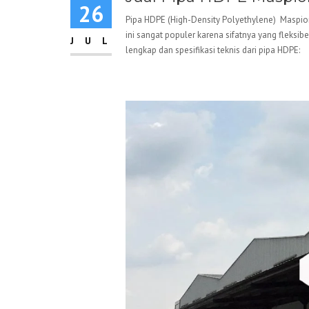
26
Pipa HDPE (High-Density Polyethylene) Maspion 
ini sangat populer karena sifatnya yang fleksib
JUL
lengkap dan spesifikasi teknis dari pipa HDPE: