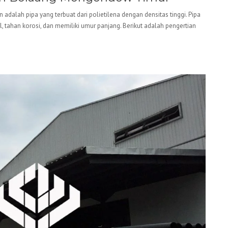
adalah pipa yang terbuat dari polietilena dengan densitas tinggi. Pipa
el, tahan korosi, dan memiliki umur panjang. Berikut adalah pengertian