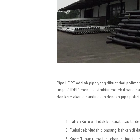
Pengertian Pipa HDPE
Pipa HDPE adalah pipa yang dibuat dari polimer
tinggi (HDPE) memiliki struktur molekul yang p
dan keretakan dibandingkan dengan pipa poliet
Keunggulan Pipa HDP
Tahan Korosi:
Tidak berkarat atau terde
Fleksibel:
Mudah dipasang, bahkan di dae
Kuat:
Tahan terhadap tekanan tinggi dan