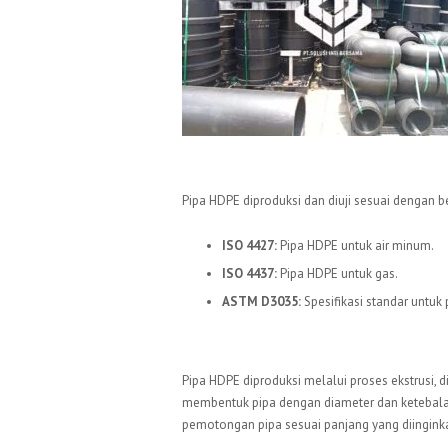
Standar Internasional
Pipa HDPE diproduksi dan diuji sesuai dengan be
ISO 4427:
Pipa HDPE untuk air minum.
ISO 4437:
Pipa HDPE untuk gas.
ASTM D3035:
Spesifikasi standar untuk 
Proses Produksi
Pipa HDPE diproduksi melalui proses ekstrusi, d
membentuk pipa dengan diameter dan ketebalan 
pemotongan pipa sesuai panjang yang diingink