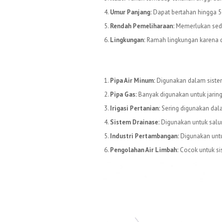
Umur Panjang:
Dapat bertahan hingga 50
Rendah Pemeliharaan:
Memerlukan sedi
Lingkungan:
Ramah lingkungan karena d
Aplikasi Pipa HDPE
Pipa Air Minum:
Digunakan dalam sistem 
Pipa Gas:
Banyak digunakan untuk jaring
Irigasi Pertanian:
Sering digunakan dalam
Sistem Drainase:
Digunakan untuk salur
Industri Pertambangan:
Digunakan untuk
Pengolahan Air Limbah:
Cocok untuk si