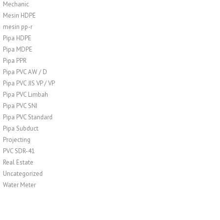
Mechanic
Mesin HDPE
mesin pp-r
Pipa HDPE
Pipa MDPE
Pipa PPR
Pipa PVC AW / D
Pipa PVC JIS VP / VP
Pipa PVC Limbah
Pipa PVC SNI
Pipa PVC Standard
Pipa Subduct
Projecting
PVC SDR-41
Real Estate
Uncategorized
Water Meter