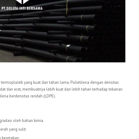
 termoplastik yang kuat dan tahan lama. Polietilena dengan densitas
adat dan erat, membuatnya lebih kuat dan lebih tahan terhadap tekanan
ilena berdensitas rendah (LDPE).
E
gradasi oleh bahan kimia.
rah yang sulit.
 keretakan.