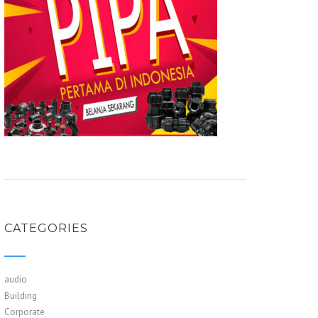
CATEGORIES
audio
Building
Corporate