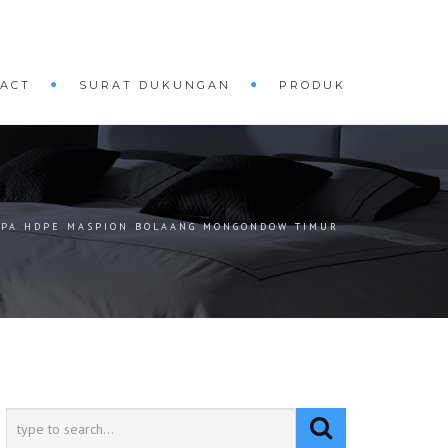
ACT
SURAT DUKUNGAN
PRODUK
IPA HDPE MASPION BOLAANG MONGONDOW TIMUR