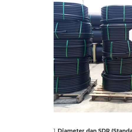
Spesifikasi Teknis Pip
1.
Diameter dan SDR (Standa