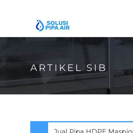
ARTIKEL SIB
Jual Pipa HDPE Maspi