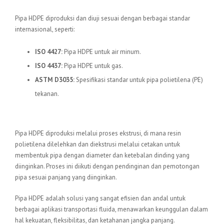
Standar Internasional
Pipa HDPE diproduksi dan diuji sesuai dengan berbagai standar
internasional, seperti:
ISO 4427:
Pipa HDPE untuk air minum.
ISO 4437:
Pipa HDPE untuk gas.
ASTM D3035:
Spesifikasi standar untuk pipa polietilena (PE)
tekanan.
Proses Produksi
Pipa HDPE diproduksi melalui proses ekstrusi, di mana resin
polietilena dilelehkan dan diekstrusi melalui cetakan untuk
membentuk pipa dengan diameter dan ketebalan dinding yang
diinginkan. Proses ini diikuti dengan pendinginan dan pemotongan
pipa sesuai panjang yang diinginkan.
Pipa HDPE adalah solusi yang sangat efisien dan andal untuk
berbagai aplikasi transportasi fluida, menawarkan keunggulan dalam
hal kekuatan, fleksibilitas, dan ketahanan jangka panjang.