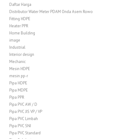
Daftar Harga
Distributor Water Meter PDAM Onda Asem Rowo
Fitting HDPE
Heater PPR
Home Building
image
Industrial
Interior design
Mechanic
Mesin HDPE
mesin pp-r
Pipa HDPE
Pipa MDPE
Pipa PPR
Pipa PVC AW / D
Pipa PVC JIS VP / VP
Pipa PVC Limbah
Pipa PVC SNI
Pipa PVC Standard