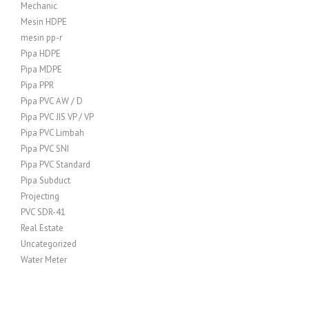
Mechanic
Mesin HDPE
mesin pp-r
Pipa HDPE
Pipa MDPE
Pipa PPR
Pipa PVC AW / D
Pipa PVC JIS VP / VP
Pipa PVC Limbah
Pipa PVC SNI
Pipa PVC Standard
Pipa Subduct
Projecting
PVC SDR-41
Real Estate
Uncategorized
Water Meter