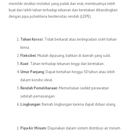
memiliki struktur molekul yang padat dan erat, membuatnya lebih
kuat dan lebih tahan terhadap tekanan dan keretakan dibandingkan
dengan pipa polietilena berdensitas rendah (LDPE).
Keunggulan Pipa HDPE
Tahan Korosi:
Tidak berkarat atau terdegradasi oleh bahan
kimia.
Fleksibel:
Mudah dipasang, bahkan di daerah yang sulit.
Kuat:
Tahan terhadap tekanan tinggi dan keretakan.
Umur Panjang:
Dapat bertahan hingga 50 tahun atau lebih
dalam kondisi ideal.
Rendah Pemeliharaan:
Memerlukan sedikit perawatan
setelah pemasangan.
Lingkungan:
Ramah lingkungan karena dapat didaur ulang.
Aplikasi Pipa HDPE
Pipa Air Minum:
Digunakan dalam sistem distribusi air minum