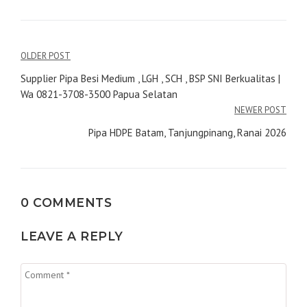
Navigasi
OLDER POST
pos
Supplier Pipa Besi Medium , LGH , SCH , BSP SNI Berkualitas |
Wa 0821-3708-3500 Papua Selatan
NEWER POST
Pipa HDPE Batam, Tanjungpinang, Ranai 2026
0 COMMENTS
LEAVE A REPLY