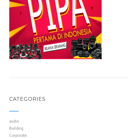
CATEGORIES
audio
Building
Corporate