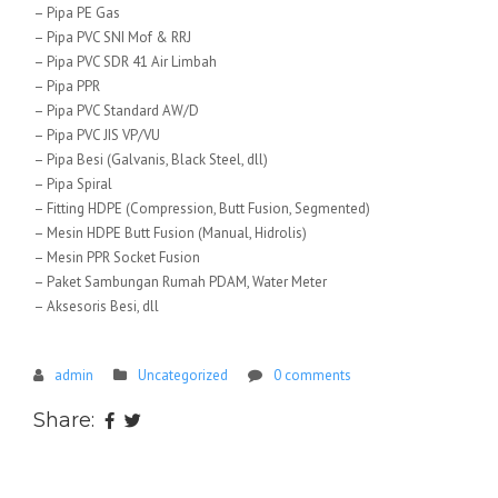
– Pipa PE Gas
– Pipa PVC SNI Mof & RRJ
– Pipa PVC SDR 41 Air Limbah
– Pipa PPR
– Pipa PVC Standard AW/D
– Pipa PVC JIS VP/VU
– Pipa Besi (Galvanis, Black Steel, dll)
– Pipa Spiral
– Fitting HDPE (Compression, Butt Fusion, Segmented)
– Mesin HDPE Butt Fusion (Manual, Hidrolis)
– Mesin PPR Socket Fusion
– Paket Sambungan Rumah PDAM, Water Meter
– Aksesoris Besi, dll
admin
Uncategorized
0 comments
Share: