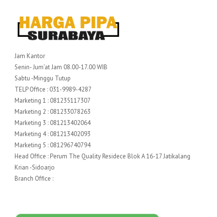
Jam Kantor
Senin- Jum’at Jam 08.00-17.00 WIB
Sabtu -Minggu Tutup
TELP Office : 031-9989-4287
Marketing 1 : 081235117307
Marketing 2 : 081233078263
Marketing 3 : 081213402064
Marketing 4 : 081213402093
Marketing 5 : 081296740794
Head Office : Perum The Quality Residece Blok A 16-17 Jatikalang
Krian -Sidoarjo
Branch Office :