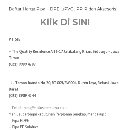
Daftar Harga Pipa HDPE, uPVC , PP-R dan Aksesoris
Klik Di SINI
PT. SIB
– The Quality Residence A 16-17 Jatikalang Krian, Sidoarjo – Jawa
Timur
(031) 9989 4287
–Jl. Taman Juanda No.20, RT.009/RW.004, Duren Jaya, Bekasi-Jawa
Barat
(021) 8909 4244
– Email :
pipa@solusibersama.co.id
Menjual berbagai kebutuhan Perpipaan lengkap, mencakup :
– Pipa HDPE
– Pipa PE Subduct