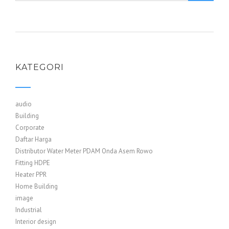
KATEGORI
audio
Building
Corporate
Daftar Harga
Distributor Water Meter PDAM Onda Asem Rowo
Fitting HDPE
Heater PPR
Home Building
image
Industrial
Interior design