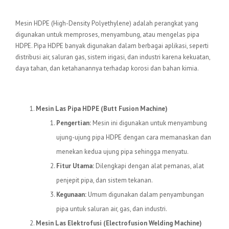
Pengertian Mesin HDPE
Mesin HDPE (High-Density Polyethylene) adalah perangkat yang
digunakan untuk memproses, menyambung, atau mengelas pipa
HDPE. Pipa HDPE banyak digunakan dalam berbagai aplikasi, seperti
distribusi air, saluran gas, sistem irigasi, dan industri karena kekuatan,
daya tahan, dan ketahanannya terhadap korosi dan bahan kimia.
Jenis-jenis Mesin HDPE
Mesin Las Pipa HDPE (Butt Fusion Machine)
Pengertian:
Mesin ini digunakan untuk menyambung
ujung-ujung pipa HDPE dengan cara memanaskan dan
menekan kedua ujung pipa sehingga menyatu.
Fitur Utama:
Dilengkapi dengan alat pemanas, alat
penjepit pipa, dan sistem tekanan.
Kegunaan:
Umum digunakan dalam penyambungan
pipa untuk saluran air, gas, dan industri.
Mesin Las Elektrofusi (Electrofusion Welding Machine)