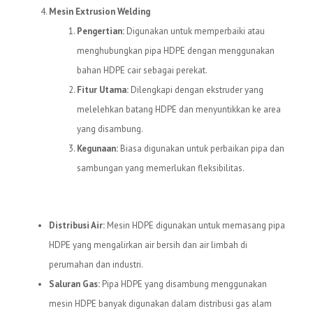
Mesin Extrusion Welding
Pengertian:
Digunakan untuk memperbaiki atau
menghubungkan pipa HDPE dengan menggunakan
bahan HDPE cair sebagai perekat.
Fitur Utama:
Dilengkapi dengan ekstruder yang
melelehkan batang HDPE dan menyuntikkan ke area
yang disambung.
Kegunaan:
Biasa digunakan untuk perbaikan pipa dan
sambungan yang memerlukan fleksibilitas.
Kegunaan Mesin HDPE
Distribusi Air:
Mesin HDPE digunakan untuk memasang pipa
HDPE yang mengalirkan air bersih dan air limbah di
perumahan dan industri.
Saluran Gas:
Pipa HDPE yang disambung menggunakan
mesin HDPE banyak digunakan dalam distribusi gas alam