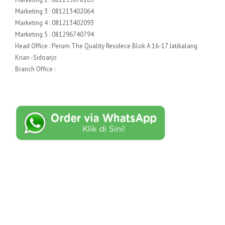
Marketing 3 : 081213402064
Marketing 4 : 081213402093
Marketing 5 : 081296740794
Head Office : Perum The Quality Residece Blok A 16-17 Jatikalang
Krian -Sidoarjo
Branch Office :