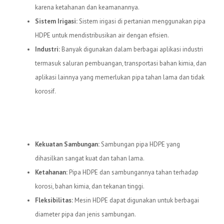
karena ketahanan dan keamanannya.
Sistem Irigasi:
Sistem irigasi di pertanian menggunakan pipa
HDPE untuk mendistribusikan air dengan efisien.
Industri:
Banyak digunakan dalam berbagai aplikasi industri
termasuk saluran pembuangan, transportasi bahan kimia, dan
aplikasi lainnya yang memerlukan pipa tahan lama dan tidak
korosif.
Keuntungan Menggunakan Mesin
HDPE
Kekuatan Sambungan:
Sambungan pipa HDPE yang
dihasilkan sangat kuat dan tahan lama.
Ketahanan:
Pipa HDPE dan sambungannya tahan terhadap
korosi, bahan kimia, dan tekanan tinggi.
Fleksibilitas:
Mesin HDPE dapat digunakan untuk berbagai
diameter pipa dan jenis sambungan.