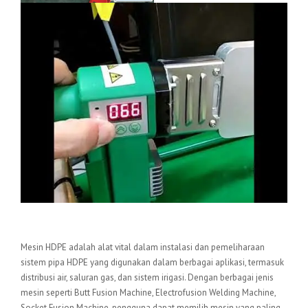
Kesimpulan
Mesin HDPE adalah alat vital dalam instalasi dan pemeliharaan
sistem pipa HDPE yang digunakan dalam berbagai aplikasi, termasuk
distribusi air, saluran gas, dan sistem irigasi. Dengan berbagai jenis
mesin seperti Butt Fusion Machine, Electrofusion Welding Machine,
Socket Fusion Machine, pengguna dapat memilih mesin yang paling