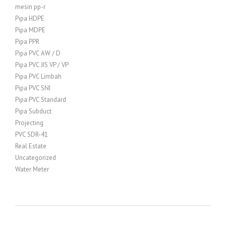
mesin pp-r
Pipa HDPE
Pipa MDPE
Pipa PPR
Pipa PVC AW / D
Pipa PVC JIS VP / VP
Pipa PVC Limbah
Pipa PVC SNI
Pipa PVC Standard
Pipa Subduct
Projecting
PVC SDR-41
Real Estate
Uncategorized
Water Meter