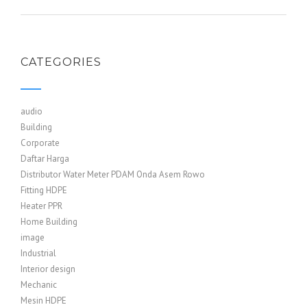
CATEGORIES
audio
Building
Corporate
Daftar Harga
Distributor Water Meter PDAM Onda Asem Rowo
Fitting HDPE
Heater PPR
Home Building
image
Industrial
Interior design
Mechanic
Mesin HDPE