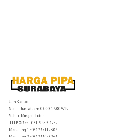
Jam Kantor
Senin- Jum’at Jam 08.00-17.00 WIB
Sabtu -Minggu Tutup
TELP Office : 031-9989-4287
Marketing 1 : 081235117307
Marketing 2 : 081233078263