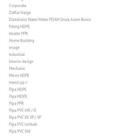
Corporate
Daftar Harga
Distributor Water Meter PDAM Onda Asem Rowo
Fitting HDPE
Heater PPR
Home Building
image
Industrial
Interior design
Mechanic
Mesin HDPE
mesin pp-r
Pipa HDPE
Pipa MDPE
Pipa PPR
Pipa PVC AW / D
Pipa PVC JIS VP / VP
Pipa PVC Limbah
Pipa PVC SNI