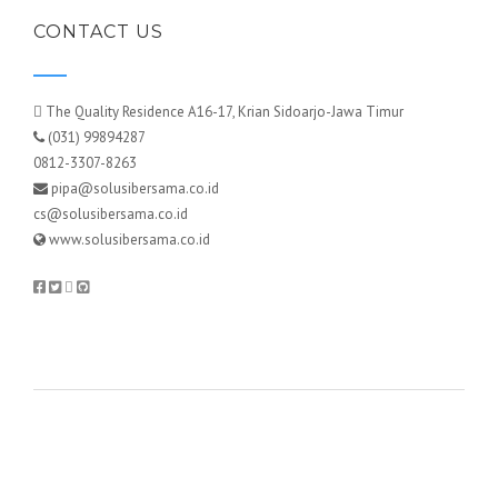
CONTACT US
The Quality Residence A16-17, Krian Sidoarjo-Jawa Timur
(031) 99894287
0812-3307-8263
pipa@solusibersama.co.id
cs@solusibersama.co.id
www.solusibersama.co.id