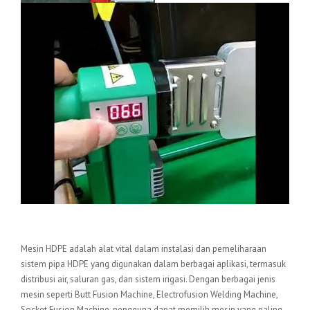
Kesimpulan
Mesin HDPE adalah alat vital dalam instalasi dan pemeliharaan
sistem pipa HDPE yang digunakan dalam berbagai aplikasi, termasuk
distribusi air, saluran gas, dan sistem irigasi. Dengan berbagai jenis
mesin seperti Butt Fusion Machine, Electrofusion Welding Machine,
Socket Fusion Machine, pengguna dapat memilih mesin yang paling