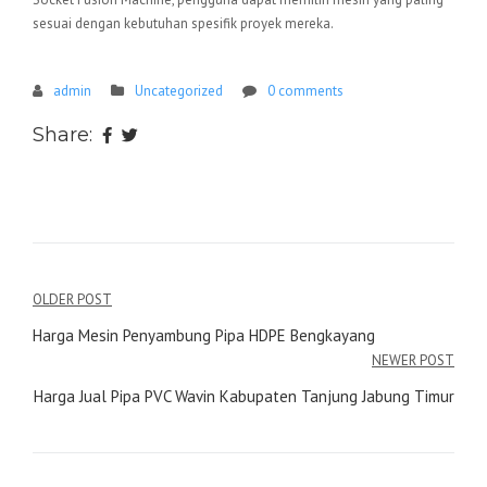
sesuai dengan kebutuhan spesifik proyek mereka.
admin
Uncategorized
0 comments
Share:
Navigasi
OLDER POST
pos
Harga Mesin Penyambung Pipa HDPE Bengkayang
NEWER POST
Harga Jual Pipa PVC Wavin Kabupaten Tanjung Jabung Timur