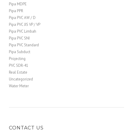
Pipa MDPE
Pipa PPR
Pipa PVC AW / D
Pipa PVC JIS VP / VP
Pipa PVC Limbah
Pipa PVC SNI
Pipa PVC Standard
Pipa Subduct
Projecting
PVC SDR-41
Real Estate
Uncategorized
Water Meter
CONTACT US