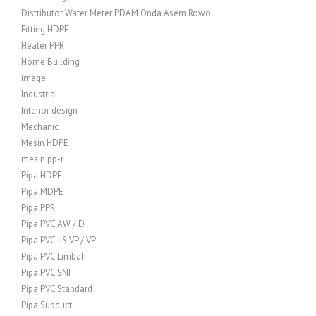
Distributor Water Meter PDAM Onda Asem Rowo
Fitting HDPE
Heater PPR
Home Building
image
Industrial
Interior design
Mechanic
Mesin HDPE
mesin pp-r
Pipa HDPE
Pipa MDPE
Pipa PPR
Pipa PVC AW / D
Pipa PVC JIS VP / VP
Pipa PVC Limbah
Pipa PVC SNI
Pipa PVC Standard
Pipa Subduct