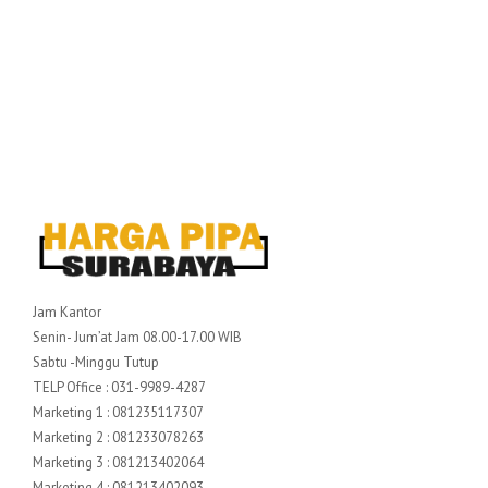
Jam Kantor
Senin- Jum’at Jam 08.00-17.00 WIB
Sabtu -Minggu Tutup
TELP Office : 031-9989-4287
Marketing 1 : 081235117307
Marketing 2 : 081233078263
Marketing 3 : 081213402064
Marketing 4 : 081213402093