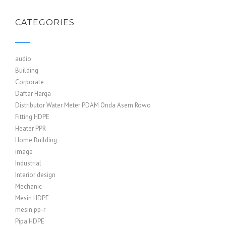
CATEGORIES
audio
Building
Corporate
Daftar Harga
Distributor Water Meter PDAM Onda Asem Rowo
Fitting HDPE
Heater PPR
Home Building
image
Industrial
Interior design
Mechanic
Mesin HDPE
mesin pp-r
Pipa HDPE