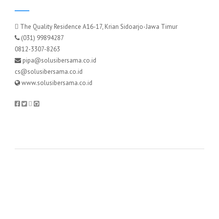
The Quality Residence A16-17, Krian Sidoarjo-Jawa Timur
(031) 99894287
0812-3307-8263
pipa@solusibersama.co.id
cs@solusibersama.co.id
www.solusibersama.co.id