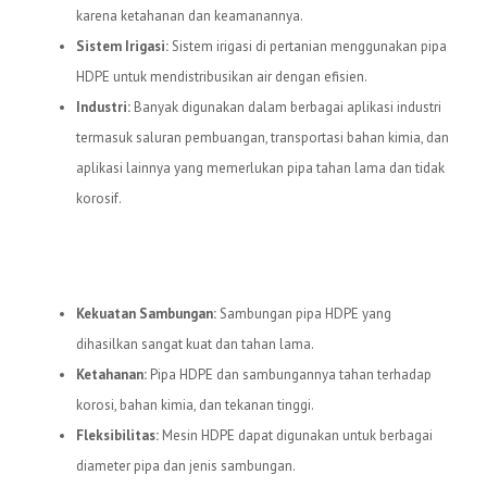
karena ketahanan dan keamanannya.
Sistem Irigasi:
Sistem irigasi di pertanian menggunakan pipa
HDPE untuk mendistribusikan air dengan efisien.
Industri:
Banyak digunakan dalam berbagai aplikasi industri
termasuk saluran pembuangan, transportasi bahan kimia, dan
aplikasi lainnya yang memerlukan pipa tahan lama dan tidak
korosif.
Keuntungan Menggunakan Mesin
HDPE
Kekuatan Sambungan:
Sambungan pipa HDPE yang
dihasilkan sangat kuat dan tahan lama.
Ketahanan:
Pipa HDPE dan sambungannya tahan terhadap
korosi, bahan kimia, dan tekanan tinggi.
Fleksibilitas:
Mesin HDPE dapat digunakan untuk berbagai
diameter pipa dan jenis sambungan.