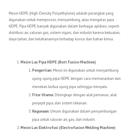
Pengertian Mesin HDPE
Mesin HDPE (High-Density Polyethylene) adalah perangkat yang
digunakan untuk memproses, menyambung, atau mengelas pipa
HDPE. Pipa HDPE banyak digunakan dalam berbagai aplikasi, seperti
distribusi air, saluran gas, sistem irigasi, dan industri karena kekuatan,
daya tahan, dan ketahanannya terhadap korosi dan bahan kimia.
Jenis-jenis Mesin HDPE
Mesin Las Pipa HDPE (Butt Fusion Machine)
Pengertian:
Mesin ini digunakan untuk menyambung
ujung-ujung pipa HDPE dengan cara memanaskan dan
menekan kedua ujung pipa sehingga menyatu.
Fitur Utama:
Dilengkapi dengan alat pemanas, alat
penjepit pipa, dan sistem tekanan.
Kegunaan:
Umum digunakan dalam penyambungan
pipa untuk saluran air, gas, dan industri.
Mesin Las Elektrofusi (Electrofusion Welding Machine)