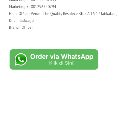
Marketing 5 : 081296740794
Head Office : Perum The Quality Residece Blok A 16-17 Jatikalang
Krian -Sidoarjo
Branch Office :