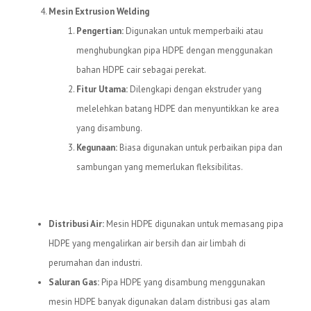
Mesin Extrusion Welding
Pengertian:
Digunakan untuk memperbaiki atau
menghubungkan pipa HDPE dengan menggunakan
bahan HDPE cair sebagai perekat.
Fitur Utama:
Dilengkapi dengan ekstruder yang
melelehkan batang HDPE dan menyuntikkan ke area
yang disambung.
Kegunaan:
Biasa digunakan untuk perbaikan pipa dan
sambungan yang memerlukan fleksibilitas.
Kegunaan Mesin HDPE
Distribusi Air:
Mesin HDPE digunakan untuk memasang pipa
HDPE yang mengalirkan air bersih dan air limbah di
perumahan dan industri.
Saluran Gas:
Pipa HDPE yang disambung menggunakan
mesin HDPE banyak digunakan dalam distribusi gas alam