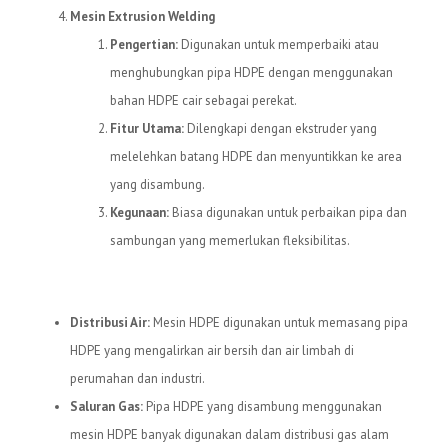
Mesin Extrusion Welding
Pengertian:
Digunakan untuk memperbaiki atau
menghubungkan pipa HDPE dengan menggunakan
bahan HDPE cair sebagai perekat.
Fitur Utama:
Dilengkapi dengan ekstruder yang
melelehkan batang HDPE dan menyuntikkan ke area
yang disambung.
Kegunaan:
Biasa digunakan untuk perbaikan pipa dan
sambungan yang memerlukan fleksibilitas.
Kegunaan Mesin HDPE
Distribusi Air:
Mesin HDPE digunakan untuk memasang pipa
HDPE yang mengalirkan air bersih dan air limbah di
perumahan dan industri.
Saluran Gas:
Pipa HDPE yang disambung menggunakan
mesin HDPE banyak digunakan dalam distribusi gas alam