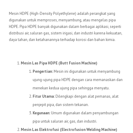
Pengertian Mesin HDPE
Mesin HDPE (High-Density Polyethylene) adalah perangkat yang
digunakan untuk memproses, menyambung, atau mengelas pipa
HDPE. Pipa HDPE banyak digunakan dalam berbagai aplikasi, seperti
distribusi air, saluran gas, sistem irigasi, dan industri karena kekuatan,
daya tahan, dan ketahanannya terhadap korosi dan bahan kimia.
Jenis-jenis Mesin HDPE
Mesin Las Pipa HDPE (Butt Fusion Machine)
Pengertian:
Mesin ini digunakan untuk menyambung
ujung-ujung pipa HDPE dengan cara memanaskan dan
menekan kedua ujung pipa sehingga menyatu.
Fitur Utama:
Dilengkapi dengan alat pemanas, alat
penjepit pipa, dan sistem tekanan.
Kegunaan:
Umum digunakan dalam penyambungan
pipa untuk saluran air, gas, dan industri.
Mesin Las Elektrofusi (Electrofusion Welding Machine)