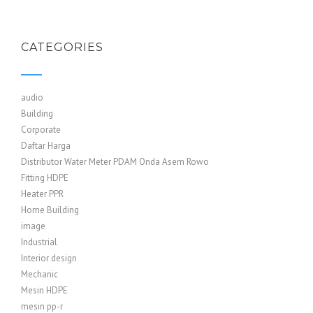
CATEGORIES
audio
Building
Corporate
Daftar Harga
Distributor Water Meter PDAM Onda Asem Rowo
Fitting HDPE
Heater PPR
Home Building
image
Industrial
Interior design
Mechanic
Mesin HDPE
mesin pp-r