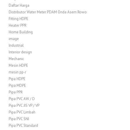
Daftar Harga
Distributor Water Meter PDAM Onda Asem Rowo
Fitting HDPE
Heater PPR
Home Building
image
Industrial
Interior design
Mechanic
Mesin HDPE
mesin pp-r
Pipa HDPE
Pipa MDPE
Pipa PPR
Pipa PVC AW / D
Pipa PVC JIS VP / VP
Pipa PVC Limbah
Pipa PVC SNI
Pipa PVC Standard