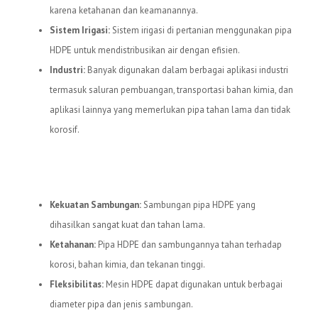
karena ketahanan dan keamanannya.
Sistem Irigasi:
Sistem irigasi di pertanian menggunakan pipa
HDPE untuk mendistribusikan air dengan efisien.
Industri:
Banyak digunakan dalam berbagai aplikasi industri
termasuk saluran pembuangan, transportasi bahan kimia, dan
aplikasi lainnya yang memerlukan pipa tahan lama dan tidak
korosif.
Keuntungan Menggunakan Mesin
HDPE
Kekuatan Sambungan:
Sambungan pipa HDPE yang
dihasilkan sangat kuat dan tahan lama.
Ketahanan:
Pipa HDPE dan sambungannya tahan terhadap
korosi, bahan kimia, dan tekanan tinggi.
Fleksibilitas:
Mesin HDPE dapat digunakan untuk berbagai
diameter pipa dan jenis sambungan.