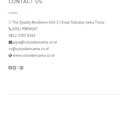
CONTACT US
The Quality Residence A16-17, Krian Sidoarjo-Jawa Timur
(031) 99894287
0812-3307-8263
pipa@solusibersama.co.id
cs@solusibersama.co.id
www.solusibersama.co.id