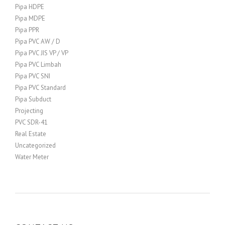
Pipa HDPE
Pipa MDPE
Pipa PPR
Pipa PVC AW / D
Pipa PVC JIS VP / VP
Pipa PVC Limbah
Pipa PVC SNI
Pipa PVC Standard
Pipa Subduct
Projecting
PVC SDR-41
Real Estate
Uncategorized
Water Meter