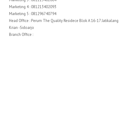
Marketing 4 : 081213402093
Marketing 5 : 081296740794
Head Office : Perum The Quality Residece Blok A 16-17 Jatikalang
Krian -Sidoarjo
Branch Office :