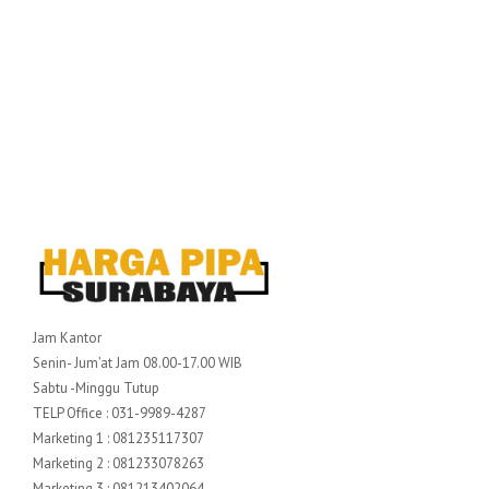
Jam Kantor
Senin- Jum’at Jam 08.00-17.00 WIB
Sabtu -Minggu Tutup
TELP Office : 031-9989-4287
Marketing 1 : 081235117307
Marketing 2 : 081233078263
Marketing 3 : 081213402064