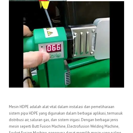
Kesimpulan
Mesin HDPE adalah alat vital dalam instalasi dan pemeliharaan
sistem pipa HDPE yang digunakan dalam berbagai aplikasi, termasuk
distribusi air, saluran gas, dan sistem irigasi. Dengan berbagai jenis
mesin seperti Butt Fusion Machine, Electrofusion Welding Machine,
Socket Fusion Machine, pengguna dapat memilih mesin yang paling