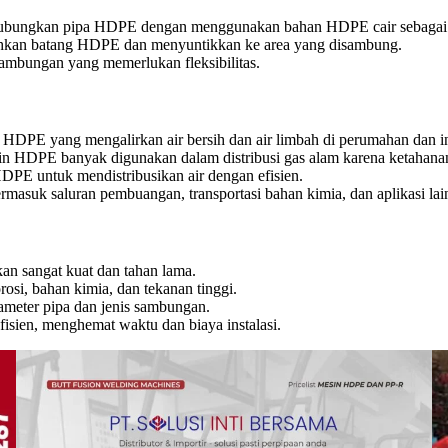
ubungkan pipa HDPE dengan menggunakan bahan HDPE cair sebagai 
ehkan batang HDPE dan menyuntikkan ke area yang disambung.
ambungan yang memerlukan fleksibilitas.
PE yang mengalirkan air bersih dan air limbah di perumahan dan in
HDPE banyak digunakan dalam distribusi gas alam karena ketahana
DPE untuk mendistribusikan air dengan efisien.
rmasuk saluran pembuangan, transportasi bahan kimia, dan aplikasi la
n sangat kuat dan tahan lama.
i, bahan kimia, dan tekanan tinggi.
meter pipa dan jenis sambungan.
isien, menghemat waktu dan biaya instalasi.