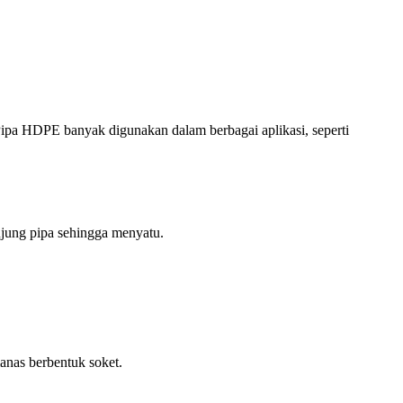
a HDPE banyak digunakan dalam berbagai aplikasi, seperti
ung pipa sehingga menyatu.
nas berbentuk soket.