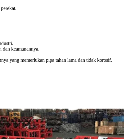
perekat.
dustri.
n dan keamanannya.
innya yang memerlukan pipa tahan lama dan tidak korosif.