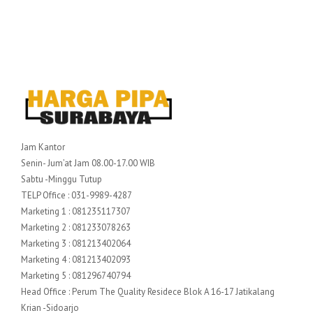
Jam Kantor
Senin- Jum’at Jam 08.00-17.00 WIB
Sabtu -Minggu Tutup
TELP Office : 031-9989-4287
Marketing 1 : 081235117307
Marketing 2 : 081233078263
Marketing 3 : 081213402064
Marketing 4 : 081213402093
Marketing 5 : 081296740794
Head Office : Perum The Quality Residece Blok A 16-17 Jatikalang
Krian -Sidoarjo