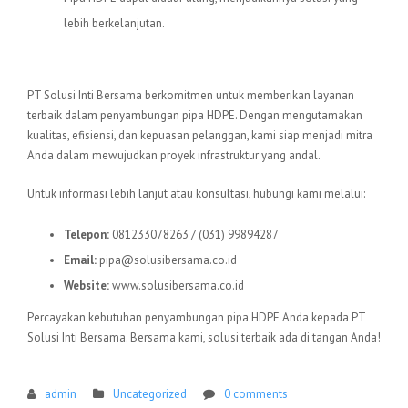
lebih berkelanjutan.
Hubungi Kami
PT Solusi Inti Bersama berkomitmen untuk memberikan layanan
terbaik dalam penyambungan pipa HDPE. Dengan mengutamakan
kualitas, efisiensi, dan kepuasan pelanggan, kami siap menjadi mitra
Anda dalam mewujudkan proyek infrastruktur yang andal.
Untuk informasi lebih lanjut atau konsultasi, hubungi kami melalui:
Telepon:
081233078263 / (031) 99894287
Email:
pipa@solusibersama.co.id
Website:
www.solusibersama.co.id
Percayakan kebutuhan penyambungan pipa HDPE Anda kepada PT
Solusi Inti Bersama. Bersama kami, solusi terbaik ada di tangan Anda!
admin
Uncategorized
0 comments