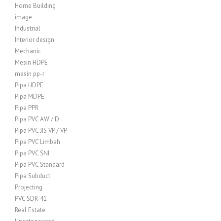
Home Building
image
Industrial
Interior design
Mechanic
Mesin HDPE
mesin pp-r
Pipa HDPE
Pipa MDPE
Pipa PPR
Pipa PVC AW / D
Pipa PVC JIS VP / VP
Pipa PVC Limbah
Pipa PVC SNI
Pipa PVC Standard
Pipa Subduct
Projecting
PVC SDR-41
Real Estate