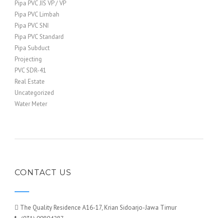
Pipa PVC JIS VP / VP
Pipa PVC Limbah
Pipa PVC SNI
Pipa PVC Standard
Pipa Subduct
Projecting
PVC SDR-41
Real Estate
Uncategorized
Water Meter
CONTACT US
The Quality Residence A16-17, Krian Sidoarjo-Jawa Timur