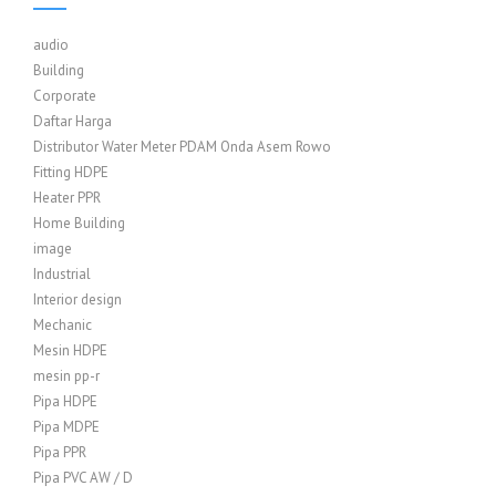
audio
Building
Corporate
Daftar Harga
Distributor Water Meter PDAM Onda Asem Rowo
Fitting HDPE
Heater PPR
Home Building
image
Industrial
Interior design
Mechanic
Mesin HDPE
mesin pp-r
Pipa HDPE
Pipa MDPE
Pipa PPR
Pipa PVC AW / D