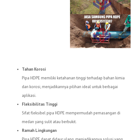
Keunggulan Pipa HDPE
Tahan Korosi
Pipa HDPE memiliki ketahanan tinggi terhadap bahan kimia
dan korosi, menjadikannya pilihan ideal untuk berbagai
aplikasi.
Fleksibilitas Tinggi
Sifat fleksibel pipa HDPE mempermudah pemasangan di
medan yang sulit atau berbukit.
Ramah Lingkungan
Pipa HDPE dapat didaur ulang, menjadikannya solusi yang