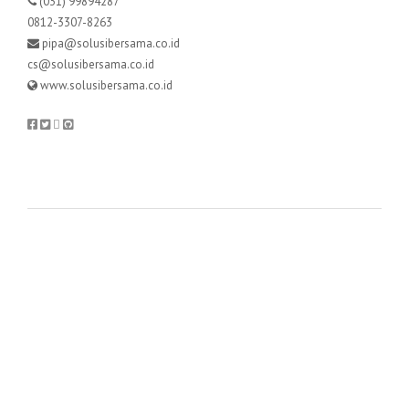
(031) 99894287
0812-3307-8263
pipa@solusibersama.co.id
cs@solusibersama.co.id
www.solusibersama.co.id