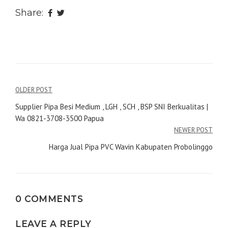
Share:
Navigasi
OLDER POST
pos
Supplier Pipa Besi Medium , LGH , SCH , BSP SNI Berkualitas |
Wa 0821-3708-3500 Papua
NEWER POST
Harga Jual Pipa PVC Wavin Kabupaten Probolinggo
0 COMMENTS
LEAVE A REPLY