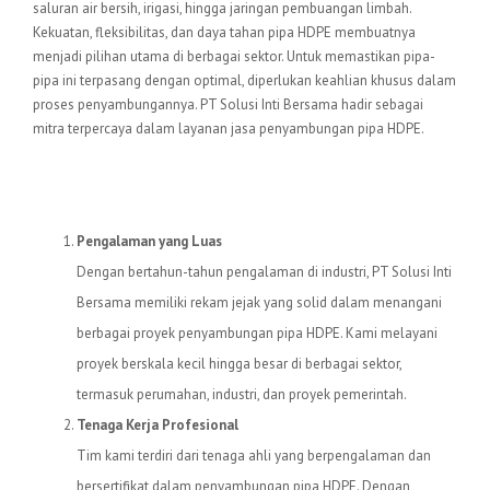
saluran air bersih, irigasi, hingga jaringan pembuangan limbah.
Kekuatan, fleksibilitas, dan daya tahan pipa HDPE membuatnya
menjadi pilihan utama di berbagai sektor. Untuk memastikan pipa-
pipa ini terpasang dengan optimal, diperlukan keahlian khusus dalam
proses penyambungannya. PT Solusi Inti Bersama hadir sebagai
mitra terpercaya dalam layanan jasa penyambungan pipa HDPE.
Mengapa Memilih PT Solusi Inti
Bersama?
Pengalaman yang Luas
Dengan bertahun-tahun pengalaman di industri, PT Solusi Inti
Bersama memiliki rekam jejak yang solid dalam menangani
berbagai proyek penyambungan pipa HDPE. Kami melayani
proyek berskala kecil hingga besar di berbagai sektor,
termasuk perumahan, industri, dan proyek pemerintah.
Tenaga Kerja Profesional
Tim kami terdiri dari tenaga ahli yang berpengalaman dan
bersertifikat dalam penyambungan pipa HDPE. Dengan