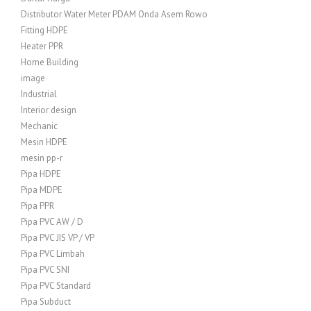
Distributor Water Meter PDAM Onda Asem Rowo
Fitting HDPE
Heater PPR
Home Building
image
Industrial
Interior design
Mechanic
Mesin HDPE
mesin pp-r
Pipa HDPE
Pipa MDPE
Pipa PPR
Pipa PVC AW / D
Pipa PVC JIS VP / VP
Pipa PVC Limbah
Pipa PVC SNI
Pipa PVC Standard
Pipa Subduct