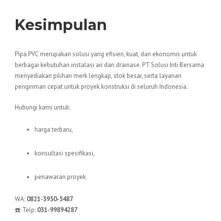
Kesimpulan
Pipa PVC merupakan solusi yang efisien, kuat, dan ekonomis untuk
berbagai kebutuhan instalasi air dan drainase. PT Solusi Inti Bersama
menyediakan pilihan merk lengkap, stok besar, serta layanan
pengiriman cepat untuk proyek konstruksi di seluruh Indonesia.
Hubungi kami untuk:
harga terbaru,
konsultasi spesifikasi,
penawaran proyek.
WA:
0821-3930-5487
☎️ Telp:
031-99894287