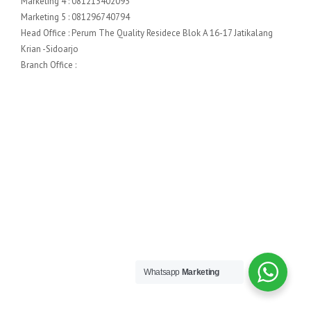
Marketing 4 : 081213402093
Marketing 5 : 081296740794
Head Office : Perum The Quality Residece Blok A 16-17 Jatikalang
Krian -Sidoarjo
Branch Office :
Whatsapp
Marketing