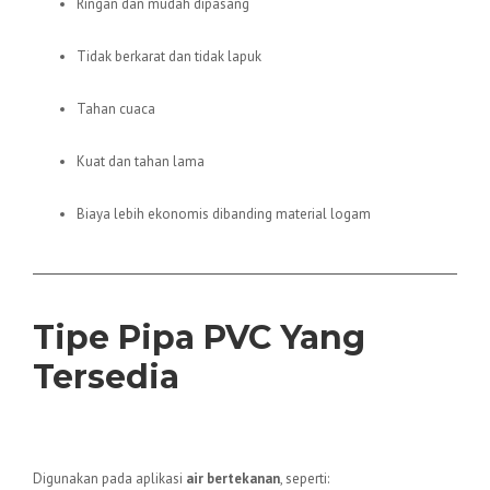
Ringan dan mudah dipasang
Tidak berkarat dan tidak lapuk
Tahan cuaca
Kuat dan tahan lama
Biaya lebih ekonomis dibanding material logam
Tipe Pipa PVC Yang
Tersedia
1. PVC AW
Digunakan pada aplikasi
air bertekanan
, seperti: