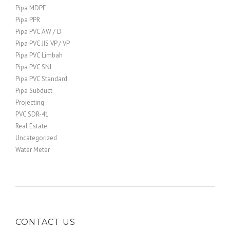
Pipa MDPE
Pipa PPR
Pipa PVC AW / D
Pipa PVC JIS VP / VP
Pipa PVC Limbah
Pipa PVC SNI
Pipa PVC Standard
Pipa Subduct
Projecting
PVC SDR-41
Real Estate
Uncategorized
Water Meter
CONTACT US