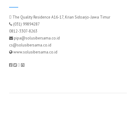
The Quality Residence A16-17, Krian Sidoarjo-Jawa Timur
(031) 99894287
0812-3307-8263
pipa@solusibersama.co.id
cs@solusibersama.co.id
www.solusibersama.co.id