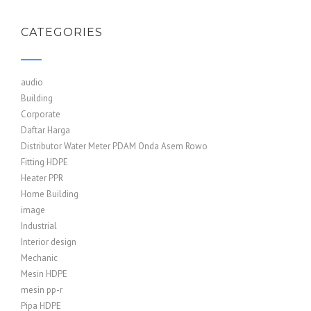
CATEGORIES
audio
Building
Corporate
Daftar Harga
Distributor Water Meter PDAM Onda Asem Rowo
Fitting HDPE
Heater PPR
Home Building
image
Industrial
Interior design
Mechanic
Mesin HDPE
mesin pp-r
Pipa HDPE