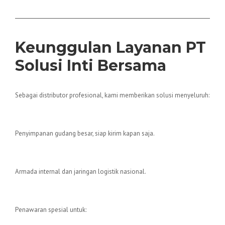
Keunggulan Layanan PT
Solusi Inti Bersama
Sebagai distributor profesional, kami memberikan solusi menyeluruh:
✔ Stok Selalu Ada
Penyimpanan gudang besar, siap kirim kapan saja.
✔ Pengiriman Cepat
Armada internal dan jaringan logistik nasional.
✔ Harga Kompetitif
Penawaran spesial untuk: