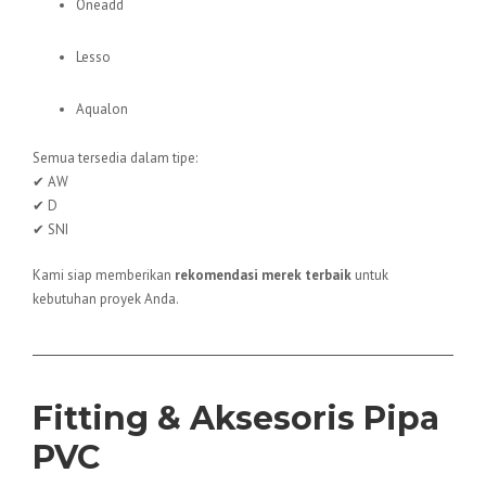
Oneadd
Lesso
Aqualon
Semua tersedia dalam tipe:
✔ AW
✔ D
✔ SNI
Kami siap memberikan
rekomendasi merek terbaik
untuk
kebutuhan proyek Anda.
Fitting & Aksesoris Pipa
PVC