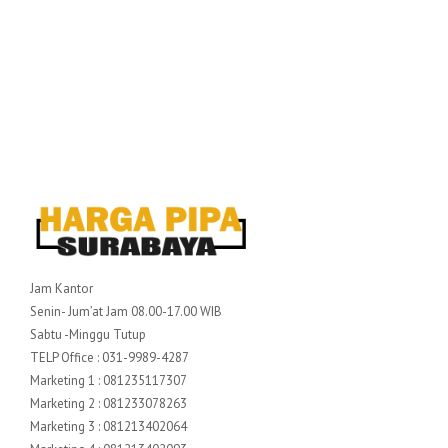
Jam Kantor
Senin- Jum’at Jam 08.00-17.00 WIB
Sabtu -Minggu Tutup
TELP Office : 031-9989-4287
Marketing 1 : 081235117307
Marketing 2 : 081233078263
Marketing 3 : 081213402064