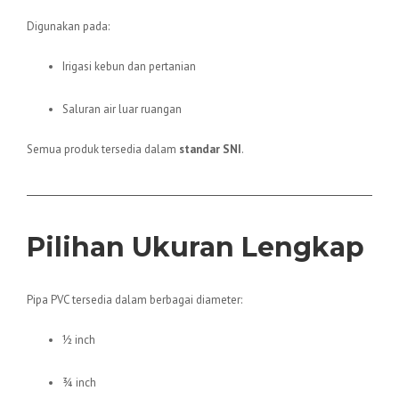
Digunakan pada:
Irigasi kebun dan pertanian
Saluran air luar ruangan
Semua produk tersedia dalam
standar SNI
.
Pilihan Ukuran Lengkap
Pipa PVC tersedia dalam berbagai diameter:
½ inch
¾ inch