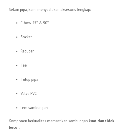
Selain pipa, kami menyediakan aksesoris lengkap:
Elbow 45° & 90°
Socket
Reducer
Tee
Tutup pipa
Valve PVC
Lem sambungan
Komponen berkualitas memastikan sambungan
kuat dan tidak
bocor
.