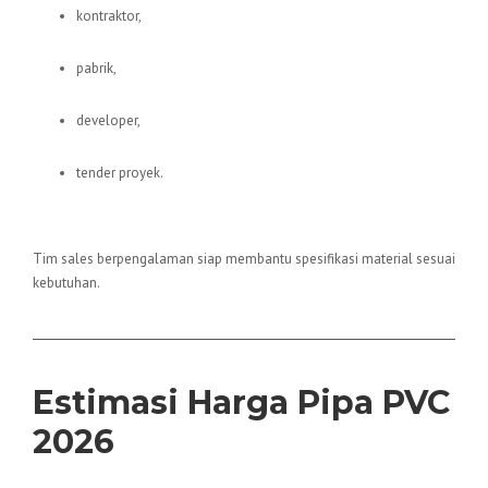
kontraktor,
pabrik,
developer,
tender proyek.
✔ Konsultasi Teknis
Tim sales berpengalaman siap membantu spesifikasi material sesuai
kebutuhan.
Estimasi Harga Pipa PVC
2026