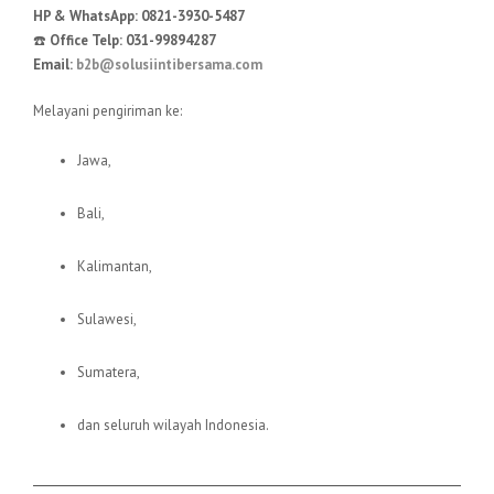
HP & WhatsApp:
0821-3930-5487
☎️
Office Telp:
031-99894287
Email:
b2b@solusiintibersama.com
Melayani pengiriman ke:
Jawa,
Bali,
Kalimantan,
Sulawesi,
Sumatera,
dan seluruh wilayah Indonesia.