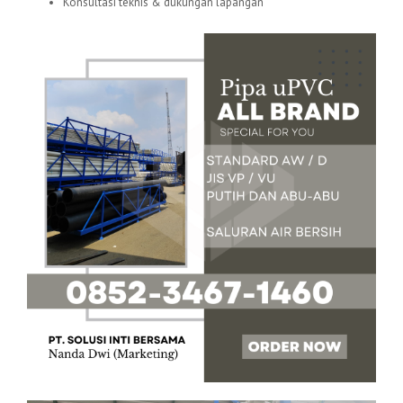
Konsultasi teknis & dukungan lapangan