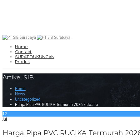
Home
Contact
SURAT DUKUNGAN
Produk
Artikel SIB
Home
News
Uncategorized
Harga Pipa PVC RUCIKA Termurah 2026 Sidoarjo
12
Jul
Harga Pipa PVC RUCIKA Termurah 2026