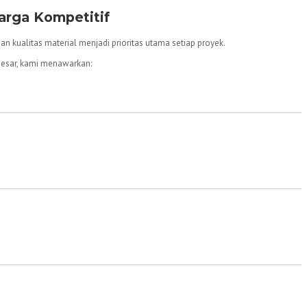
arga Kompetitif
 dan kualitas material menjadi prioritas utama setiap proyek.
besar, kami menawarkan: