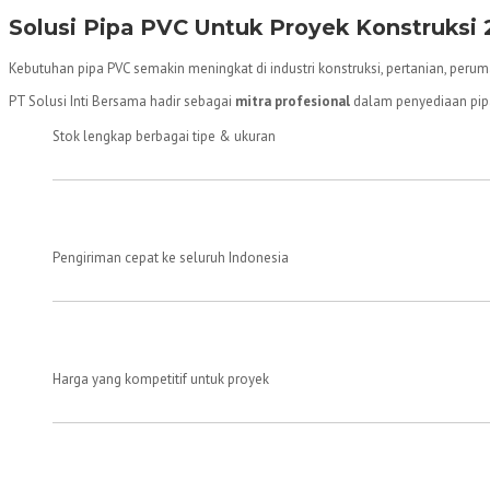
Solusi Pipa PVC Untuk Proyek Konstruksi 2
Kebutuhan pipa PVC semakin meningkat di industri konstruksi, pertanian, perumaha
PT Solusi Inti Bersama hadir sebagai
mitra profesional
dalam penyediaan pipa
Stok lengkap berbagai tipe & ukuran
Pengiriman cepat ke seluruh Indonesia
Harga yang kompetitif untuk proyek