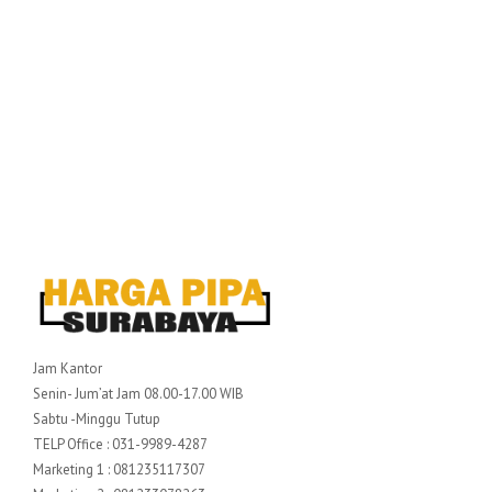
Jam Kantor
Senin- Jum’at Jam 08.00-17.00 WIB
Sabtu -Minggu Tutup
TELP Office : 031-9989-4287
Marketing 1 : 081235117307