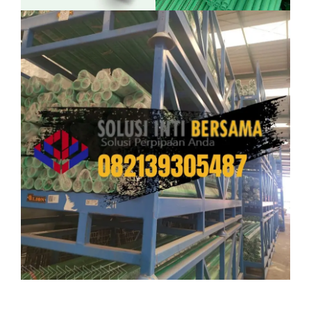
Mengapa Memilih PT Solusi Inti