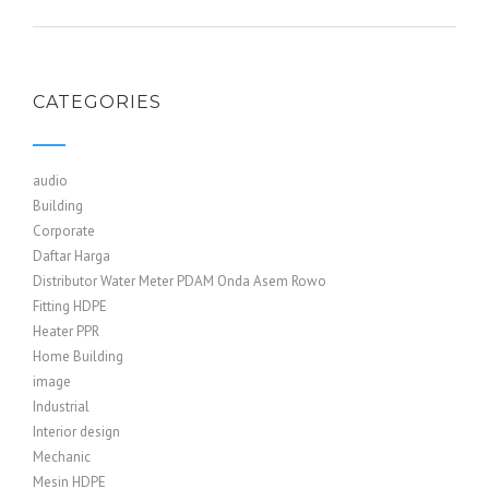
CATEGORIES
audio
Building
Corporate
Daftar Harga
Distributor Water Meter PDAM Onda Asem Rowo
Fitting HDPE
Heater PPR
Home Building
image
Industrial
Interior design
Mechanic
Mesin HDPE