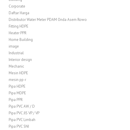
Corporate
Daftar Harga
Distributor Water Meter PDAM Onda Asem Rowo
Fitting HDPE
Heater PPR
Home Building
image
Industrial
Interior design
Mechanic
Mesin HDPE
mesin pp-r
Pipa HDPE
Pipa MDPE
Pipa PPR
Pipa PVC AW / D
Pipa PVC JIS VP / VP
Pipa PVC Limbah
Pipa PVC SNI