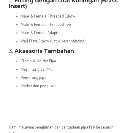
2.
Fitting dengan Drat Kuningan (Brass
Insert)
Male & Female Threaded Elbow
Male & Female Threaded Tee
Male & Female Adapter
Wall Plate Elbow (untuk keran/dinding)
3.
Aksesoris Tambahan
Clamp & Holder Pipa
Mesin las pipa PPR
Pemotong pipa
Marker dan pengukur
Area Layanan
Kami melayani pengiriman dan pengadaan pipa PPR ke seluruh