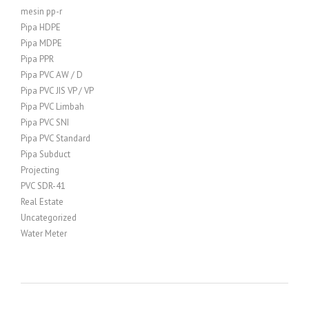
mesin pp-r
Pipa HDPE
Pipa MDPE
Pipa PPR
Pipa PVC AW / D
Pipa PVC JIS VP / VP
Pipa PVC Limbah
Pipa PVC SNI
Pipa PVC Standard
Pipa Subduct
Projecting
PVC SDR-41
Real Estate
Uncategorized
Water Meter