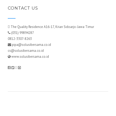
CONTACT US
The Quality Residence A16-17, Krian Sidoarjo-Jawa Timur
(031) 99894287
0812-3307-8263
pipa@solusibersama.co.id
cs@solusibersama.co.id
www.solusibersama.co.id