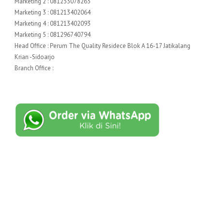
Marketing 2 : 081233078263
Marketing 3 : 081213402064
Marketing 4 : 081213402093
Marketing 5 : 081296740794
Head Office : Perum The Quality Residece Blok A 16-17 Jatikalang
Krian -Sidoarjo
Branch Office :