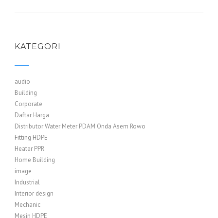
KATEGORI
audio
Building
Corporate
Daftar Harga
Distributor Water Meter PDAM Onda Asem Rowo
Fitting HDPE
Heater PPR
Home Building
image
Industrial
Interior design
Mechanic
Mesin HDPE