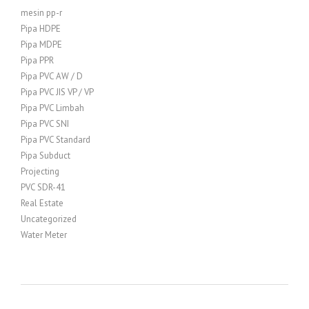
mesin pp-r
Pipa HDPE
Pipa MDPE
Pipa PPR
Pipa PVC AW / D
Pipa PVC JIS VP / VP
Pipa PVC Limbah
Pipa PVC SNI
Pipa PVC Standard
Pipa Subduct
Projecting
PVC SDR-41
Real Estate
Uncategorized
Water Meter