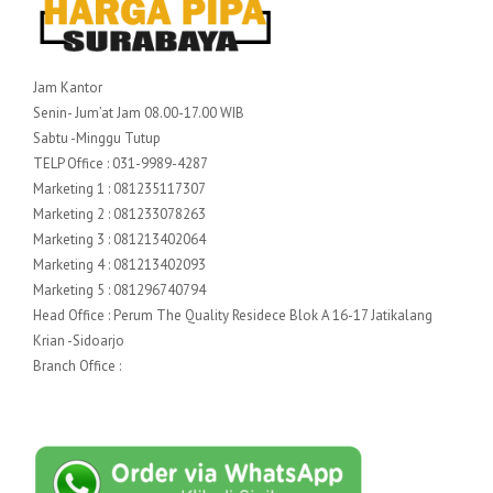
Jam Kantor
Senin- Jum’at Jam 08.00-17.00 WIB
Sabtu -Minggu Tutup
TELP Office : 031-9989-4287
Marketing 1 : 081235117307
Marketing 2 : 081233078263
Marketing 3 : 081213402064
Marketing 4 : 081213402093
Marketing 5 : 081296740794
Head Office : Perum The Quality Residece Blok A 16-17 Jatikalang
Krian -Sidoarjo
Branch Office :