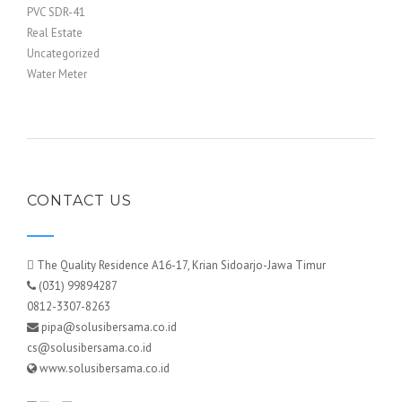
PVC SDR-41
Real Estate
Uncategorized
Water Meter
CONTACT US
The Quality Residence A16-17, Krian Sidoarjo-Jawa Timur
(031) 99894287
0812-3307-8263
pipa@solusibersama.co.id
cs@solusibersama.co.id
www.solusibersama.co.id