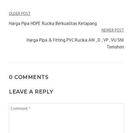
Navigasi
OLDER POST
pos
Harga Pipa HDPE Rucika Berkualitas Ketapang
NEWER POST
Harga Pipa & Fitting PVC Rucika AW , D , VP , VU SNI
Tomohon
0 COMMENTS
LEAVE A REPLY