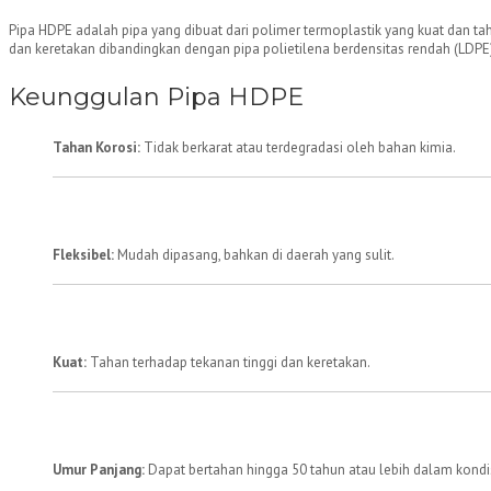
Pipa HDPE adalah pipa yang dibuat dari polimer termoplastik yang kuat dan ta
dan keretakan dibandingkan dengan pipa polietilena berdensitas rendah (LDPE
Keunggulan Pipa HDPE
Tahan Korosi:
Tidak berkarat atau terdegradasi oleh bahan kimia.
Fleksibel:
Mudah dipasang, bahkan di daerah yang sulit.
Kuat:
Tahan terhadap tekanan tinggi dan keretakan.
Umur Panjang:
Dapat bertahan hingga 50 tahun atau lebih dalam kondis