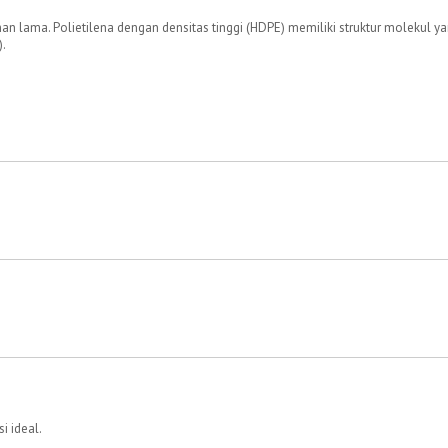
han lama. Polietilena dengan densitas tinggi (HDPE) memiliki struktur molekul 
).
i ideal.