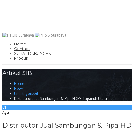
Home
Contact
SURAT DUKUNGAN
Produk
Artikel SIB
Home
News
Uncategorized
Distributor Jual Sambungan & Pipa HDPE Tapanuli Utara
01
Agu
Distributor Jual Sambungan & Pipa HD