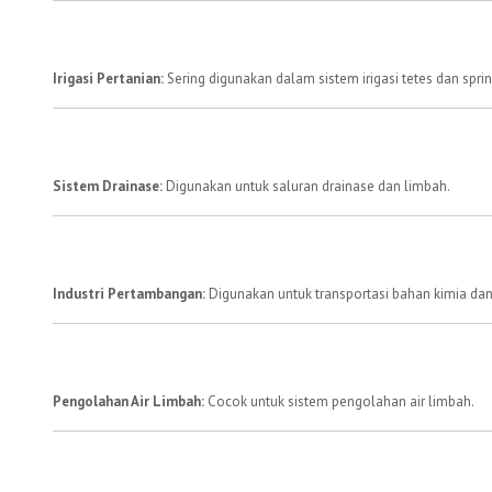
Irigasi Pertanian:
Sering digunakan dalam sistem irigasi tetes dan sprin
Sistem Drainase:
Digunakan untuk saluran drainase dan limbah.
Industri Pertambangan:
Digunakan untuk transportasi bahan kimia dan 
Pengolahan Air Limbah:
Cocok untuk sistem pengolahan air limbah.