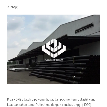
& nbsp;
Pengertian Pipa HDPE
Pipa HDPE adalah pipa yang dibuat dari polimer termoplastik yang
kuat dan tahan lama. Polietilena dengan densitas tinggi (HDPE)