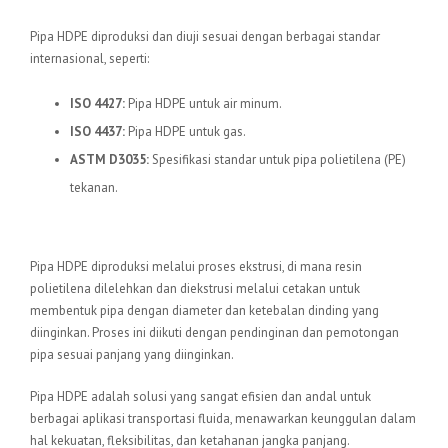
Standar Internasional
Pipa HDPE diproduksi dan diuji sesuai dengan berbagai standar
internasional, seperti:
ISO 4427:
Pipa HDPE untuk air minum.
ISO 4437:
Pipa HDPE untuk gas.
ASTM D3035:
Spesifikasi standar untuk pipa polietilena (PE)
tekanan.
Proses Produksi
Pipa HDPE diproduksi melalui proses ekstrusi, di mana resin
polietilena dilelehkan dan diekstrusi melalui cetakan untuk
membentuk pipa dengan diameter dan ketebalan dinding yang
diinginkan. Proses ini diikuti dengan pendinginan dan pemotongan
pipa sesuai panjang yang diinginkan.
Pipa HDPE adalah solusi yang sangat efisien dan andal untuk
berbagai aplikasi transportasi fluida, menawarkan keunggulan dalam
hal kekuatan, fleksibilitas, dan ketahanan jangka panjang.