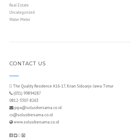
Real Estate
Uncategorized
Water Meter
CONTACT US
The Quality Residence A16-17, Krian Sidoarjo-Jawa Timur
(031) 99894287
0812-3307-8263
pipa@solusibersama.co.id
cs@solusibersama.co.id
www.solusibersama.co.id