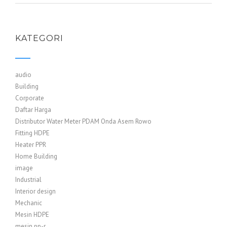
KATEGORI
audio
Building
Corporate
Daftar Harga
Distributor Water Meter PDAM Onda Asem Rowo
Fitting HDPE
Heater PPR
Home Building
image
Industrial
Interior design
Mechanic
Mesin HDPE
mesin pp-r