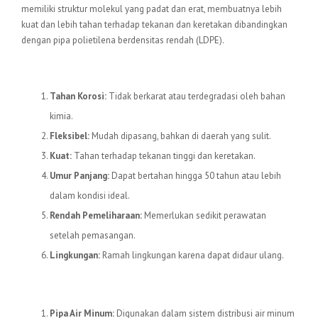
memiliki struktur molekul yang padat dan erat, membuatnya lebih
kuat dan lebih tahan terhadap tekanan dan keretakan dibandingkan
dengan pipa polietilena berdensitas rendah (LDPE).
Keunggulan Pipa HDPE
Tahan Korosi:
Tidak berkarat atau terdegradasi oleh bahan
kimia.
Fleksibel:
Mudah dipasang, bahkan di daerah yang sulit.
Kuat:
Tahan terhadap tekanan tinggi dan keretakan.
Umur Panjang:
Dapat bertahan hingga 50 tahun atau lebih
dalam kondisi ideal.
Rendah Pemeliharaan:
Memerlukan sedikit perawatan
setelah pemasangan.
Lingkungan:
Ramah lingkungan karena dapat didaur ulang.
Aplikasi Pipa HDPE
Pipa Air Minum:
Digunakan dalam sistem distribusi air minum