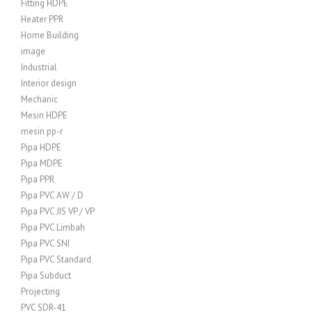
Fitting HDPE
Heater PPR
Home Building
image
Industrial
Interior design
Mechanic
Mesin HDPE
mesin pp-r
Pipa HDPE
Pipa MDPE
Pipa PPR
Pipa PVC AW / D
Pipa PVC JIS VP / VP
Pipa PVC Limbah
Pipa PVC SNI
Pipa PVC Standard
Pipa Subduct
Projecting
PVC SDR-41