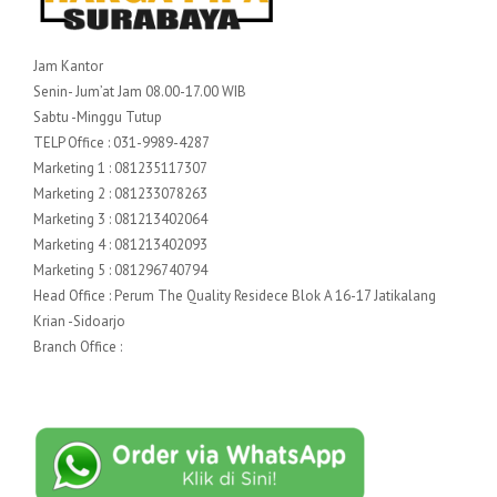
Jam Kantor
Senin- Jum’at Jam 08.00-17.00 WIB
Sabtu -Minggu Tutup
TELP Office : 031-9989-4287
Marketing 1 : 081235117307
Marketing 2 : 081233078263
Marketing 3 : 081213402064
Marketing 4 : 081213402093
Marketing 5 : 081296740794
Head Office : Perum The Quality Residece Blok A 16-17 Jatikalang
Krian -Sidoarjo
Branch Office :