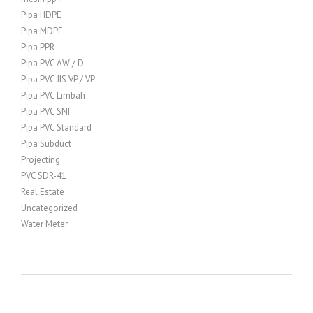
Pipa HDPE
Pipa MDPE
Pipa PPR
Pipa PVC AW / D
Pipa PVC JIS VP / VP
Pipa PVC Limbah
Pipa PVC SNI
Pipa PVC Standard
Pipa Subduct
Projecting
PVC SDR-41
Real Estate
Uncategorized
Water Meter