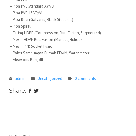
– Pipa PVC Standard AW/D
– Pipa PVC JIS VP/VU
– Pipa Besi (Galvanis, Black Steel, dll)
– Pipa Spiral
– Fitting HDPE (Compression, Butt Fusion, Segmented)
– Mesin HDPE Butt Fusion (Manual, Hidrolis)
– Mesin PPR Socket Fusion
– Paket Sambungan Rumah PDAM, Water Meter
– Aksesoris Besi, dll
admin
Uncategorized
0 comments
Share: