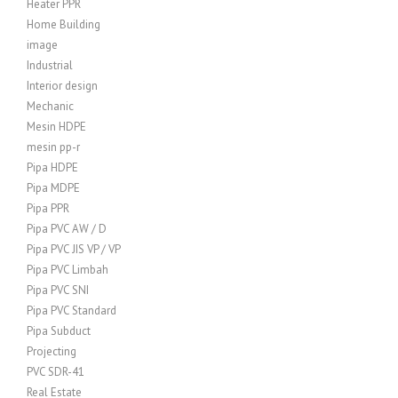
Heater PPR
Home Building
image
Industrial
Interior design
Mechanic
Mesin HDPE
mesin pp-r
Pipa HDPE
Pipa MDPE
Pipa PPR
Pipa PVC AW / D
Pipa PVC JIS VP / VP
Pipa PVC Limbah
Pipa PVC SNI
Pipa PVC Standard
Pipa Subduct
Projecting
PVC SDR-41
Real Estate