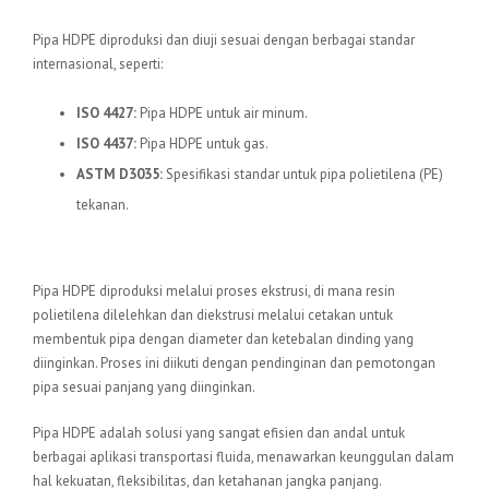
Standar Internasional
Pipa HDPE diproduksi dan diuji sesuai dengan berbagai standar
internasional, seperti:
ISO 4427:
Pipa HDPE untuk air minum.
ISO 4437:
Pipa HDPE untuk gas.
ASTM D3035:
Spesifikasi standar untuk pipa polietilena (PE)
tekanan.
Proses Produksi
Pipa HDPE diproduksi melalui proses ekstrusi, di mana resin
polietilena dilelehkan dan diekstrusi melalui cetakan untuk
membentuk pipa dengan diameter dan ketebalan dinding yang
diinginkan. Proses ini diikuti dengan pendinginan dan pemotongan
pipa sesuai panjang yang diinginkan.
Pipa HDPE adalah solusi yang sangat efisien dan andal untuk
berbagai aplikasi transportasi fluida, menawarkan keunggulan dalam
hal kekuatan, fleksibilitas, dan ketahanan jangka panjang.