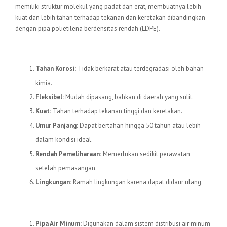
memiliki struktur molekul yang padat dan erat, membuatnya lebih
kuat dan lebih tahan terhadap tekanan dan keretakan dibandingkan
dengan pipa polietilena berdensitas rendah (LDPE).
Keunggulan Pipa HDPE
Tahan Korosi:
Tidak berkarat atau terdegradasi oleh bahan
kimia.
Fleksibel:
Mudah dipasang, bahkan di daerah yang sulit.
Kuat:
Tahan terhadap tekanan tinggi dan keretakan.
Umur Panjang:
Dapat bertahan hingga 50 tahun atau lebih
dalam kondisi ideal.
Rendah Pemeliharaan:
Memerlukan sedikit perawatan
setelah pemasangan.
Lingkungan:
Ramah lingkungan karena dapat didaur ulang.
Aplikasi Pipa HDPE
Pipa Air Minum:
Digunakan dalam sistem distribusi air minum