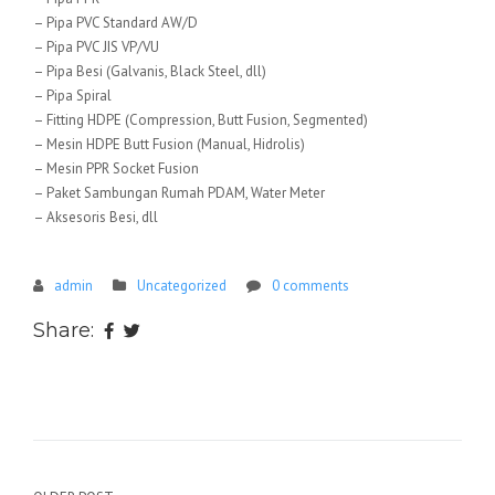
– Pipa PVC Standard AW/D
– Pipa PVC JIS VP/VU
– Pipa Besi (Galvanis, Black Steel, dll)
– Pipa Spiral
– Fitting HDPE (Compression, Butt Fusion, Segmented)
– Mesin HDPE Butt Fusion (Manual, Hidrolis)
– Mesin PPR Socket Fusion
– Paket Sambungan Rumah PDAM, Water Meter
– Aksesoris Besi, dll
admin
Uncategorized
0 comments
Share: