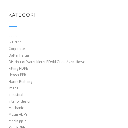
KATEGORI
audio
Building
Corporate
Daftar Harga
Distributor Water Meter PDAM Onda Asem Rowo
Fitting HDPE
Heater PPR
Home Building
image
Industrial
Interior design
Mechanic
Mesin HDPE
mesin pp-r
Pipa HDPE