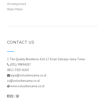
Uncategorized
Water Meter
CONTACT US
The Quality Residence A16-17, Krian Sidoarjo-Jawa Timur
(031) 99894287
0812-3307-8263
pipa@solusibersama.co.id
cs@solusibersama.co.id
www.solusibersama.co.id