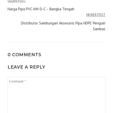
Navigasi
OLDER POST
pos
Harga Pipa PVC AW-D-C – Bangka Tengah
NEWER POST
Distributor Sambungan Aksesoris Pipa HDPE Penguin
Sambas
0 COMMENTS
LEAVE A REPLY