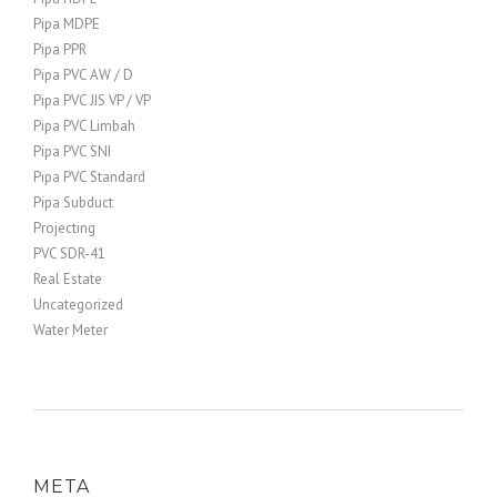
Pipa MDPE
Pipa PPR
Pipa PVC AW / D
Pipa PVC JIS VP / VP
Pipa PVC Limbah
Pipa PVC SNI
Pipa PVC Standard
Pipa Subduct
Projecting
PVC SDR-41
Real Estate
Uncategorized
Water Meter
META