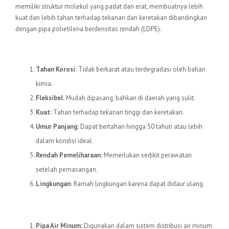
memiliki struktur molekul yang padat dan erat, membuatnya lebih
kuat dan lebih tahan terhadap tekanan dan keretakan dibandingkan
dengan pipa polietilena berdensitas rendah (LDPE).
Keunggulan Pipa HDPE
Tahan Korosi:
Tidak berkarat atau terdegradasi oleh bahan
kimia.
Fleksibel:
Mudah dipasang, bahkan di daerah yang sulit.
Kuat:
Tahan terhadap tekanan tinggi dan keretakan.
Umur Panjang:
Dapat bertahan hingga 50 tahun atau lebih
dalam kondisi ideal.
Rendah Pemeliharaan:
Memerlukan sedikit perawatan
setelah pemasangan.
Lingkungan:
Ramah lingkungan karena dapat didaur ulang.
Aplikasi Pipa HDPE
Pipa Air Minum:
Digunakan dalam sistem distribusi air minum