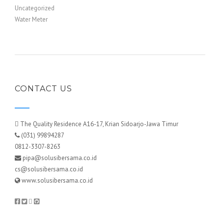
Uncategorized
Water Meter
CONTACT US
The Quality Residence A16-17, Krian Sidoarjo-Jawa Timur
(031) 99894287
0812-3307-8263
pipa@solusibersama.co.id
cs@solusibersama.co.id
www.solusibersama.co.id