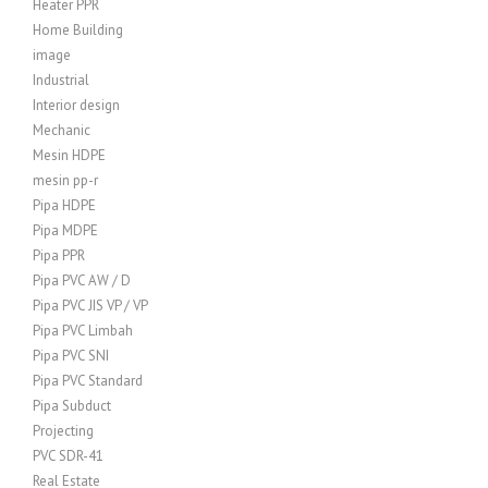
Heater PPR
Home Building
image
Industrial
Interior design
Mechanic
Mesin HDPE
mesin pp-r
Pipa HDPE
Pipa MDPE
Pipa PPR
Pipa PVC AW / D
Pipa PVC JIS VP / VP
Pipa PVC Limbah
Pipa PVC SNI
Pipa PVC Standard
Pipa Subduct
Projecting
PVC SDR-41
Real Estate