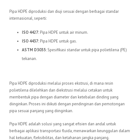
Standar Internasional
Pipa HDPE diproduksi dan diuji sesuai dengan berbagai standar
internasional, seperti:
ISO 4427:
Pipa HDPE untuk air minum.
ISO 4437:
Pipa HDPE untuk gas.
ASTM D3035:
Spesifikasi standar untuk pipa polietilena (PE)
tekanan.
Proses Produksi
Pipa HDPE diproduksi melalui proses ekstrusi, di mana resin
polietilena dilelehkan dan diekstrusi melalui cetakan untuk
membentuk pipa dengan diameter dan ketebalan dinding yang
diinginkan. Proses ini diikuti dengan pendinginan dan pemotongan
pipa sesuai panjang yang diinginkan.
Pipa HDPE adalah solusi yang sangat efisien dan andal untuk
berbagai aplikasi transportasi fluida, menawarkan keunggulan dalam
hal kekuatan, fleksibilitas, dan ketahanan jangka panjang.