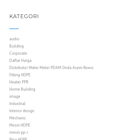
KATEGORI
audio
Building
Corporate
Daftar Harga
Distributor Water Meter PDAM Onda Asem Rowo
Fitting HDPE
Heater PPR
Home Building
image
Industrial
Interior design
Mechanic
Mesin HDPE
mesin pp-r
Pipa HDPE