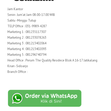
Jam Kantor
Senin- Jum’at Jam 08.00-17.00 WIB
Sabtu -Minggu Tutup
TELP Office : 031-9989-4287
Marketing 1 : 081235117307
Marketing 2 : 081233078263
Marketing 3 : 081213402064
Marketing 4 : 081213402093
Marketing 5 : 081296740794
Head Office : Perum The Quality Residece Blok A 16-17 Jatikalang
Krian -Sidoarjo
Branch Office :