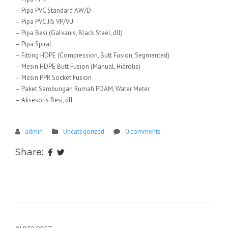
– Pipa PVC Standard AW/D
– Pipa PVC JIS VP/VU
– Pipa Besi (Galvanis, Black Steel, dll)
– Pipa Spiral
– Fitting HDPE (Compression, Butt Fusion, Segmented)
– Mesin HDPE Butt Fusion (Manual, Hidrolis)
– Mesin PPR Socket Fusion
– Paket Sambungan Rumah PDAM, Water Meter
– Aksesoris Besi, dll
admin
Uncategorized
0 comments
Share: