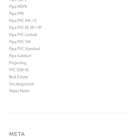
Pipa MDPE
Pipa PPR
Pipa PVC AW / D
Pipa PVC JIS VP / VP
Pipa PVC Limbah
Pipa PVC SNI
Pipa PVC Standard
Pipa Subduct
Projecting
PVC SDR-41
Real Estate
Uncategorized
Water Meter
META