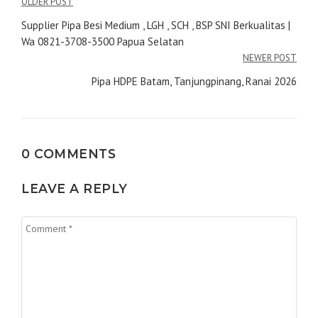
Navigasi
OLDER POST
pos
Supplier Pipa Besi Medium , LGH , SCH , BSP SNI Berkualitas |
Wa 0821-3708-3500 Papua Selatan
NEWER POST
Pipa HDPE Batam, Tanjungpinang, Ranai 2026
0 COMMENTS
LEAVE A REPLY