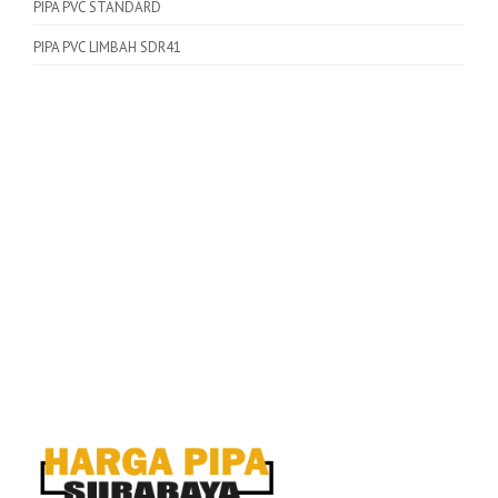
PIPA PVC STANDARD
PIPA PVC LIMBAH SDR41