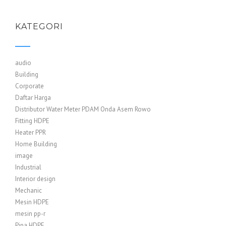
KATEGORI
audio
Building
Corporate
Daftar Harga
Distributor Water Meter PDAM Onda Asem Rowo
Fitting HDPE
Heater PPR
Home Building
image
Industrial
Interior design
Mechanic
Mesin HDPE
mesin pp-r
Pipa HDPE