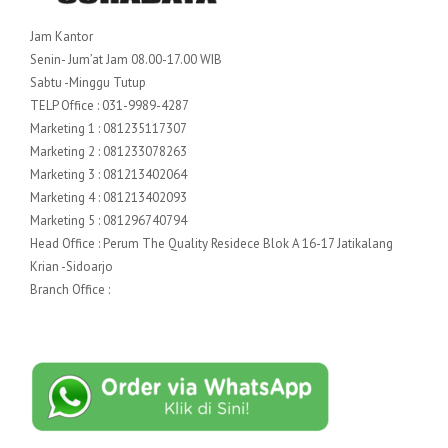
Jam Kantor
Senin- Jum’at Jam 08.00-17.00 WIB
Sabtu -Minggu Tutup
TELP Office : 031-9989-4287
Marketing 1 : 081235117307
Marketing 2 : 081233078263
Marketing 3 : 081213402064
Marketing 4 : 081213402093
Marketing 5 : 081296740794
Head Office : Perum The Quality Residece Blok A 16-17 Jatikalang
Krian -Sidoarjo
Branch Office :