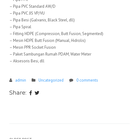
– Pipa PVC Standard AW/D
– Pipa PVC JIS VP/VU
– Pipa Besi (Galvanis, Black Steel, dll)
– Pipa Spiral
– Fitting HDPE (Compression, Butt Fusion, Segmented)
– Mesin HDPE Butt Fusion (Manual, Hidrolis)
– Mesin PPR Socket Fusion
– Paket Sambungan Rumah PDAM, Water Meter
– Aksesoris Besi, dll
admin
Uncategorized
0 comments
Share: