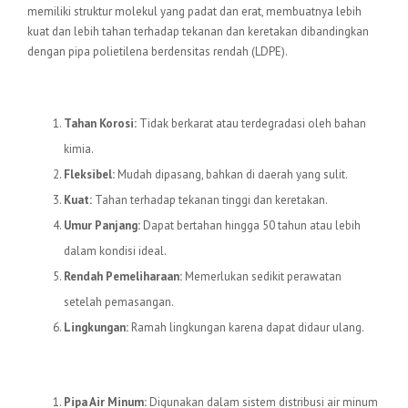
memiliki struktur molekul yang padat dan erat, membuatnya lebih
kuat dan lebih tahan terhadap tekanan dan keretakan dibandingkan
dengan pipa polietilena berdensitas rendah (LDPE).
Keunggulan Pipa HDPE
Tahan Korosi:
Tidak berkarat atau terdegradasi oleh bahan
kimia.
Fleksibel:
Mudah dipasang, bahkan di daerah yang sulit.
Kuat:
Tahan terhadap tekanan tinggi dan keretakan.
Umur Panjang:
Dapat bertahan hingga 50 tahun atau lebih
dalam kondisi ideal.
Rendah Pemeliharaan:
Memerlukan sedikit perawatan
setelah pemasangan.
Lingkungan:
Ramah lingkungan karena dapat didaur ulang.
Aplikasi Pipa HDPE
Pipa Air Minum:
Digunakan dalam sistem distribusi air minum