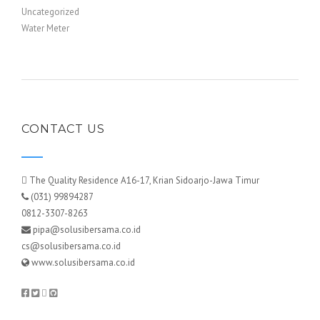
Uncategorized
Water Meter
CONTACT US
The Quality Residence A16-17, Krian Sidoarjo-Jawa Timur
(031) 99894287
0812-3307-8263
pipa@solusibersama.co.id
cs@solusibersama.co.id
www.solusibersama.co.id