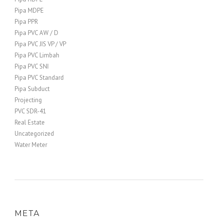
Pipa MDPE
Pipa PPR
Pipa PVC AW / D
Pipa PVC JIS VP / VP
Pipa PVC Limbah
Pipa PVC SNI
Pipa PVC Standard
Pipa Subduct
Projecting
PVC SDR-41
Real Estate
Uncategorized
Water Meter
META