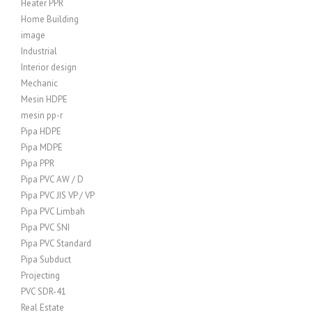
Heater PPR
Home Building
image
Industrial
Interior design
Mechanic
Mesin HDPE
mesin pp-r
Pipa HDPE
Pipa MDPE
Pipa PPR
Pipa PVC AW / D
Pipa PVC JIS VP / VP
Pipa PVC Limbah
Pipa PVC SNI
Pipa PVC Standard
Pipa Subduct
Projecting
PVC SDR-41
Real Estate