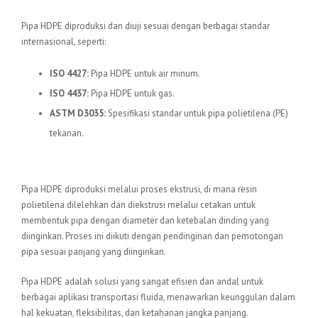
Standar Internasional
Pipa HDPE diproduksi dan diuji sesuai dengan berbagai standar
internasional, seperti:
ISO 4427:
Pipa HDPE untuk air minum.
ISO 4437:
Pipa HDPE untuk gas.
ASTM D3035:
Spesifikasi standar untuk pipa polietilena (PE)
tekanan.
Proses Produksi
Pipa HDPE diproduksi melalui proses ekstrusi, di mana resin
polietilena dilelehkan dan diekstrusi melalui cetakan untuk
membentuk pipa dengan diameter dan ketebalan dinding yang
diinginkan. Proses ini diikuti dengan pendinginan dan pemotongan
pipa sesuai panjang yang diinginkan.
Pipa HDPE adalah solusi yang sangat efisien dan andal untuk
berbagai aplikasi transportasi fluida, menawarkan keunggulan dalam
hal kekuatan, fleksibilitas, dan ketahanan jangka panjang.