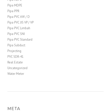
Pipa MDPE
Pipa PPR
Pipa PVC AW / D
Pipa PVC JIS VP / VP
Pipa PVC Limbah
Pipa PVC SNI
Pipa PVC Standard
Pipa Subduct
Projecting
PVC SDR-41
Real Estate
Uncategorized
Water Meter
META