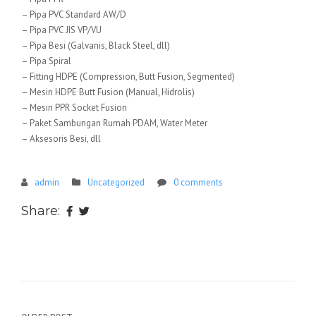
– Pipa PVC Standard AW/D
– Pipa PVC JIS VP/VU
– Pipa Besi (Galvanis, Black Steel, dll)
– Pipa Spiral
– Fitting HDPE (Compression, Butt Fusion, Segmented)
– Mesin HDPE Butt Fusion (Manual, Hidrolis)
– Mesin PPR Socket Fusion
– Paket Sambungan Rumah PDAM, Water Meter
– Aksesoris Besi, dll
admin
Uncategorized
0 comments
Share: