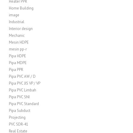
Heater PPR
Home Building
image
Industrial
Interior design
Mechanic
Mesin HDPE
mesin pp-r
Pipa HDPE
Pipa MDPE
Pipa PPR
Pipa PVC AW / D
Pipa PVC JIS VP / VP
Pipa PVC Limbah
Pipa PVC SNI
Pipa PVC Standard
Pipa Subduct
Projecting
PVC SDR-41
Real Estate