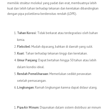
memiliki struktur molekul yang padat dan erat, membuatnya lebih
kuat dan lebih tahan terhadap tekanan dan keretakan dibandingkan
dengan pipa polietilena berdensitas rendah (LDPE).
Keunggulan Pipa HDPE
Tahan Korosi:
Tidak berkarat atau terdegradasi oleh bahan
kimia.
Fleksibel:
Mudah dipasang, bahkan di daerah yang sulit.
Kuat:
Tahan terhadap tekanan tinggi dan keretakan.
Umur Panjang:
Dapat bertahan hingga 50 tahun atau lebih
dalam kondisi ideal.
Rendah Pemeliharaan:
Memerlukan sedikit perawatan
setelah pemasangan.
Lingkungan:
Ramah lingkungan karena dapat didaur ulang.
Aplikasi Pipa HDPE
Pipa Air Minum:
Digunakan dalam sistem distribusi air minum