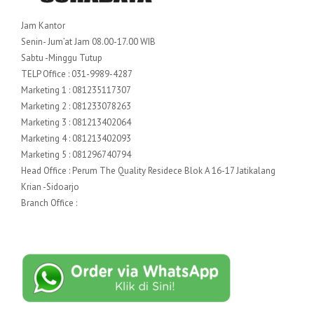
Jam Kantor
Senin- Jum’at Jam 08.00-17.00 WIB
Sabtu -Minggu Tutup
TELP Office : 031-9989-4287
Marketing 1 : 081235117307
Marketing 2 : 081233078263
Marketing 3 : 081213402064
Marketing 4 : 081213402093
Marketing 5 : 081296740794
Head Office : Perum The Quality Residece Blok A 16-17 Jatikalang
Krian -Sidoarjo
Branch Office :