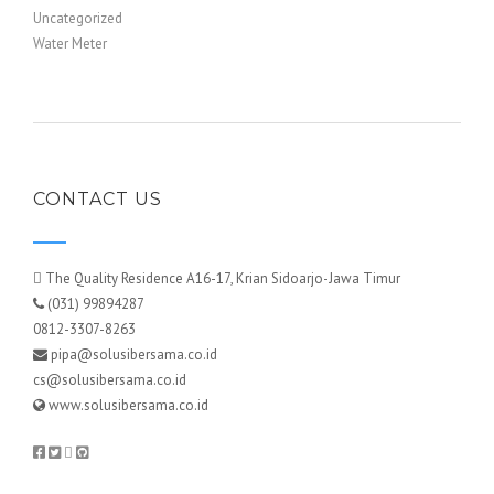
Uncategorized
Water Meter
CONTACT US
The Quality Residence A16-17, Krian Sidoarjo-Jawa Timur
(031) 99894287
0812-3307-8263
pipa@solusibersama.co.id
cs@solusibersama.co.id
www.solusibersama.co.id