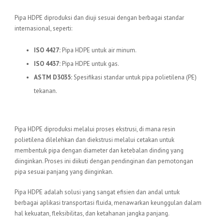
Standar Internasional
Pipa HDPE diproduksi dan diuji sesuai dengan berbagai standar
internasional, seperti:
ISO 4427:
Pipa HDPE untuk air minum.
ISO 4437:
Pipa HDPE untuk gas.
ASTM D3035:
Spesifikasi standar untuk pipa polietilena (PE)
tekanan.
Proses Produksi
Pipa HDPE diproduksi melalui proses ekstrusi, di mana resin
polietilena dilelehkan dan diekstrusi melalui cetakan untuk
membentuk pipa dengan diameter dan ketebalan dinding yang
diinginkan. Proses ini diikuti dengan pendinginan dan pemotongan
pipa sesuai panjang yang diinginkan.
Pipa HDPE adalah solusi yang sangat efisien dan andal untuk
berbagai aplikasi transportasi fluida, menawarkan keunggulan dalam
hal kekuatan, fleksibilitas, dan ketahanan jangka panjang.