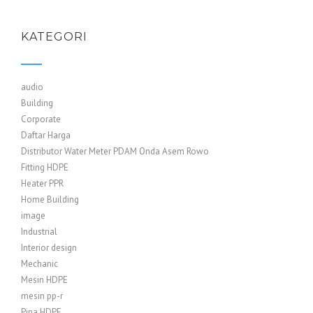
KATEGORI
audio
Building
Corporate
Daftar Harga
Distributor Water Meter PDAM Onda Asem Rowo
Fitting HDPE
Heater PPR
Home Building
image
Industrial
Interior design
Mechanic
Mesin HDPE
mesin pp-r
Pipa HDPE