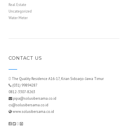
Real Estate
Uncategorized
Water Meter
CONTACT US
The Quality Residence A16-17, Krian Sidoarjo-Jawa Timur
(031) 99894287
0812-3307-8263
pipa@solusibersama.co.id
cs@solusibersama.co.id
www.solusibersama.co.id