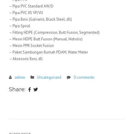
– Pipa PVC Standard AW/D
– Pipa PVC JIS VP/VU
– Pipa Besi (Galvanis, Black Steel, dll)
– Pipa Spiral
– Fitting HDPE (Compression, Butt Fusion, Segmented)
– Mesin HDPE Butt Fusion (Manual, Hidrolis)
– Mesin PPR Socket Fusion
– Paket Sambungan Rumah PDAM, Water Meter
– Aksesoris Besi, dll
admin
Uncategorized
0 comments
Share: