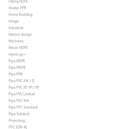
Fitting HDPE
Heater PPR
Home Building
image
Industrial
Interior design
Mechanic
Mesin HDPE
mesin pp-r
Pipa HDPE
Pipa MDPE
Pipa PPR
Pipa PVC AW / D
Pipa PVC JIS VP / VP
Pipa PVC Limbah
Pipa PVC SNI
Pipa PVC Standard
Pipa Subduct
Projecting
PVC SDR-41