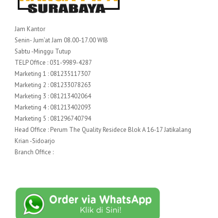
Jam Kantor
Senin- Jum’at Jam 08.00-17.00 WIB
Sabtu -Minggu Tutup
TELP Office : 031-9989-4287
Marketing 1 : 081235117307
Marketing 2 : 081233078263
Marketing 3 : 081213402064
Marketing 4 : 081213402093
Marketing 5 : 081296740794
Head Office : Perum The Quality Residece Blok A 16-17 Jatikalang
Krian -Sidoarjo
Branch Office :