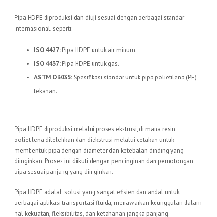
Standar Internasional
Pipa HDPE diproduksi dan diuji sesuai dengan berbagai standar
internasional, seperti:
ISO 4427:
Pipa HDPE untuk air minum.
ISO 4437:
Pipa HDPE untuk gas.
ASTM D3035:
Spesifikasi standar untuk pipa polietilena (PE)
tekanan.
Proses Produksi
Pipa HDPE diproduksi melalui proses ekstrusi, di mana resin
polietilena dilelehkan dan diekstrusi melalui cetakan untuk
membentuk pipa dengan diameter dan ketebalan dinding yang
diinginkan. Proses ini diikuti dengan pendinginan dan pemotongan
pipa sesuai panjang yang diinginkan.
Pipa HDPE adalah solusi yang sangat efisien dan andal untuk
berbagai aplikasi transportasi fluida, menawarkan keunggulan dalam
hal kekuatan, fleksibilitas, dan ketahanan jangka panjang.