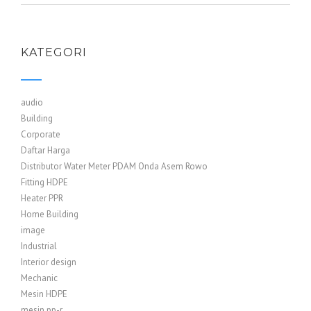
KATEGORI
audio
Building
Corporate
Daftar Harga
Distributor Water Meter PDAM Onda Asem Rowo
Fitting HDPE
Heater PPR
Home Building
image
Industrial
Interior design
Mechanic
Mesin HDPE
mesin pp-r