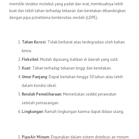
memiliki struktur molekul yang padat dan erat, membuatnya lebih
kuat dan lebih tahan terhadap tekanan dan keretakan dibandingkan
dengan pipa polietilena berdensitas rendah (LDPE).
Keunggulan Pipa HDPE
Tahan Korosi:
Tidak berkarat atau terdegradasi oleh bahan
kimia.
Fleksibel:
Mudah dipasang, bahkan di daerah yang sulit.
Kuat:
Tahan terhadap tekanan tinggi dan keretakan.
Umur Panjang:
Dapat bertahan hingga 50 tahun atau lebih
dalam kondisi ideal.
Rendah Pemeliharaan:
Memerlukan sedikit perawatan
setelah pemasangan.
Lingkungan:
Ramah lingkungan karena dapat didaur ulang.
Aplikasi Pipa HDPE
Pipa Air Minum:
Digunakan dalam sistem distribusi air minum