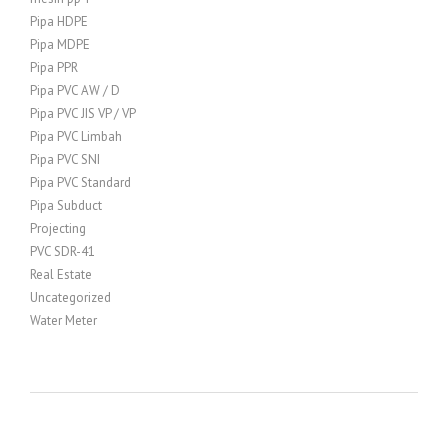
Pipa HDPE
Pipa MDPE
Pipa PPR
Pipa PVC AW / D
Pipa PVC JIS VP / VP
Pipa PVC Limbah
Pipa PVC SNI
Pipa PVC Standard
Pipa Subduct
Projecting
PVC SDR-41
Real Estate
Uncategorized
Water Meter