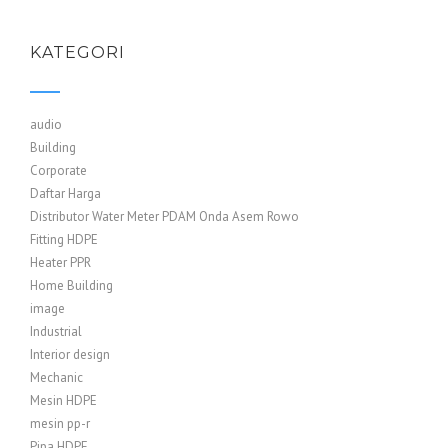
KATEGORI
audio
Building
Corporate
Daftar Harga
Distributor Water Meter PDAM Onda Asem Rowo
Fitting HDPE
Heater PPR
Home Building
image
Industrial
Interior design
Mechanic
Mesin HDPE
mesin pp-r
Pipa HDPE