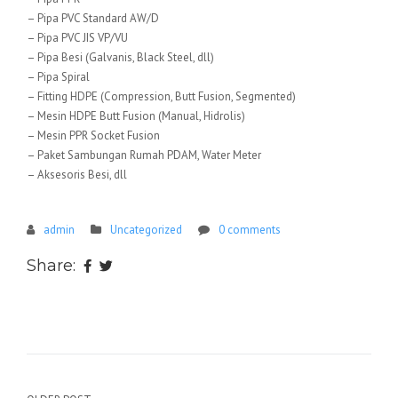
– Pipa PVC Standard AW/D
– Pipa PVC JIS VP/VU
– Pipa Besi (Galvanis, Black Steel, dll)
– Pipa Spiral
– Fitting HDPE (Compression, Butt Fusion, Segmented)
– Mesin HDPE Butt Fusion (Manual, Hidrolis)
– Mesin PPR Socket Fusion
– Paket Sambungan Rumah PDAM, Water Meter
– Aksesoris Besi, dll
admin
Uncategorized
0 comments
Share: