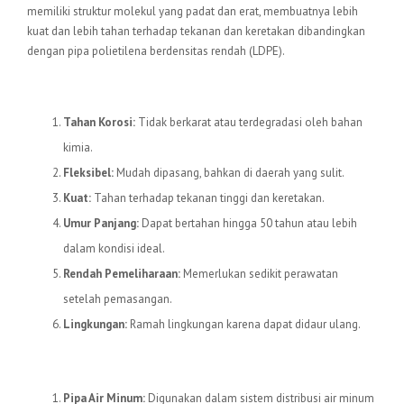
memiliki struktur molekul yang padat dan erat, membuatnya lebih
kuat dan lebih tahan terhadap tekanan dan keretakan dibandingkan
dengan pipa polietilena berdensitas rendah (LDPE).
Keunggulan Pipa HDPE
Tahan Korosi:
Tidak berkarat atau terdegradasi oleh bahan
kimia.
Fleksibel:
Mudah dipasang, bahkan di daerah yang sulit.
Kuat:
Tahan terhadap tekanan tinggi dan keretakan.
Umur Panjang:
Dapat bertahan hingga 50 tahun atau lebih
dalam kondisi ideal.
Rendah Pemeliharaan:
Memerlukan sedikit perawatan
setelah pemasangan.
Lingkungan:
Ramah lingkungan karena dapat didaur ulang.
Aplikasi Pipa HDPE
Pipa Air Minum:
Digunakan dalam sistem distribusi air minum