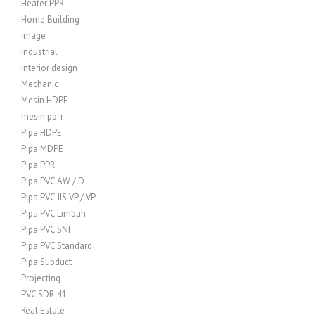
Heater PPR
Home Building
image
Industrial
Interior design
Mechanic
Mesin HDPE
mesin pp-r
Pipa HDPE
Pipa MDPE
Pipa PPR
Pipa PVC AW / D
Pipa PVC JIS VP / VP
Pipa PVC Limbah
Pipa PVC SNI
Pipa PVC Standard
Pipa Subduct
Projecting
PVC SDR-41
Real Estate