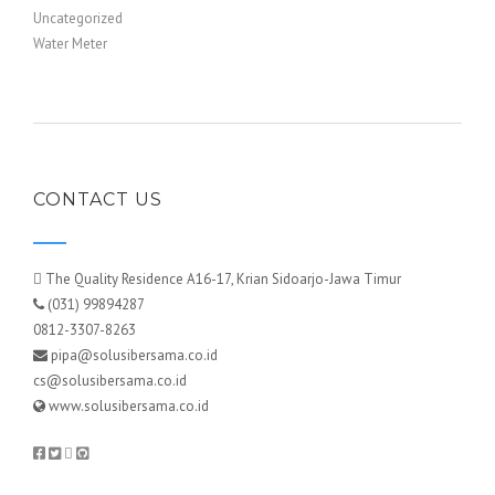
Uncategorized
Water Meter
CONTACT US
The Quality Residence A16-17, Krian Sidoarjo-Jawa Timur
(031) 99894287
0812-3307-8263
pipa@solusibersama.co.id
cs@solusibersama.co.id
www.solusibersama.co.id