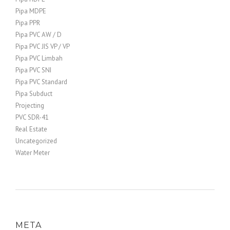
Pipa MDPE
Pipa PPR
Pipa PVC AW / D
Pipa PVC JIS VP / VP
Pipa PVC Limbah
Pipa PVC SNI
Pipa PVC Standard
Pipa Subduct
Projecting
PVC SDR-41
Real Estate
Uncategorized
Water Meter
META