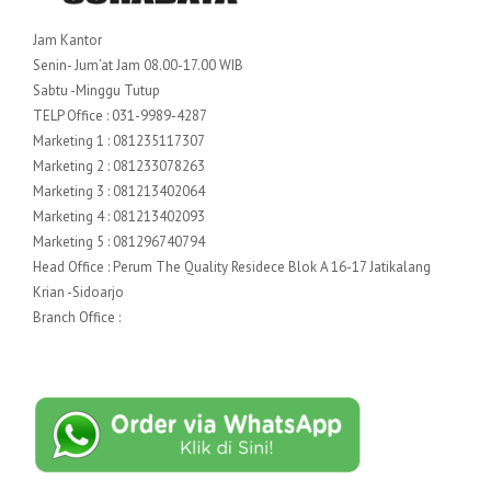
Jam Kantor
Senin- Jum’at Jam 08.00-17.00 WIB
Sabtu -Minggu Tutup
TELP Office : 031-9989-4287
Marketing 1 : 081235117307
Marketing 2 : 081233078263
Marketing 3 : 081213402064
Marketing 4 : 081213402093
Marketing 5 : 081296740794
Head Office : Perum The Quality Residece Blok A 16-17 Jatikalang
Krian -Sidoarjo
Branch Office :