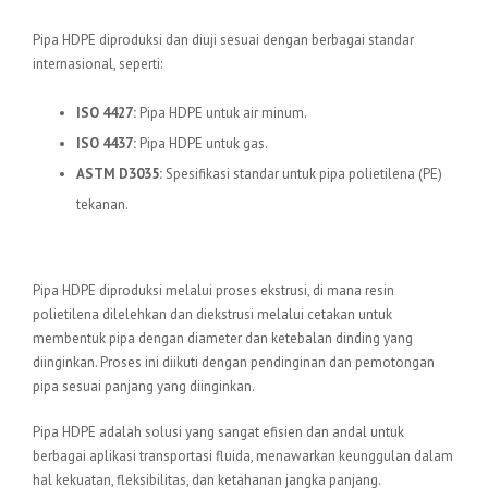
Standar Internasional
Pipa HDPE diproduksi dan diuji sesuai dengan berbagai standar
internasional, seperti:
ISO 4427:
Pipa HDPE untuk air minum.
ISO 4437:
Pipa HDPE untuk gas.
ASTM D3035:
Spesifikasi standar untuk pipa polietilena (PE)
tekanan.
Proses Produksi
Pipa HDPE diproduksi melalui proses ekstrusi, di mana resin
polietilena dilelehkan dan diekstrusi melalui cetakan untuk
membentuk pipa dengan diameter dan ketebalan dinding yang
diinginkan. Proses ini diikuti dengan pendinginan dan pemotongan
pipa sesuai panjang yang diinginkan.
Pipa HDPE adalah solusi yang sangat efisien dan andal untuk
berbagai aplikasi transportasi fluida, menawarkan keunggulan dalam
hal kekuatan, fleksibilitas, dan ketahanan jangka panjang.