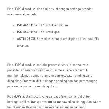
Standar Internasional
Pipa HDPE diproduksi dan diuji sesuai dengan berbagai standar
internasional, seperti:
ISO 4427:
Pipa HDPE untuk air minum.
ISO 4437:
Pipa HDPE untuk gas.
ASTM D3035:
Spesifikasi standar untuk pipa polietilena (PE)
tekanan.
Proses Produksi
Pipa HDPE diproduksi melalui proses ekstrusi, di mana resin
polietilena dilelehkan dan diekstrusi melalui cetakan untuk
membentuk pipa dengan diameter dan ketebalan dinding yang
diinginkan. Proses ini diikuti dengan pendinginan dan pemotongan
pipa sesuai panjang yang diinginkan.
Pipa HDPE adalah solusi yang sangat efisien dan andal untuk
berbagai aplikasi transportasi fluida, menawarkan keunggulan dalam
hal kekuatan, fleksibilitas, dan ketahanan jangka panjang.