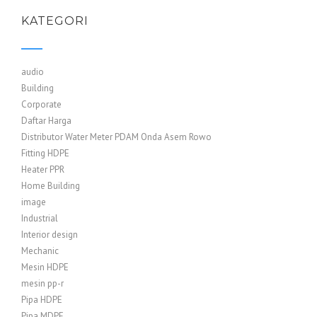
KATEGORI
audio
Building
Corporate
Daftar Harga
Distributor Water Meter PDAM Onda Asem Rowo
Fitting HDPE
Heater PPR
Home Building
image
Industrial
Interior design
Mechanic
Mesin HDPE
mesin pp-r
Pipa HDPE
Pipa MDPE