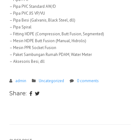
– Pipa PVC Standard AW/D
– Pipa PVC JIS VP/VU
– Pipa Besi (Galvanis, Black Steel, dll)
– Pipa Spiral
– Fitting HDPE (Compression, Butt Fusion, Segmented)
– Mesin HDPE Butt Fusion (Manual, Hidrolis)
– Mesin PPR Socket Fusion
– Paket Sambungan Rumah PDAM, Water Meter
– Aksesoris Besi, dll
admin
Uncategorized
0 comments
Share: