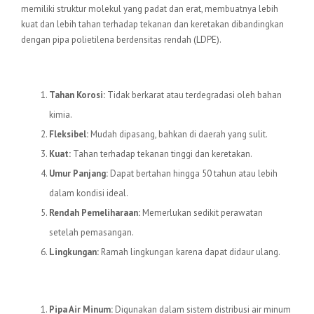
memiliki struktur molekul yang padat dan erat, membuatnya lebih
kuat dan lebih tahan terhadap tekanan dan keretakan dibandingkan
dengan pipa polietilena berdensitas rendah (LDPE).
Keunggulan Pipa HDPE
Tahan Korosi:
Tidak berkarat atau terdegradasi oleh bahan
kimia.
Fleksibel:
Mudah dipasang, bahkan di daerah yang sulit.
Kuat:
Tahan terhadap tekanan tinggi dan keretakan.
Umur Panjang:
Dapat bertahan hingga 50 tahun atau lebih
dalam kondisi ideal.
Rendah Pemeliharaan:
Memerlukan sedikit perawatan
setelah pemasangan.
Lingkungan:
Ramah lingkungan karena dapat didaur ulang.
Aplikasi Pipa HDPE
Pipa Air Minum:
Digunakan dalam sistem distribusi air minum