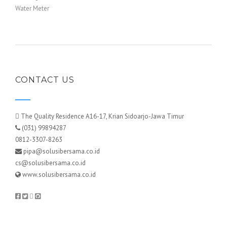
Water Meter
CONTACT US
The Quality Residence A16-17, Krian Sidoarjo-Jawa Timur
(031) 99894287
0812-3307-8263
pipa@solusibersama.co.id
cs@solusibersama.co.id
www.solusibersama.co.id