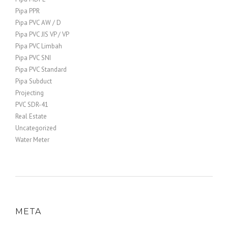
Pipa PPR
Pipa PVC AW / D
Pipa PVC JIS VP / VP
Pipa PVC Limbah
Pipa PVC SNI
Pipa PVC Standard
Pipa Subduct
Projecting
PVC SDR-41
Real Estate
Uncategorized
Water Meter
META