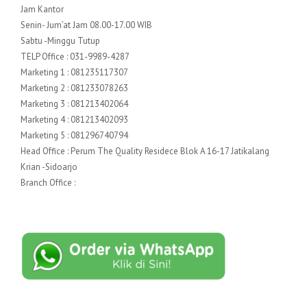
Jam Kantor
Senin- Jum’at Jam 08.00-17.00 WIB
Sabtu -Minggu Tutup
TELP Office : 031-9989-4287
Marketing 1 : 081235117307
Marketing 2 : 081233078263
Marketing 3 : 081213402064
Marketing 4 : 081213402093
Marketing 5 : 081296740794
Head Office : Perum The Quality Residece Blok A 16-17 Jatikalang
Krian -Sidoarjo
Branch Office :