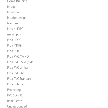
Home Building
image
Industrial
Interior design
Mechanic
Mesin HDPE
mesin pp-r
Pipa HDPE
Pipa MDPE
Pipa PPR
Pipa PVC AW / D
Pipa PVC JIS VP / VP
Pipa PVC Limbah
Pipa PVC SNI
Pipa PVC Standard
Pipa Subduct
Projecting
PVC SDR-41
Real Estate
Uncategorized