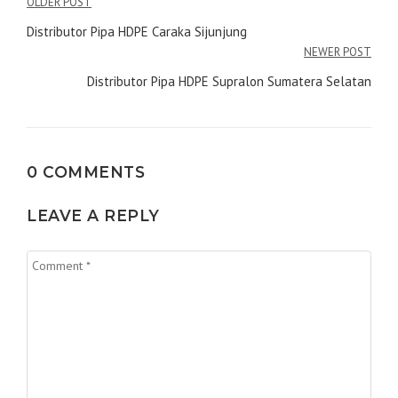
Navigasi
OLDER POST
pos
Distributor Pipa HDPE Caraka Sijunjung
NEWER POST
Distributor Pipa HDPE Supralon Sumatera Selatan
0 COMMENTS
LEAVE A REPLY