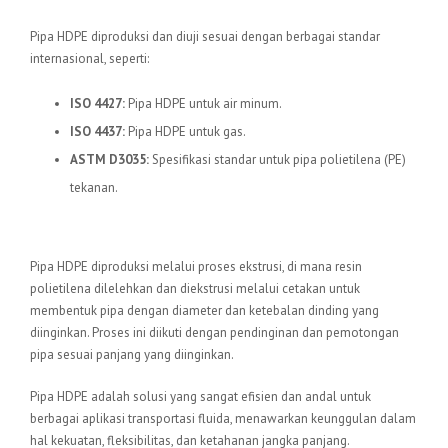
Standar Internasional
Pipa HDPE diproduksi dan diuji sesuai dengan berbagai standar
internasional, seperti:
ISO 4427:
Pipa HDPE untuk air minum.
ISO 4437:
Pipa HDPE untuk gas.
ASTM D3035:
Spesifikasi standar untuk pipa polietilena (PE)
tekanan.
Proses Produksi
Pipa HDPE diproduksi melalui proses ekstrusi, di mana resin
polietilena dilelehkan dan diekstrusi melalui cetakan untuk
membentuk pipa dengan diameter dan ketebalan dinding yang
diinginkan. Proses ini diikuti dengan pendinginan dan pemotongan
pipa sesuai panjang yang diinginkan.
Pipa HDPE adalah solusi yang sangat efisien dan andal untuk
berbagai aplikasi transportasi fluida, menawarkan keunggulan dalam
hal kekuatan, fleksibilitas, dan ketahanan jangka panjang.