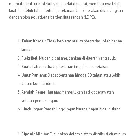
memiliki struktur molekul yang padat dan erat, membuatnya lebih
kuat dan lebih tahan terhadap tekanan dan keretakan dibandingkan
dengan pipa polietilena berdensitas rendah (LDPE).
Keunggulan Pipa HDPE
Tahan Korosi:
Tidak berkarat atau terdegradasi oleh bahan
kimia.
Fleksibel:
Mudah dipasang, bahkan di daerah yang sulit.
Kuat:
Tahan terhadap tekanan tinggi dan keretakan.
Umur Panjang:
Dapat bertahan hingga 50 tahun atau lebih
dalam kondisi ideal.
Rendah Pemeliharaan:
Memerlukan sedikit perawatan
setelah pemasangan.
Lingkungan:
Ramah lingkungan karena dapat didaur ulang.
Aplikasi Pipa HDPE
Pipa Air Minum:
Digunakan dalam sistem distribusi air minum