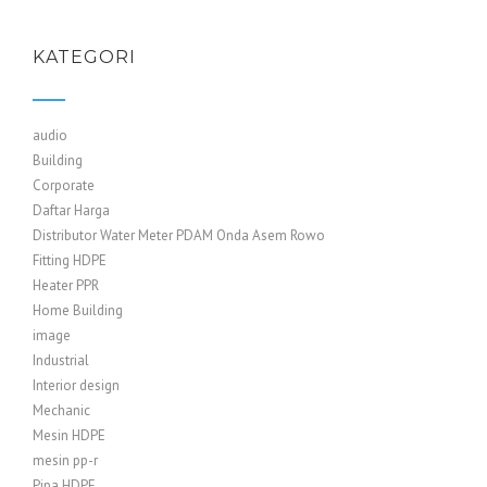
KATEGORI
audio
Building
Corporate
Daftar Harga
Distributor Water Meter PDAM Onda Asem Rowo
Fitting HDPE
Heater PPR
Home Building
image
Industrial
Interior design
Mechanic
Mesin HDPE
mesin pp-r
Pipa HDPE