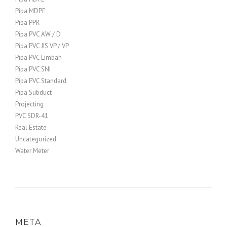
Pipa MDPE
Pipa PPR
Pipa PVC AW / D
Pipa PVC JIS VP / VP
Pipa PVC Limbah
Pipa PVC SNI
Pipa PVC Standard
Pipa Subduct
Projecting
PVC SDR-41
Real Estate
Uncategorized
Water Meter
META