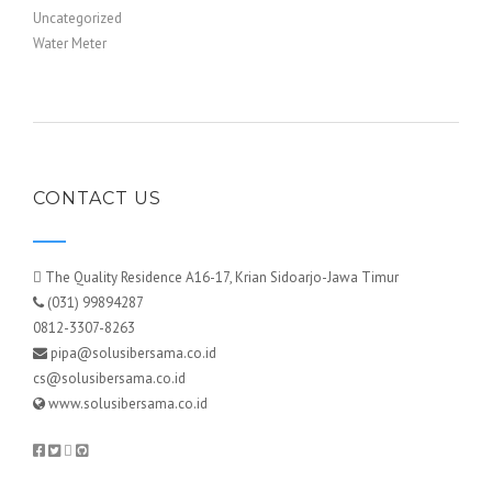
Uncategorized
Water Meter
CONTACT US
The Quality Residence A16-17, Krian Sidoarjo-Jawa Timur
(031) 99894287
0812-3307-8263
pipa@solusibersama.co.id
cs@solusibersama.co.id
www.solusibersama.co.id