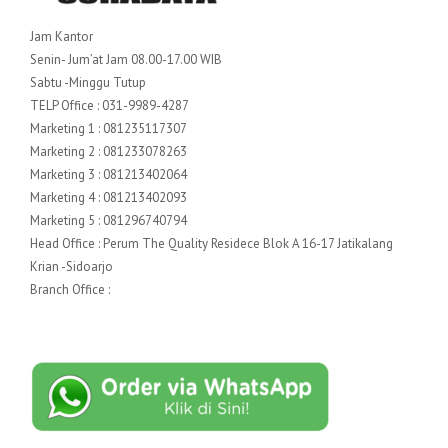
Jam Kantor
Senin- Jum’at Jam 08.00-17.00 WIB
Sabtu -Minggu Tutup
TELP Office : 031-9989-4287
Marketing 1 : 081235117307
Marketing 2 : 081233078263
Marketing 3 : 081213402064
Marketing 4 : 081213402093
Marketing 5 : 081296740794
Head Office : Perum The Quality Residece Blok A 16-17 Jatikalang
Krian -Sidoarjo
Branch Office :