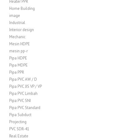
Heater PPR
Home Building
image
Industrial
Interior design
Mechanic
Mesin HDPE
mesin pp-r
Pipa HDPE
Pipa MDPE
Pipa PPR
Pipa PVC AW / D
Pipa PVC JIS VP / VP
Pipa PVC Limbah
Pipa PVC SNI
Pipa PVC Standard
Pipa Subduct
Projecting
PVC SDR-41
Real Estate