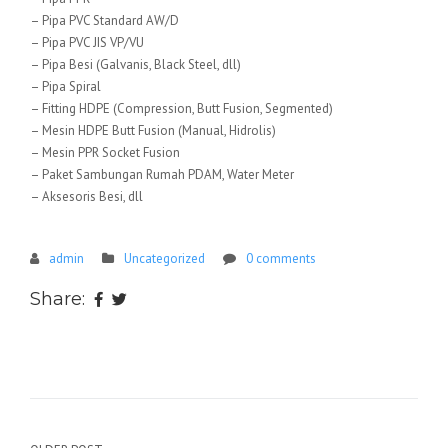
– Pipa PVC Standard AW/D
– Pipa PVC JIS VP/VU
– Pipa Besi (Galvanis, Black Steel, dll)
– Pipa Spiral
– Fitting HDPE (Compression, Butt Fusion, Segmented)
– Mesin HDPE Butt Fusion (Manual, Hidrolis)
– Mesin PPR Socket Fusion
– Paket Sambungan Rumah PDAM, Water Meter
– Aksesoris Besi, dll
admin
Uncategorized
0 comments
Share: